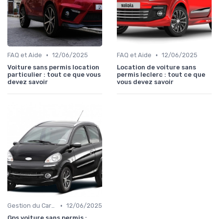
•
•
FAQ et Aide
12/06/2025
FAQ et Aide
12/06/2025
Voiture sans permis location
Location de voiture sans
particulier : tout ce que vous
permis leclerc : tout ce que
devez savoir
vous devez savoir
•
Gestion du Carburant et Entretien
12/06/2025
Gps voiture sans permis :