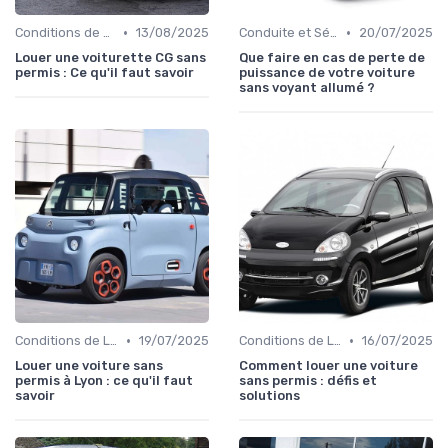
•
•
Conditions de Location
13/08/2025
Conduite et Sécurité
20/07/2025
Louer une voiturette CG sans
Que faire en cas de perte de
permis : Ce qu'il faut savoir
puissance de votre voiture
sans voyant allumé ?
•
•
Conditions de Location
19/07/2025
Conditions de Location
16/07/2025
Louer une voiture sans
Comment louer une voiture
permis à Lyon : ce qu'il faut
sans permis : défis et
savoir
solutions