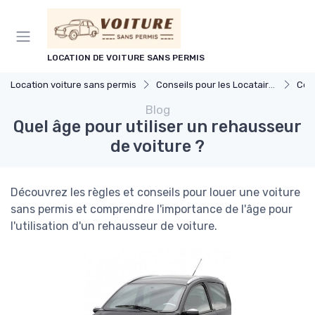
Panneau de gestion des cookies
LOCATION DE VOITURE SANS PERMIS
Location voiture sans permis
Conseils pour les Locataires
Cond
Blog
Quel âge pour utiliser un rehausseur
de voiture ?
Découvrez les règles et conseils pour louer une voiture
sans permis et comprendre l'importance de l'âge pour
l'utilisation d'un rehausseur de voiture.