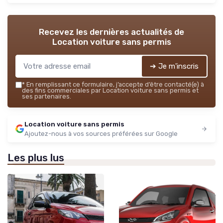
Recevez les dernières actualités de
Location voiture sans permis
➔ Je m'inscris
*
En remplissant ce formulaire, j’accepte d’être contacté(e) à
des fins commerciales par Location voiture sans permis et
ses partenaires.
Location voiture sans permis
Ajoutez-nous à vos sources préférées sur Google
Les plus lus