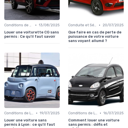
•
•
Conditions de Location
13/08/2025
Conduite et Sécurité
20/07/2025
Louer une voiturette CG sans
Que faire en cas de perte de
permis : Ce qu'il faut savoir
puissance de votre voiture
sans voyant allumé ?
•
•
Conditions de Location
19/07/2025
Conditions de Location
16/07/2025
Louer une voiture sans
Comment louer une voiture
permis à Lyon : ce qu'il faut
sans permis : défis et