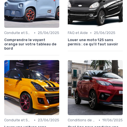
•
•
Conduite et Sécurité
25/06/2025
FAQ et Aide
25/06/2025
Comprendre le voyant
Louer une moto 125 sans
orange sur votre tableau de
permis : ce qu'il faut savoir
bord
•
•
Conduite et Sécurité
23/06/2025
Conditions de Location
19/06/2025