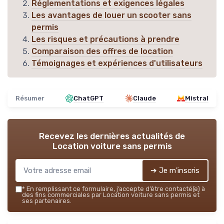
Réglementations et exigences légales
Les avantages de louer un scooter sans
permis
Les risques et précautions à prendre
Comparaison des offres de location
Témoignages et expériences d'utilisateurs
Résumer
ChatGPT
Claude
Mistral
Recevez les dernières actualités de
Location voiture sans permis
➔ Je m'inscris
*
En remplissant ce formulaire, j’accepte d’être contacté(e) à
des fins commerciales par Location voiture sans permis et
ses partenaires.