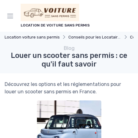
Panneau de gestion des cookies
LOCATION DE VOITURE SANS PERMIS
Location voiture sans permis
Conseils pour les Locataires
Cond
Blog
Louer un scooter sans permis : ce
qu'il faut savoir
Découvrez les options et les réglementations pour
louer un scooter sans permis en France.