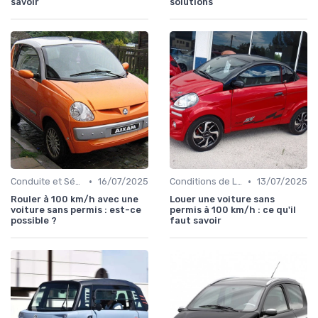
savoir
solutions
•
•
Conduite et Sécurité
16/07/2025
Conditions de Location
13/07/2025
Rouler à 100 km/h avec une
Louer une voiture sans
voiture sans permis : est-ce
permis à 100 km/h : ce qu'il
possible ?
faut savoir