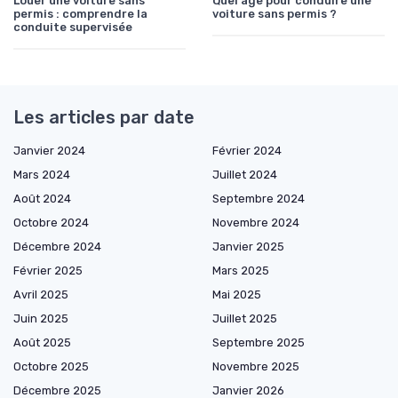
Louer une voiture sans
Quel âge pour conduire une
permis : comprendre la
voiture sans permis ?
conduite supervisée
Les articles par date
Janvier 2024
Février 2024
Mars 2024
Juillet 2024
Août 2024
Septembre 2024
Octobre 2024
Novembre 2024
Décembre 2024
Janvier 2025
Février 2025
Mars 2025
Avril 2025
Mai 2025
Juin 2025
Juillet 2025
Août 2025
Septembre 2025
Octobre 2025
Novembre 2025
Décembre 2025
Janvier 2026