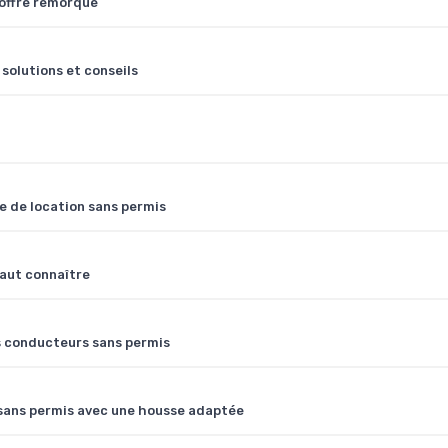
coffre remorque
solutions et conseils
re de location sans permis
 faut connaître
s conducteurs sans permis
 sans permis avec une housse adaptée