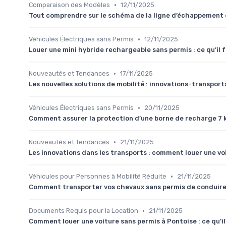
•
Comparaison des Modèles
12/11/2025
Tout comprendre sur le schéma de la ligne d’échappement d
•
Véhicules Électriques sans Permis
12/11/2025
Louer une mini hybride rechargeable sans permis : ce qu’il f
•
Nouveautés et Tendances
17/11/2025
Les nouvelles solutions de mobilité : innovations-transport
•
Véhicules Électriques sans Permis
20/11/2025
Comment assurer la protection d’une borne de recharge 7 k
•
Nouveautés et Tendances
21/11/2025
Les innovations dans les transports : comment louer une vo
•
Véhicules pour Personnes à Mobilité Réduite
21/11/2025
Comment transporter vos chevaux sans permis de conduire :
•
Documents Requis pour la Location
21/11/2025
Comment louer une voiture sans permis à Pontoise : ce qu’il 