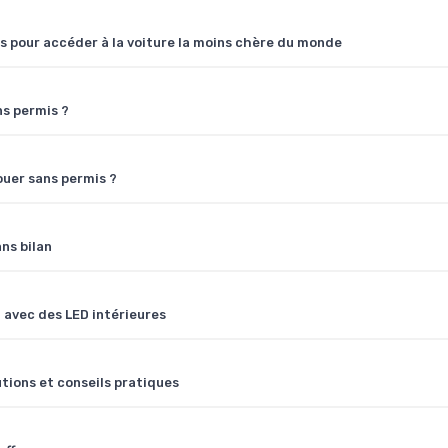
s pour accéder à la voiture la moins chère du monde
ns permis ?
ouer sans permis ?
ns bilan
 avec des LED intérieures
tions et conseils pratiques