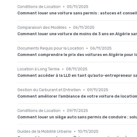
•
Conditions de Location
05/11/2025
Comment louer une voiture sans permis : astuces et conseil
•
Comparaison des Modèles
06/11/2025
Comment louer une voiture de moins de 3 ans en Algérie sa
•
Documents Requis pour la Location
06/11/2025
Comment comprendre le prix des voitures en Algérie pour l
•
Location à Long Terme
08/11/2025
Comment accéder à la LLD en tant qu’auto-entrepreneur sa
•
Gestion du Carburant et Entretien
09/11/2025
Comment améliorer l’ambiance de votre voiture de location
•
Conditions de Location
09/11/2025
Comment louer un siège auto sans permis de conduire : solu
•
Guides de la Mobilité Urbaine
10/11/2025