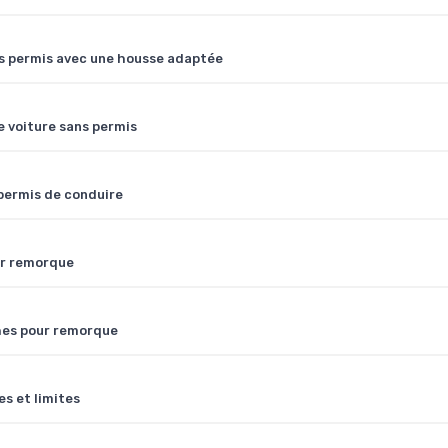
ns permis avec une housse adaptée
de voiture sans permis
permis de conduire
ur remorque
hes pour remorque
s et limites