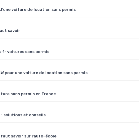
’une voiture de location sans permis
aut savoir
s fr voitures sans permis
W pour une voiture de location sans permis
iture sans permis en France
 solutions et conseils
faut savoir sur l’auto-école