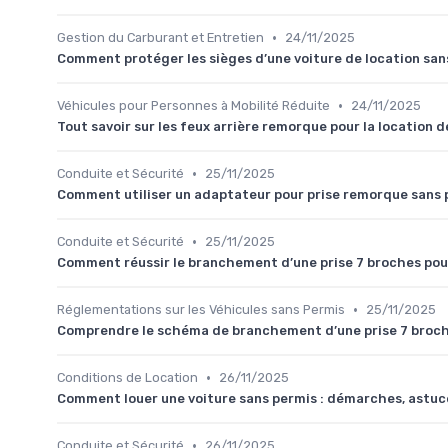
•
Gestion du Carburant et Entretien
24/11/2025
Comment protéger les sièges d’une voiture de location sa
•
Véhicules pour Personnes à Mobilité Réduite
24/11/2025
Tout savoir sur les feux arrière remorque pour la location 
•
Conduite et Sécurité
25/11/2025
Comment utiliser un adaptateur pour prise remorque sans 
•
Conduite et Sécurité
25/11/2025
Comment réussir le branchement d’une prise 7 broches po
•
Réglementations sur les Véhicules sans Permis
25/11/2025
Comprendre le schéma de branchement d’une prise 7 broc
•
Conditions de Location
26/11/2025
Comment louer une voiture sans permis : démarches, astuce
•
Conduite et Sécurité
26/11/2025