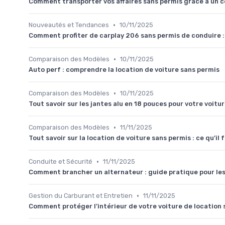
Comment transporter vos affaires sans permis grâce à un 
•
Nouveautés et Tendances
10/11/2025
Comment profiter de carplay 206 sans permis de conduire : 
•
Comparaison des Modèles
10/11/2025
Auto perf : comprendre la location de voiture sans permis
•
Comparaison des Modèles
10/11/2025
Tout savoir sur les jantes alu en 18 pouces pour votre voitu
•
Comparaison des Modèles
11/11/2025
Tout savoir sur la location de voiture sans permis : ce qu’il
•
Conduite et Sécurité
11/11/2025
Comment brancher un alternateur : guide pratique pour le
•
Gestion du Carburant et Entretien
11/11/2025
Comment protéger l’intérieur de votre voiture de location