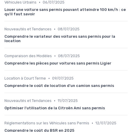
•
Véhicules Urbains
06/07/2025
Louer une voiture sans permis pouvant atteindre 100 km/h : ce
qu'il faut savoir
•
Nouveautés et Tendances
08/07/2025
Comprendre le variateur des voitures sans permis pour la
location
•
Comparaison des Modèles
08/07/2025
Comprendre les pièces pour voitures sans permis Ligier
•
Location à Court Terme
09/07/2025
Comprendre le coût de location d'un camion sans permis
•
Nouveautés et Tendances
11/07/2025
Optimiser l'utilisation de la Citroën Ami sans permis
•
Réglementations sur les Véhicules sans Permis
12/07/2025
Comprendre le coût du BSR en 2025