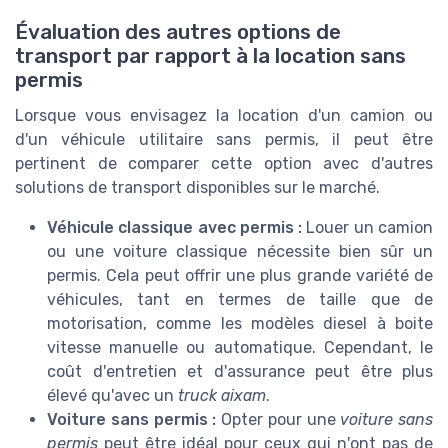
Évaluation des autres options de
transport par rapport à la location sans
permis
Lorsque vous envisagez la location d'un camion ou
d'un véhicule utilitaire sans permis, il peut être
pertinent de comparer cette option avec d'autres
solutions de transport disponibles sur le marché.
Véhicule classique avec permis :
Louer un camion
ou une voiture classique nécessite bien sûr un
permis. Cela peut offrir une plus grande variété de
véhicules, tant en termes de taille que de
motorisation, comme les modèles diesel à boite
vitesse manuelle ou automatique. Cependant, le
coût d'entretien et d'assurance peut être plus
élevé qu'avec un
truck aixam
.
Voiture sans permis :
Opter pour une
voiture sans
permis
peut être idéal pour ceux qui n'ont pas de