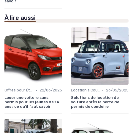
savoir
À lire aussi
•
•
Offres pour Étudiants
22/06/2025
Location à Court Terme
23/05/2025
Louer une voiture sans
Solutions de location de
permis pour les jeunes de 14
voiture après la perte de
ans : ce qu'il faut savoir
permis de conduire