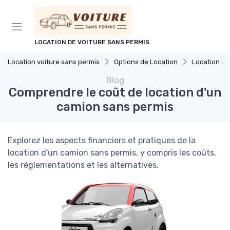
Panneau de gestion des cookies
LOCATION DE VOITURE SANS PERMIS
Location voiture sans permis
Options de Location
Location à 
Blog
Comprendre le coût de location d'un
camion sans permis
Explorez les aspects financiers et pratiques de la
location d'un camion sans permis, y compris les coûts,
les réglementations et les alternatives.