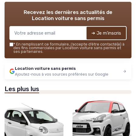
Recevez les dernières actualités de
Location voiture sans permis
➔ Je m'inscris
*
En remplissant ce formulaire, j’accepte d’être contacté(e) à
des fins commerciales par Location voiture sans permis et
ses partenaires.
Location voiture sans permis
Ajoutez-nous à vos sources préférées sur Google
Les plus lus