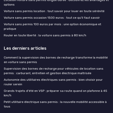
Location voiture sans permis longue durée : découvrez les avantages et
options
Voiture sans permis location : tout savoir pour louer en toute sérénité
Voiture sans permis occasion 1500 euros : tout ce qu'il faut savoir
Voiture sans permis 100 euros par mois : une option économique et
pratique
Rouler en toute liberté : la voiture sans permis à 80 km/h
Les derniers articles
Comment la supervision des bornes de recharge transforme la mobilité
en voiture sans permis
Supervision des bornes de recharge pour véhicules de location sans
permis : carburant, entretien et gestion électrique maîtrisée
Autonomie des utilitaires électriques sans permis : bien choisir pour
rouler serein
Grands trajets d'été en VSP : préparer sa route quand on plafonne à 45
km/h
Petit utilitaire électrique sans permis : la nouvelle mobilité accessible à
tous