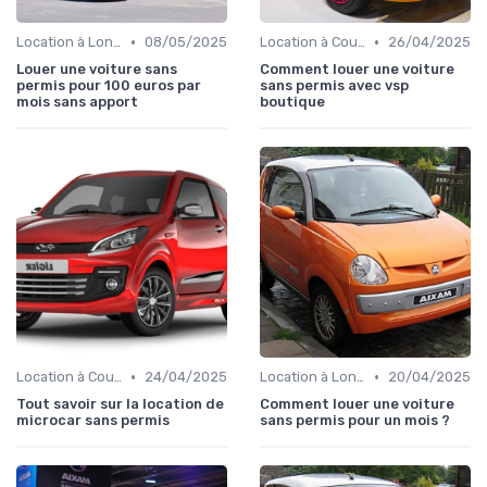
•
•
Location à Long Terme
08/05/2025
Location à Court Terme
26/04/2025
Louer une voiture sans
Comment louer une voiture
permis pour 100 euros par
sans permis avec vsp
mois sans apport
boutique
•
•
Location à Court Terme
24/04/2025
Location à Long Terme
20/04/2025
Tout savoir sur la location de
Comment louer une voiture
microcar sans permis
sans permis pour un mois ?