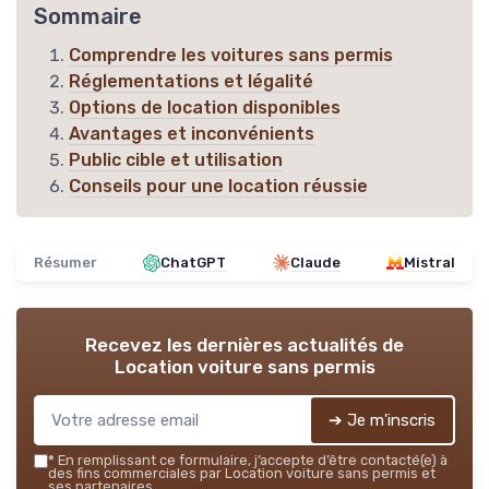
Sommaire
Comprendre les voitures sans permis
Réglementations et légalité
Options de location disponibles
Avantages et inconvénients
Public cible et utilisation
Conseils pour une location réussie
Résumer
ChatGPT
Claude
Mistral
Recevez les dernières actualités de
Location voiture sans permis
➔ Je m'inscris
*
En remplissant ce formulaire, j’accepte d’être contacté(e) à
des fins commerciales par Location voiture sans permis et
ses partenaires.