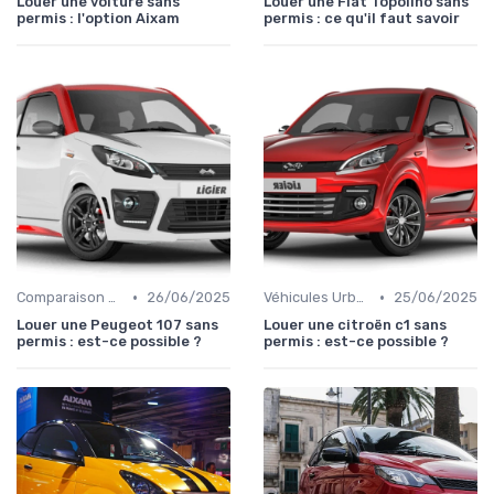
Louer une voiture sans
Louer une Fiat Topolino sans
permis : l'option Aixam
permis : ce qu'il faut savoir
•
•
Comparaison des Modèles
26/06/2025
Véhicules Urbains
25/06/2025
Louer une Peugeot 107 sans
Louer une citroën c1 sans
permis : est-ce possible ?
permis : est-ce possible ?