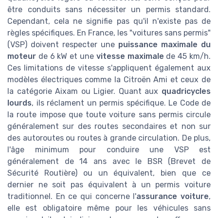
être conduits sans nécessiter un permis standard.
Cependant, cela ne signifie pas qu'il n'existe pas de
règles spécifiques. En France, les "voitures sans permis"
(VSP) doivent respecter une
puissance maximale du
moteur
de 6 kW et une
vitesse maximale
de 45 km/h.
Ces limitations de vitesse s'appliquent également aux
modèles électriques comme la Citroën Ami et ceux de
la catégorie Aixam ou Ligier. Quant aux
quadricycles
lourds
, ils réclament un permis spécifique. Le Code de
la route impose que toute voiture sans permis circule
généralement sur des routes secondaires et non sur
des autoroutes ou routes à grande circulation. De plus,
l'âge minimum pour conduire une VSP est
généralement de 14 ans avec le BSR (Brevet de
Sécurité Routière) ou un équivalent, bien que ce
dernier ne soit pas équivalent à un permis voiture
traditionnel. En ce qui concerne l'
assurance voiture
,
elle est obligatoire même pour les véhicules sans