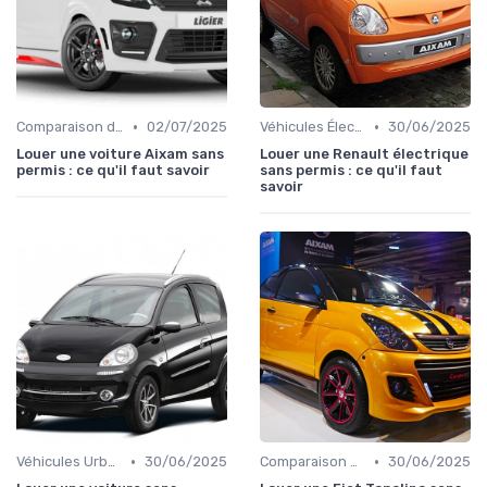
•
•
Comparaison des Modèles
02/07/2025
Véhicules Électriques sans Permis
30/06/2025
Louer une voiture Aixam sans
Louer une Renault électrique
permis : ce qu'il faut savoir
sans permis : ce qu'il faut
savoir
•
•
Véhicules Urbains
30/06/2025
Comparaison des Modèles
30/06/2025