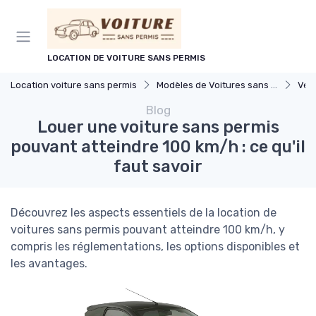
Panneau de gestion des cookies
LOCATION DE VOITURE SANS PERMIS
Location voiture sans permis
Modèles de Voitures sans Permis
Véh
Blog
Louer une voiture sans permis
pouvant atteindre 100 km/h : ce qu'il
faut savoir
Découvrez les aspects essentiels de la location de
voitures sans permis pouvant atteindre 100 km/h, y
compris les réglementations, les options disponibles et
les avantages.