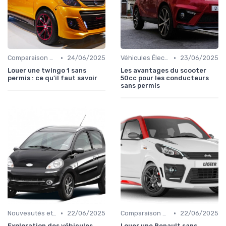
•
•
Comparaison des Modèles
24/06/2025
Véhicules Électriques sans Permis
23/06/2025
Louer une twingo 1 sans
Les avantages du scooter
permis : ce qu'il faut savoir
50cc pour les conducteurs
sans permis
•
•
Nouveautés et Tendances
22/06/2025
Comparaison des Modèles
22/06/2025
Exploration des véhicules
Louer une Renault sans