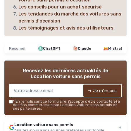
Les conseils pour un achat sécurisé
Les tendances du marché des voitures sans
permis d'occasion
Les témoignages et avis des utilisateurs
Résumer
ChatGPT
Claude
Mistral
Recevez les dernières actualités de
Location voiture sans permis
➔ Je m'inscris
*
En remplissant ce formulaire, j’accepte d’être contacté(e) à
des fins commerciales par Location voiture sans permis et
ses partenaires.
Location voiture sans permis
Ajoutez-nous à vos sources préférées sur Google