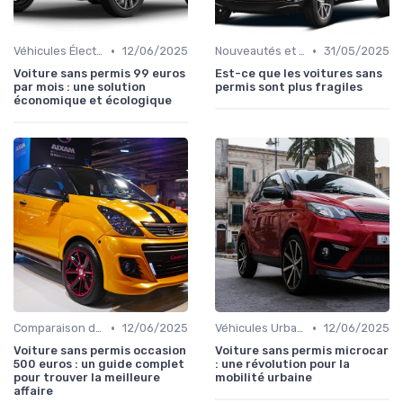
•
•
Véhicules Électriques sans Permis
12/06/2025
Nouveautés et Tendances
31/05/2025
Voiture sans permis 99 euros
Est-ce que les voitures sans
par mois : une solution
permis sont plus fragiles
économique et écologique
•
•
Comparaison des Modèles
12/06/2025
Véhicules Urbains
12/06/2025
Voiture sans permis occasion
Voiture sans permis microcar
500 euros : un guide complet
: une révolution pour la
pour trouver la meilleure
mobilité urbaine
affaire