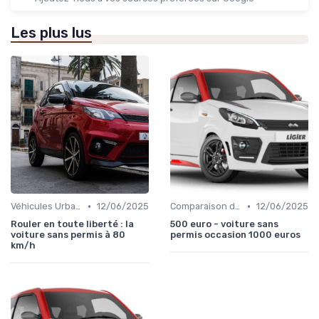
Les plus lus
•
•
Véhicules Urbains
12/06/2025
Comparaison des Modèles
12/06/2025
Rouler en toute liberté : la
500 euro - voiture sans
voiture sans permis à 80
permis occasion 1000 euros
km/h