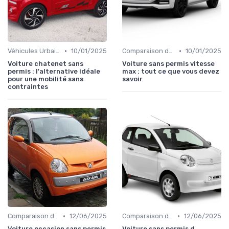
•
•
Véhicules Urbains
10/01/2025
Comparaison des Modèles
10/01/2025
Voiture chatenet sans
Voiture sans permis vitesse
permis : l'alternative idéale
max : tout ce que vous devez
pour une mobilité sans
savoir
contraintes
•
•
Comparaison des Modèles
12/06/2025
Comparaison des Modèles
12/06/2025
Voiture occasion sans permis
Voiture sans permis d