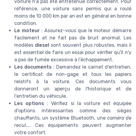
voiture n'a pas été entretenue correctement. Pour
référence, une voiture sans permis qui a roulé
moins de 10 000 km par an est en général en bonne
condition.
Le moteur
: Assurez-vous que le moteur démarre
facilement et ne fait pas de bruit anormal. Les
modèles
diesel
sont souvent plus robustes, mais il
est essentiel de faire un essai pour vérifier qu'il n'y
a pas de fumée excessive à l’échappement.
Les documents
: Demandez le carnet d'entretien,
le certificat de non-gage et tous les papiers
relatifs à la voiture. Ces documents vous
donneront un aperçu de l'historique et de
l'entretien du véhicule.
Les options
: Vérifiez si la voiture est équipée
d'options intéressantes comme des sièges
chauffants, un système Bluetooth, une
caméra de
recul...
. Ces équipements peuvent augmenter
votre confort.