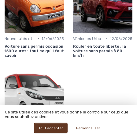
•
•
Nouveautés et Tendances
12/06/2025
Véhicules Urbains
12/06/2025
Voiture sans permis occasion
Rouler en toute liberté : la
1500 euros : tout ce qu'il faut
voiture sans permis à 80
savoir
km/h
Ce site utilise des cookies et vous donne le contrôle sur ceux que
vous souhaitez activer
Tout accepter
Personnaliser
•
Comparaison des Modèles
12/06/2025