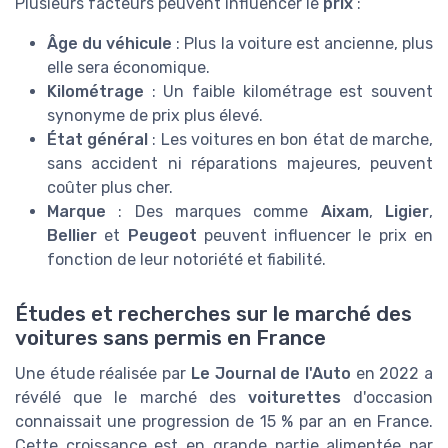
Plusieurs facteurs peuvent influencer le
prix
:
Âge du véhicule
: Plus la voiture est ancienne, plus
elle sera économique.
Kilométrage
: Un faible kilométrage est souvent
synonyme de prix plus élevé.
État général
: Les voitures en bon état de marche,
sans accident ni réparations majeures, peuvent
coûter plus cher.
Marque
: Des marques comme
Aixam
,
Ligier
,
Bellier
et
Peugeot
peuvent influencer le prix en
fonction de leur notoriété et fiabilité.
Études et recherches sur le marché des
voitures sans permis en France
Une étude réalisée par
Le Journal de l'Auto
en 2022 a
révélé que le marché des
voiturettes
d'occasion
connaissait une progression de 15 % par an en France.
Cette croissance est en grande partie alimentée par