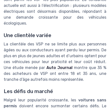
actuelle est aussi à l’électrification : plusieurs modèles
électriques sont désormais disponibles, répondant à
une demande croissante pour des véhicules
écologiques.
Une clientèle variée
La clientèle des VSP ne se limite plus aux personnes
âgées ou aux conducteurs ayant perdu leur permis. De
plus en plus de jeunes adultes et d’urbains optent pour
ces véhicules pour leur praticité et leur coût réduit.
Une étude menée par
Auto Journal
montre que 35 %
des acheteurs de VSP ont entre 18 et 35 ans, une
tranche d’âge autrefois moins représentée.
Les défis du marché
Malgré leur popularité croissante, les
voitures sans
permis
doivent encore surmonter certains défis. Le