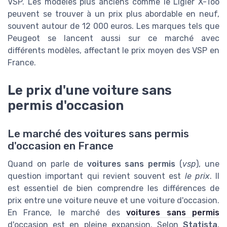
VSP. Les modèles plus anciens comme le Ligier X-Too
peuvent se trouver à un prix plus abordable en neuf,
souvent autour de 12 000 euros. Les marques tels que
Peugeot se lancent aussi sur ce marché avec
différents modèles, affectant le prix moyen des VSP en
France.
Le prix d'une voiture sans
permis d'occasion
Le marché des voitures sans permis
d'occasion en France
Quand on parle de
voitures sans permis
(
vsp
), une
question important qui revient souvent est
le prix
. Il
est essentiel de bien comprendre les différences de
prix entre une voiture neuve et une voiture d'occasion.
En France, le marché des
voitures sans permis
d'occasion est en pleine expansion. Selon
Statista
,