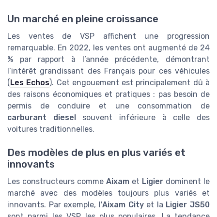
Un marché en pleine croissance
Les ventes de VSP affichent une progression
remarquable. En 2022, les ventes ont augmenté de 24
% par rapport à l’année précédente, démontrant
l’intérêt grandissant des Français pour ces véhicules
(
Les Echos
). Cet engouement est principalement dû à
des raisons économiques et pratiques : pas besoin de
permis de conduire et une consommation de
carburant diesel
souvent inférieure à celle des
voitures traditionnelles.
Des modèles de plus en plus variés et
innovants
Les constructeurs comme
Aixam
et
Ligier
dominent le
marché avec des modèles toujours plus variés et
innovants. Par exemple, l'
Aixam City
et la
Ligier JS50
sont parmi les VSP les plus populaires. La tendance