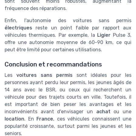
sont souvent moins robustes, augmentant la
fréquence des réparations.
Enfin, l'autonomie des voitures sans permis
électriques
reste un point faible par rapport aux
véhicules thermiques. Par exemple, la
Ligier
Pulse 3,
offre une autonomie moyenne de 60-90 km, ce qui
peut être limité pour certaines utilisations.
Conclusion et recommandations
Les
voitures sans permis
sont idéales pour les
personnes ayant perdu leur permis, les jeunes âgés de
14 ans avec le BSR, ou ceux qui recherchent un
véhicule pour des trajets courts en ville. Toutefois, il
est important de bien peser les avantages et les
inconvénients avant d'envisager un
achat
ou une
location
. En
France
, ces véhicules connaissent une
popularité croissante, surtout parmi les jeunes et les
seniors.