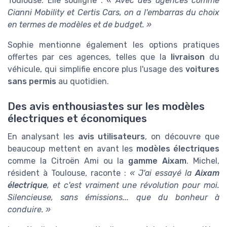
Toulouse. Elle souligne :
« Avec des agences comme
Cianni Mobility et Certis Cars, on a l'embarras du choix
en termes de modèles et de budget. »
Sophie mentionne également les options pratiques
offertes par ces agences, telles que la
livraison
du
véhicule, qui simplifie encore plus l'usage des
voitures
sans permis
au quotidien.
Des avis enthousiastes sur les modèles
électriques et économiques
En analysant les
avis utilisateurs
, on découvre que
beaucoup mettent en avant les
modèles électriques
comme la Citroën Ami ou la
gamme Aixam
. Michel,
résident à Toulouse, raconte :
« J'ai essayé la
Aixam
électrique
, et c'est vraiment une révolution pour moi.
Silencieuse, sans émissions... que du bonheur à
conduire. »