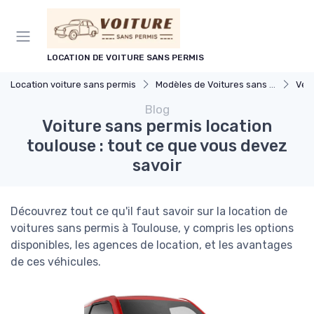
Panneau de gestion des cookies
LOCATION DE VOITURE SANS PERMIS
Location voiture sans permis
Modèles de Voitures sans Permis
Véh
Blog
Voiture sans permis location
toulouse : tout ce que vous devez
savoir
Découvrez tout ce qu'il faut savoir sur la location de
voitures sans permis à Toulouse, y compris les options
disponibles, les agences de location, et les avantages
de ces véhicules.