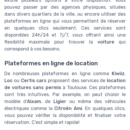
existe plusieurs options à votre disposition. Vous
pouvez passer par des agences physiques, situées
dans divers quartiers de la ville, ou encore utiliser des
plateformes en ligne qui vous permettent de réserver
en quelques clics seulement. Ces services sont
disponibles 24h/24 et 7j/7, vous offrant ainsi une
flexibilité maximale pour trouver la
voiture
qui
correspond à vos besoins.
Plateformes en ligne de location
De nombreuses plateformes en ligne comme
Kiwiiz
,
Loc
ou
Certis cars
proposent des services de
location
de voitures sans permis
à Toulouse. Ces plateformes
sont très intuitives. Par exemple, on peut choisir le
modèle d'
Aixam
, de
Ligier
ou même des véhicules
électriques comme la
Citroën Ami
. En quelques clics,
vous pouvez vérifier la disponibilité et finaliser votre
réservation. C'est simple et rapide!