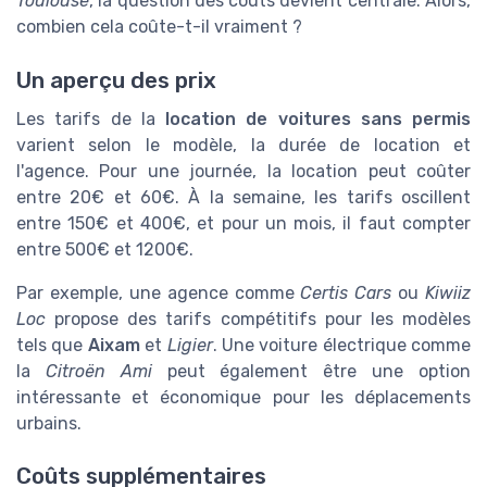
Toulouse
, la question des coûts devient centrale. Alors,
combien cela coûte-t-il vraiment ?
Un aperçu des prix
Les tarifs de la
location de voitures sans permis
varient selon le modèle, la durée de location et
l'agence. Pour une journée, la location peut coûter
entre 20€ et 60€. À la semaine, les tarifs oscillent
entre 150€ et 400€, et pour un mois, il faut compter
entre 500€ et 1200€.
Par exemple, une agence comme
Certis Cars
ou
Kiwiiz
Loc
propose des tarifs compétitifs pour les modèles
tels que
Aixam
et
Ligier
. Une voiture électrique comme
la
Citroën Ami
peut également être une option
intéressante et économique pour les déplacements
urbains.
Coûts supplémentaires