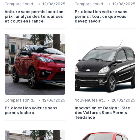
•
•
Comparaison des Modèles
12/06/2025
Comparaison des Modèles
12/06/2025
Voiture sans permis location
Prix location voiture sans
prix : analyse des tendances
permis : tout ce que vous
et coûts en France
devez savoir
•
•
Comparaison des Modèles
12/06/2025
Nouveautés et Tendances
28/02/2025
Prix location voiture sans
Innovation et Design : L'ère
permis leclerc
des Voitures Sans Permis
Tendance