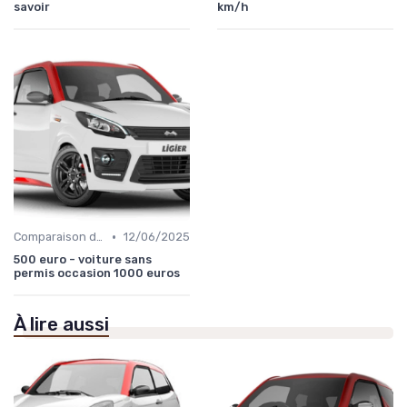
savoir
km/h
•
Comparaison des Modèles
12/06/2025
500 euro - voiture sans
permis occasion 1000 euros
À lire aussi