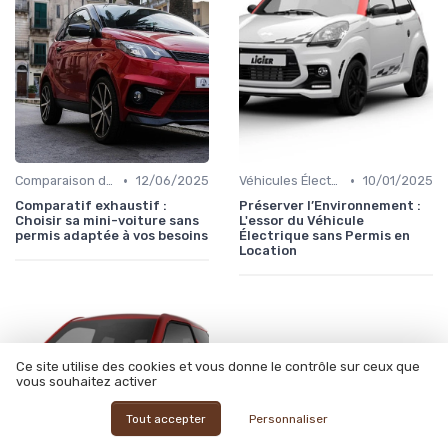
•
•
Comparaison des Modèles
12/06/2025
Véhicules Électriques sans Permis
10/01/2025
Comparatif exhaustif :
Préserver l’Environnement :
Choisir sa mini-voiture sans
L'essor du Véhicule
permis adaptée à vos besoins
Électrique sans Permis en
Location
Ce site utilise des cookies et vous donne le contrôle sur ceux que
vous souhaitez activer
Tout accepter
Personnaliser