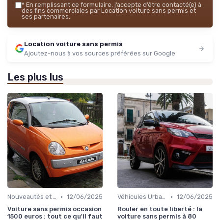
*
En remplissant ce formulaire, j’accepte d’être contacté(e) à
des fins commerciales par Location voiture sans permis et
ses partenaires.
Location voiture sans permis
Ajoutez-nous à vos sources préférées sur Google
Les plus lus
•
•
Nouveautés et Tendances
12/06/2025
Véhicules Urbains
12/06/2025
Voiture sans permis occasion
Rouler en toute liberté : la
1500 euros : tout ce qu'il faut
voiture sans permis à 80