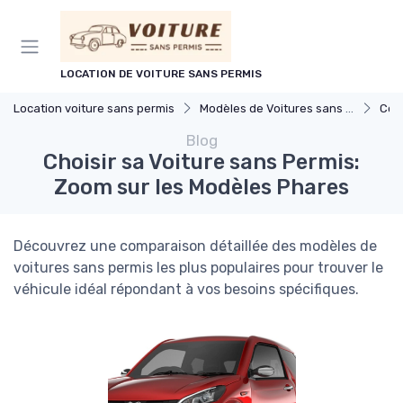
Panneau de gestion des cookies
LOCATION DE VOITURE SANS PERMIS
Location voiture sans permis
Modèles de Voitures sans Permis
Com
Blog
Choisir sa Voiture sans Permis:
Zoom sur les Modèles Phares
Découvrez une comparaison détaillée des modèles de
voitures sans permis les plus populaires pour trouver le
véhicule idéal répondant à vos besoins spécifiques.