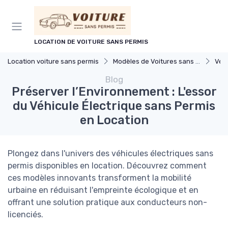
Panneau de gestion des cookies
LOCATION DE VOITURE SANS PERMIS
Location voiture sans permis
Modèles de Voitures sans Permis
Véhic
Blog
Préserver l’Environnement : L'essor
du Véhicule Électrique sans Permis
en Location
Plongez dans l'univers des véhicules électriques sans
permis disponibles en location. Découvrez comment
ces modèles innovants transforment la mobilité
urbaine en réduisant l'empreinte écologique et en
offrant une solution pratique aux conducteurs non-
licenciés.