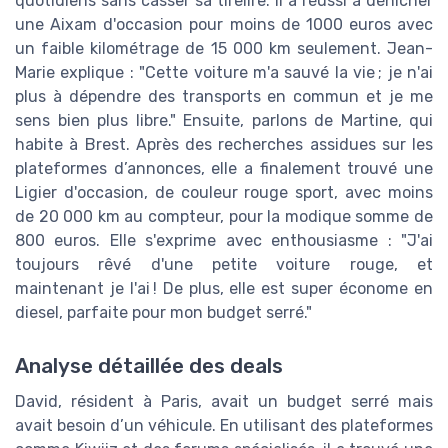
quotidiens sans casser sa tirelire. Il a réussi à dénicher
une Aixam d'occasion pour moins de 1000 euros avec
un faible kilométrage de 15 000 km seulement. Jean-
Marie explique : "Cette voiture m'a sauvé la vie ; je n'ai
plus à dépendre des transports en commun et je me
sens bien plus libre." Ensuite, parlons de Martine, qui
habite à Brest. Après des recherches assidues sur les
plateformes d’annonces, elle a finalement trouvé une
Ligier d'occasion, de couleur rouge sport, avec moins
de 20 000 km au compteur, pour la modique somme de
800 euros. Elle s'exprime avec enthousiasme : "J'ai
toujours rêvé d'une petite voiture rouge, et
maintenant je l'ai ! De plus, elle est super économe en
diesel, parfaite pour mon budget serré."
Analyse détaillée des deals
David, résident à Paris, avait un budget serré mais
avait besoin d’un véhicule. En utilisant des plateformes