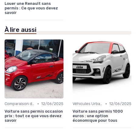
Louer une Renault sans
permis : Ce que vous devez
savoir
À lire aussi
•
•
Comparaison des Modèles
12/06/2025
Véhicules Urbains
12/06/2025
Voiture sans permis occasion
Voiture sans permis 1000
prix : tout ce que vous devez
euros : une option
savoir
économique pour tous