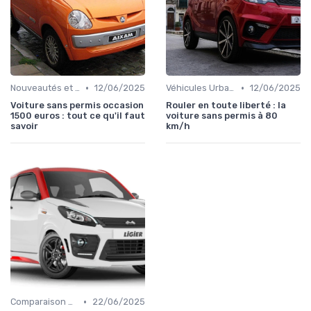
•
•
Nouveautés et Tendances
12/06/2025
Véhicules Urbains
12/06/2025
Voiture sans permis occasion
Rouler en toute liberté : la
1500 euros : tout ce qu'il faut
voiture sans permis à 80
savoir
km/h
•
Comparaison des Modèles
22/06/2025