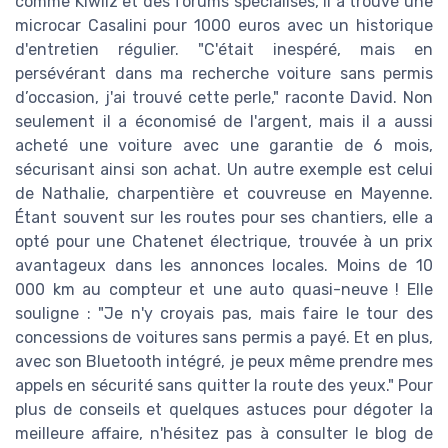
comme Kiwiiz et des forums spécialisés, il a trouvé une
microcar Casalini pour 1000 euros avec un historique
d'entretien régulier. "C'était inespéré, mais en
persévérant dans ma recherche voiture sans permis
d’occasion, j'ai trouvé cette perle," raconte David. Non
seulement il a économisé de l'argent, mais il a aussi
acheté une voiture avec une garantie de 6 mois,
sécurisant ainsi son achat. Un autre exemple est celui
de Nathalie, charpentière et couvreuse en Mayenne.
Étant souvent sur les routes pour ses chantiers, elle a
opté pour une Chatenet électrique, trouvée à un prix
avantageux dans les annonces locales. Moins de 10
000 km au compteur et une auto quasi-neuve ! Elle
souligne : "Je n'y croyais pas, mais faire le tour des
concessions de voitures sans permis a payé. Et en plus,
avec son Bluetooth intégré, je peux même prendre mes
appels en sécurité sans quitter la route des yeux." Pour
plus de conseils et quelques astuces pour dégoter la
meilleure affaire, n'hésitez pas à consulter le blog de