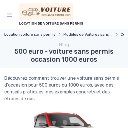
Panneau de gestion des cookies
LOCATION DE VOITURE SANS PERMIS
Location voiture sans permis
Modèles de Voitures sans Permis
Com
Blog
500 euro - voiture sans permis
occasion 1000 euros
Découvrez comment trouver une voiture sans permis
d'occasion pour 500 euros ou 1000 euros, avec des
conseils pratiques, des exemples concrets et des
études de cas.