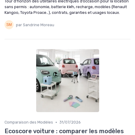
Tour d’horizon des utilitaires électriques d’occasion pour la location
sans permis : autonomie, batterie kWh, recharge, modèles (Renault
Kangoo, Toyota Proace…), contrats, garanties et usages locaux.
par Sandrine Moreau
•
Comparaison des Modèles
31/07/2026
Ecoscore voiture : comparer les modèles