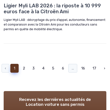
Ligier Myli LAB 2026 : la riposte à 10 999
euros face à la Citroën Ami
Ligier Myli LAB : décryptage du prix d’appel, autonomie, financement
et comparaison avec la Citroën Ami pour les conducteurs sans
permis en quête de mobilité électrique.
‹
1
2
3
4
5
6
...
16
17
›
Recevez les dernières actualités de
Location voiture sans permis