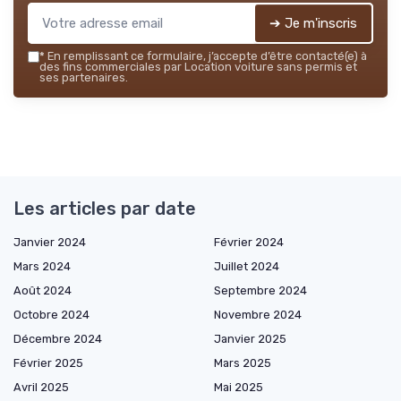
➔ Je m'inscris
*
En remplissant ce formulaire, j’accepte d’être contacté(e) à
des fins commerciales par Location voiture sans permis et
ses partenaires.
Les articles par date
Janvier 2024
Février 2024
Mars 2024
Juillet 2024
Août 2024
Septembre 2024
Octobre 2024
Novembre 2024
Décembre 2024
Janvier 2025
Février 2025
Mars 2025
Avril 2025
Mai 2025