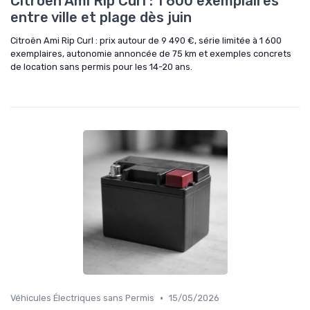
Citroën Ami Rip Curl : 1 600 exemplaires
entre ville et plage dès juin
Citroën Ami Rip Curl : prix autour de 9 490 €, série limitée à 1 600
exemplaires, autonomie annoncée de 75 km et exemples concrets
de location sans permis pour les 14-20 ans.
•
Véhicules Électriques sans Permis
15/05/2026