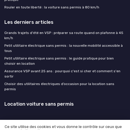
Rouler en toute liberté : la voiture sans permis à 80 km/h
Les derniers articles
Grands trajets d'été en VSP : préparer sa route quand on plafonne à 45
km/h
Petit utilitaire électrique sans permis : la nouvelle mobilité accessible à
tous
Petit utilitaire électrique sans permis : le guide pratique pour bien
choisir en location
Assurance VSP avant 25 ans : pourquoi c'est si cher et comment s'en
sortir
Choisir des utilitaires électriques d’occasion pour la location sans
permis
Location voiture sans permis
Ce site utilise des cookies et vous donne le contrôle sur ceux que