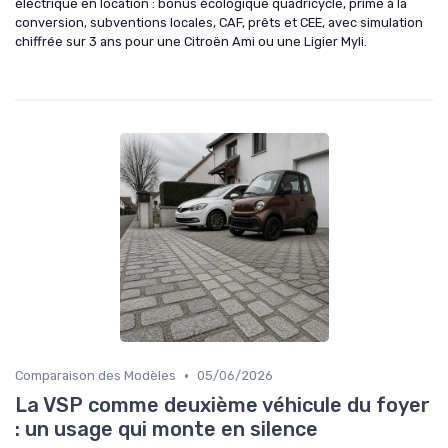
électrique en location : bonus écologique quadricycle, prime à la
conversion, subventions locales, CAF, prêts et CEE, avec simulation
chiffrée sur 3 ans pour une Citroën Ami ou une Ligier Myli.
•
Comparaison des Modèles
05/06/2026
La VSP comme deuxième véhicule du foyer
: un usage qui monte en silence