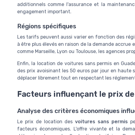
additionnels comme l'assurance et la maintenance,
engagement important.
Régions spécifiques
Les tarifs peuvent aussi varier en fonction des rég
à être plus élevés en raison de la demande accrue et 
comme
Marseille
,
Lyon
ou
Toulouse
, les agences pro
Enfin, la
location de voitures sans permis
en
Guade
des prix avoisinant les 50 euros par jour en haute s
déplacer librement tout en respectant les réglement
Facteurs influençant le prix de
Analyse des critères économiques infl
Le prix de location des
voitures sans permis
pe
facteurs économiques. L'offre vivante et la dem