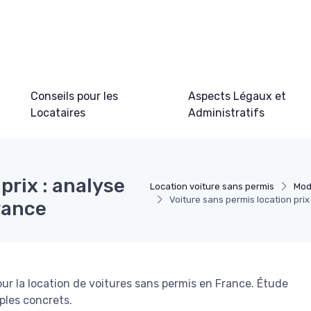
Conseils pour les
Aspects Légaux et
Locataires
Administratifs
prix : analyse
Location voiture sans permis
Mod
Voiture sans permis location pri
rance
our la location de voitures sans permis en France. Étude
ples concrets.