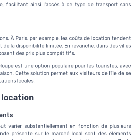
 facilitant ainsi l'accès à ce type de transport sans
ions. À
Paris
, par exemple, les coûts de location tendent
de la disponibilité limitée. En revanche, dans des villes
posent des prix plus compétitifs.
loupe
est une option populaire pour les touristes, avec
aison. Cette solution permet aux visiteurs de l'île de se
ations locales.
 location
uents
ut varier substantiellement en fonction de plusieurs
ande présente sur le marché local sont des éléments