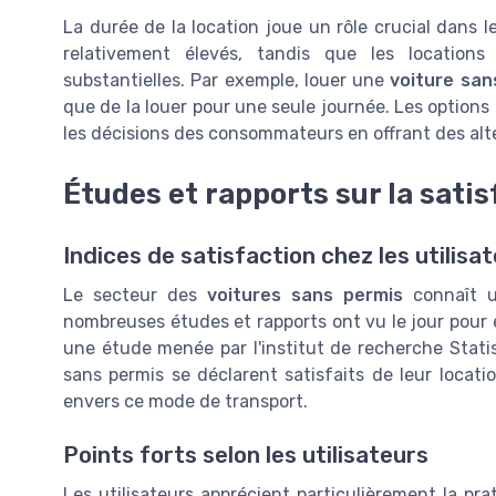
La durée de la location joue un rôle crucial dans l
relativement élevés, tandis que les location
substantielles. Par exemple, louer une
voiture san
que de la louer pour une seule journée. Les options 
les décisions des consommateurs en offrant des alt
Études et rapports sur la satis
Indices de satisfaction chez les utilisa
Le secteur des
voitures sans permis
connaît u
nombreuses études et rapports ont vu le jour pour é
une étude menée par l'institut de recherche Stati
sans permis se déclarent satisfaits de leur locati
envers ce mode de transport.
Points forts selon les utilisateurs
Les utilisateurs apprécient particulièrement la pra