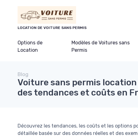
Panneau de gestion des cookies
LOCATION DE VOITURE SANS PERMIS
Options de
Modèles de Voitures sans
Location
Permis
Blog
Voiture sans permis location 
des tendances et coûts en F
Découvrez les tendances, les coûts et les options p
détaillée basée sur des données réelles et des exem