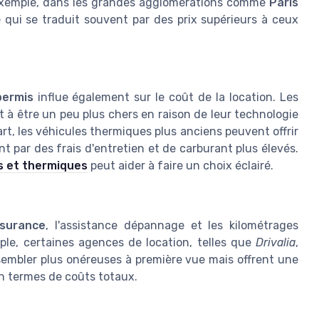
r exemple, dans les grandes agglomérations comme
Paris
 qui se traduit souvent par des prix supérieurs à ceux
permis
influe également sur le coût de la location. Les
t à être un peu plus chers en raison de leur technologie
rt, les véhicules thermiques plus anciens peuvent offrir
 par des frais d'entretien et de carburant plus élevés.
s et thermiques
peut aider à faire un choix éclairé.
surance
, l'assistance dépannage et les kilométrages
mple, certaines agences de location, telles que
Drivalia
,
embler plus onéreuses à première vue mais offrent une
en termes de coûts totaux.