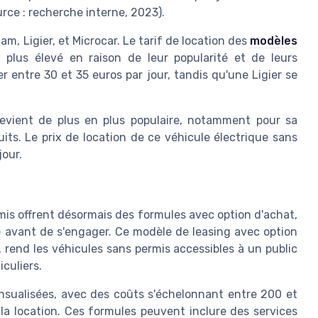
rce : recherche interne, 2023).
xam
,
Ligier
, et
Microcar
. Le tarif de location des
modèles
lus élevé en raison de leur popularité et de leurs
r entre 30 et 35 euros par jour, tandis qu'une
Ligier
se
vient de plus en plus populaire, notamment pour sa
its. Le prix de location de ce
véhicule électrique sans
our.
mis
offrent désormais des formules avec option d'achat,
le avant de s'engager. Ce modèle de leasing avec option
, rend les véhicules sans permis accessibles à un public
iculiers.
nsualisées, avec des coûts s'échelonnant entre 200 et
la location. Ces formules peuvent inclure des services