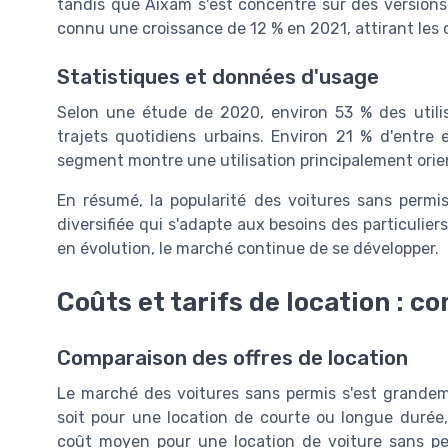
tandis que Aixam s'est concentré sur des versions
connu une croissance de 12 % en 2021, attirant le
Statistiques et données d'usage
Selon une étude de 2020, environ 53 % des utilis
trajets quotidiens urbains. Environ 21 % d'entre 
segment montre une utilisation principalement orienté
En résumé, la popularité des voitures sans permis
diversifiée qui s'adapte aux besoins des particuli
en évolution, le marché continue de se développer.
Coûts et tarifs de location : c
Comparaison des offres de location
Le marché des
voitures sans permis
s'est grandem
soit pour une location de courte ou longue durée, 
coût moyen pour une location de
voiture sans pe