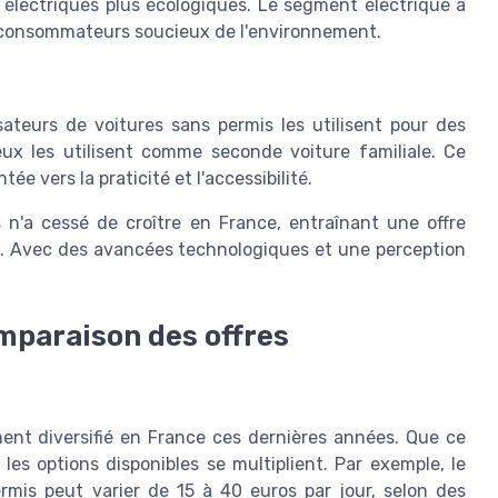
 électriques plus écologiques. Le segment électrique a
s consommateurs soucieux de l'environnement.
ateurs de voitures sans permis les utilisent pour des
eux les utilisent comme seconde voiture familiale. Ce
e vers la praticité et l'accessibilité.
 n'a cessé de croître en France, entraînant une offre
ers. Avec des avancées technologiques et une perception
omparaison des offres
ent diversifié en France ces dernières années. Que ce
les options disponibles se multiplient. Par exemple, le
rmis
peut varier de 15 à 40 euros par jour, selon des