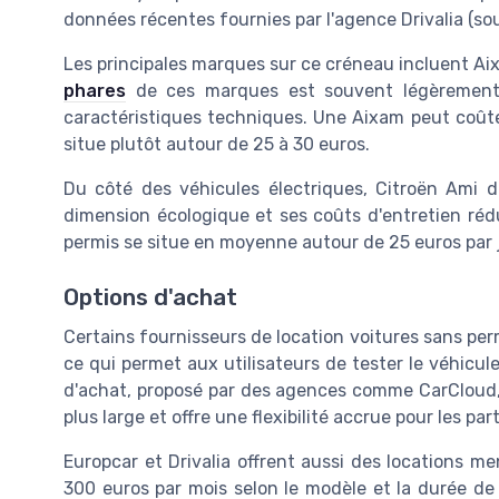
données récentes fournies par l'
agence Drivalia
(sou
Les principales marques sur ce créneau incluent
Ai
phares
de ces marques est souvent légèrement p
caractéristiques techniques. Une
Aixam
peut coûte
situe plutôt autour de 25 à 30 euros.
Du côté des véhicules électriques,
Citroën Ami
de
dimension écologique et ses coûts d'entretien rédu
permis
se situe en moyenne autour de 25 euros par j
Options d'achat
Certains fournisseurs de
location voitures sans per
ce qui permet aux utilisateurs de tester le véhicu
d'achat, proposé par des agences comme
CarCloud
plus large et offre une flexibilité accrue pour les part
Europcar
et
Drivalia
offrent aussi des locations me
300 euros par mois selon le modèle et la durée de 