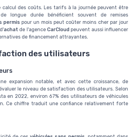
e calcul des coûts. Les tarifs à la journée peuvent être
s de longue durée bénéficient souvent de remises
s permis
pour un mois peut coûter moins cher par jour
d'
achat
de l'agence
CarCloud
peuvent aussi influencer
ernatives de financement attrayantes.
faction des utilisateurs
teurs
ne expansion notable, et avec cette croissance, de
valuer le niveau de satisfaction des utilisateurs. Selon
sta en 2022, environ 67% des utilisateurs de véhicules
on. Ce chiffre traduit une confiance relativement forte
ticité de ces
véhicules sans permis
, notamment dans