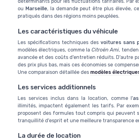
déterminants pour les fluctuations tarifaires. Pa
ou
Marseille
, la demande peut être plus élevée, ce
pratiqués dans des régions moins peuplées.
Les caractéristiques du véhicule
Les spécifications techniques des
voitures sans 
modèles électriques, comme la
Citroën Ami
, tenden
avancée et des coûts d'entretien réduits. D'autre pa
des prix plus bas, mais ces économies se compensent
Une comparaison détaillée des
modèles électrique
Les services additionnels
Les services inclus dans la location, comme l'
as
illimités, impactent également les tarifs. Par exe
proposent des formules tout compris qui peuvent s
tranquillité d'esprit et une meilleure transparence 
La durée de location