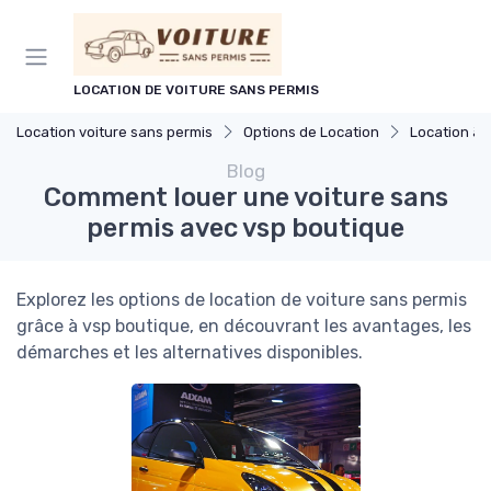
Panneau de gestion des cookies
LOCATION DE VOITURE SANS PERMIS
Location voiture sans permis
Options de Location
Location à 
Blog
Comment louer une voiture sans
permis avec vsp boutique
Explorez les options de location de voiture sans permis
grâce à vsp boutique, en découvrant les avantages, les
démarches et les alternatives disponibles.