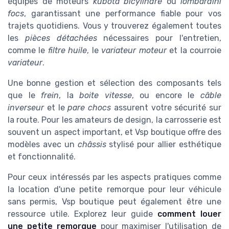
équipés de moteurs
kubota bicylindre
ou
lombardini
focs
, garantissant une performance fiable pour vos
trajets quotidiens. Vous y trouverez également toutes
les
pièces détachées
nécessaires pour l'entretien,
comme le
filtre huile
, le
variateur moteur
et la courroie
variateur
.
Une bonne gestion et sélection des composants tels
que le
frein
, la
boite vitesse
, ou encore le
câble
inverseur
et le
pare chocs
assurent votre sécurité sur
la route. Pour les amateurs de design, la carrosserie est
souvent un aspect important, et Vsp boutique offre des
modèles avec un
châssis
stylisé pour allier esthétique
et fonctionnalité.
Pour ceux intéressés par les aspects pratiques comme
la location d'une petite remorque pour leur véhicule
sans permis, Vsp boutique peut également être une
ressource utile. Explorez leur guide
comment louer
une petite remorque
pour maximiser l'utilisation de