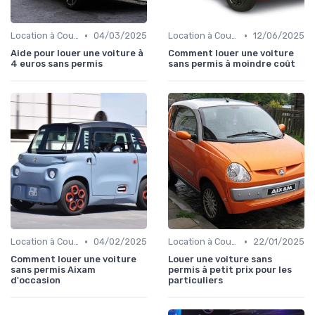
•
•
Location à Court Terme
04/03/2025
Location à Court Terme
12/06/2025
Aide pour louer une voiture à
Comment louer une voiture
4 euros sans permis
sans permis à moindre coût
•
•
Location à Court Terme
04/02/2025
Location à Court Terme
22/01/2025
Comment louer une voiture
Louer une voiture sans
sans permis Aixam
permis à petit prix pour les
d'occasion
particuliers