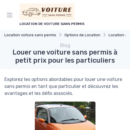
Panneau de gestion des cookies
LOCATION DE VOITURE SANS PERMIS
Location voiture sans permis
Options de Location
Location à 
Blog
Louer une voiture sans permis à
petit prix pour les particuliers
Explorez les options abordables pour louer une voiture
sans permis en tant que particulier et découvrez les
avantages et les défis associés.