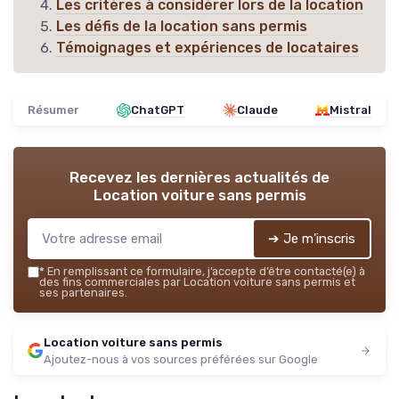
Les critères à considérer lors de la location
Les défis de la location sans permis
Témoignages et expériences de locataires
Résumer
ChatGPT
Claude
Mistral
Recevez les dernières actualités de
Location voiture sans permis
➔ Je m'inscris
*
En remplissant ce formulaire, j’accepte d’être contacté(e) à
des fins commerciales par Location voiture sans permis et
ses partenaires.
Location voiture sans permis
Ajoutez-nous à vos sources préférées sur Google