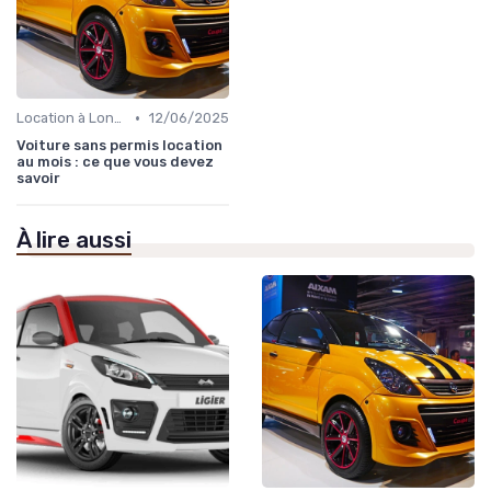
•
Location à Long Terme
12/06/2025
Voiture sans permis location
au mois : ce que vous devez
savoir
À lire aussi