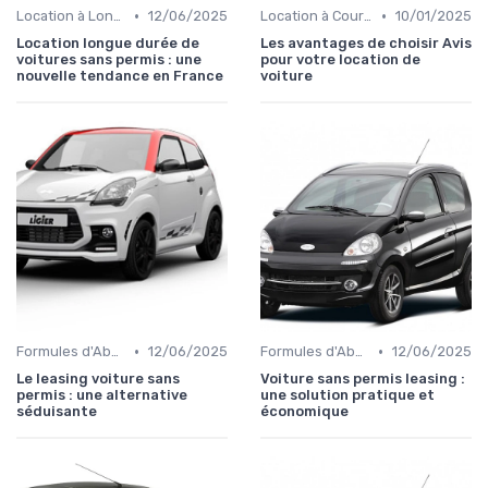
•
•
Location à Long Terme
12/06/2025
Location à Court Terme
10/01/2025
Location longue durée de
Les avantages de choisir Avis
voitures sans permis : une
pour votre location de
nouvelle tendance en France
voiture
•
•
Formules d'Abonnement
12/06/2025
Formules d'Abonnement
12/06/2025
Le leasing voiture sans
Voiture sans permis leasing :
permis : une alternative
une solution pratique et
séduisante
économique