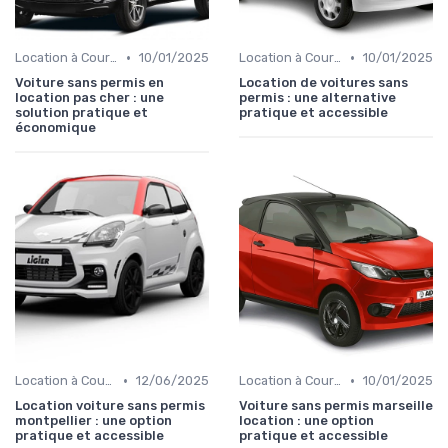
•
•
Location à Court Terme
10/01/2025
Location à Court Terme
10/01/2025
Voiture sans permis en
Location de voitures sans
location pas cher : une
permis : une alternative
solution pratique et
pratique et accessible
économique
•
•
Location à Court Terme
12/06/2025
Location à Court Terme
10/01/2025
Location voiture sans permis
Voiture sans permis marseille
montpellier : une option
location : une option
pratique et accessible
pratique et accessible