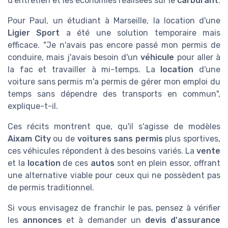
d'entretien et les économies réalisées sur le
carburant
.
Pour Paul, un étudiant à Marseille, la location d'une
Ligier Sport
a été une solution temporaire mais
efficace. "Je n'avais pas encore passé mon permis de
conduire, mais j'avais besoin d'un
véhicule
pour aller à
la fac et travailler à mi-temps. La
location
d'une
voiture sans permis m'a permis de gérer mon emploi du
temps sans dépendre des transports en commun",
explique-t-il.
Ces récits montrent que, qu'il s'agisse de modèles
Aixam City
ou de
voitures sans permis
plus sportives,
ces véhicules répondent à des besoins variés. La
vente
et la
location
de ces
autos
sont en plein essor, offrant
une alternative viable pour ceux qui ne possèdent pas
de permis traditionnel.
Si vous envisagez de franchir le pas, pensez à vérifier
les
annonces
et à demander un
devis d'assurance