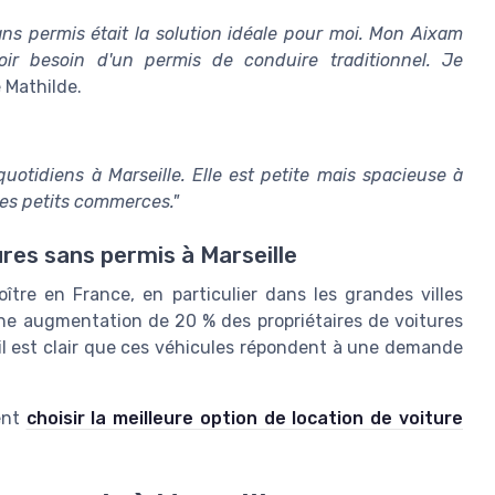
s permis était la solution idéale pour moi. Mon Aixam
ir besoin d'un permis de conduire traditionnel. Je
 Mathilde.
otidiens à Marseille. Elle est petite mais spacieuse à
 les petits commerces."
res sans permis à Marseille
tre en France, en particulier dans les grandes villes
ne augmentation de 20 % des propriétaires de voitures
 il est clair que ces véhicules répondent à une demande
ent
choisir la meilleure option de location de voiture