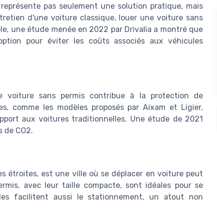
e représente pas seulement une solution pratique, mais
retien d'une voiture classique, louer une voiture sans
mple, une étude menée en 2022 par Drivalia a montré que
option pour éviter les coûts associés aux véhicules
e voiture sans permis contribue à la protection de
res, comme les modèles proposés par Aixam et Ligier,
ort aux voitures traditionnelles. Une étude de 2021
s de CO2.
s étroites, est une ville où se déplacer en voiture peut
ermis, avec leur taille compacte, sont idéales pour se
lles facilitent aussi le stationnement, un atout non