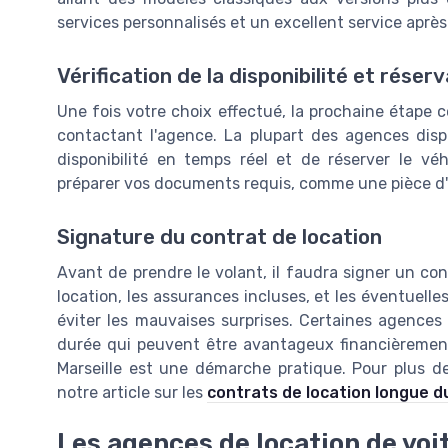
services personnalisés et un excellent service aprè
Vérification de la disponibilité et réser
Une fois votre choix effectué, la prochaine étape co
contactant l'agence. La plupart des agences dispo
disponibilité en temps réel et de réserver le v
préparer vos documents requis, comme une pièce d'id
Signature du contrat de location
Avant de prendre le volant, il faudra signer un co
location, les assurances incluses, et les éventuelles 
éviter les mauvaises surprises. Certaines agence
durée qui peuvent être avantageux financièrement.
Marseille est une démarche pratique. Pour plus de
notre article sur les
contrats de location longue d
Les agences de location de voi