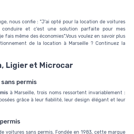
e, nous confie : "J'ai opté pour la location de voitures
conduire et c'est une solution parfaite pour mes
 je fais même des économies".Vous voulez en savoir plus
tionnement de la location à Marseille ? Continuez la
, Ligier et Microcar
 sans permis
rmis
à Marseille, trois noms ressortent invariablement :
sées grâce à leur fiabilité, leur design élégant et leur
 permis
t de voitures sans permis. Fondée en 1983, cette marque