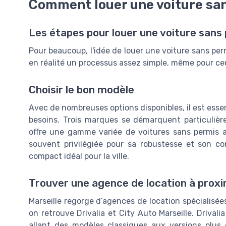
Comment louer une voiture san
Les étapes pour louer une voiture sans 
Pour beaucoup, l'idée de louer une voiture sans per
en réalité un processus assez simple, même pour ce
Choisir le bon modèle
Avec de nombreuses options disponibles, il est essen
besoins. Trois marques se démarquent particulièr
offre une gamme variée de voitures sans permis a
souvent privilégiée pour sa robustesse et son co
compact idéal pour la ville.
Trouver une agence de location à proxi
Marseille regorge d’agences de location spécialisée
on retrouve Drivalia et City Auto Marseille. Drival
allant des modèles classiques aux versions plus 