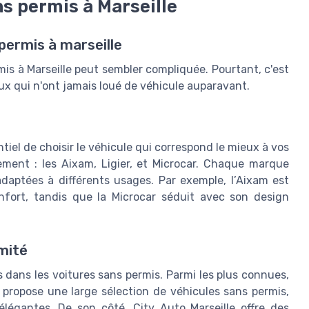
s permis à Marseille
permis à marseille
mis à Marseille peut sembler compliquée. Pourtant, c'est
ux qui n'ont jamais loué de véhicule auparavant.
tiel de choisir le véhicule qui correspond le mieux à vos
ement : les Aixam, Ligier, et Microcar. Chaque marque
daptées à différents usages. Par exemple, l’Aixam est
nfort, tandis que la Microcar séduit avec son design
mité
s dans les voitures sans permis. Parmi les plus connues,
ia propose une large sélection de véhicules sans permis,
élégantes. De son côté, City Auto Marseille offre des