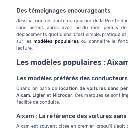
Des témoignages encourageants
Jessica, une résidente du quartier de la Pointe Roug
sans permis après avoir perdu mon permis de 
déplacements quotidiens. C'est simple, pratique et
sur les
modèles populaires
ou connaître le fonc
lecture.
Les modèles populaires : Aixam
Les modèles préférés des conducteurs
Quand on parle de
location de voitures sans pe
Aixam
,
Ligier
et
Microcar
. Ces marques se sont impo
facilité de conduite.
Aixam : La référence des voitures sans
Aixam est souvent citée en premier lorsqu'il s'agi