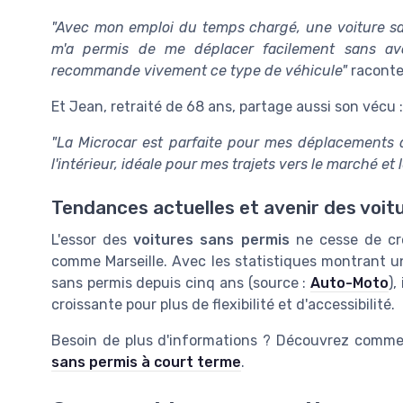
"Avec mon emploi du temps chargé, une voiture san
m'a permis de me déplacer facilement sans avo
recommande vivement ce type de véhicule"
raconte
Et Jean, retraité de 68 ans, partage aussi son vécu :
"La Microcar est parfaite pour mes déplacements qu
l'intérieur, idéale pour mes trajets vers le marché et
Tendances actuelles et avenir des voitu
L'essor des
voitures sans permis
ne cesse de croî
comme Marseille. Avec les statistiques montrant u
sans permis depuis cinq ans (source :
Auto-Moto
),
croissante pour plus de flexibilité et d'accessibilité.
Besoin de plus d'informations ? Découvrez comm
sans permis à court terme
.