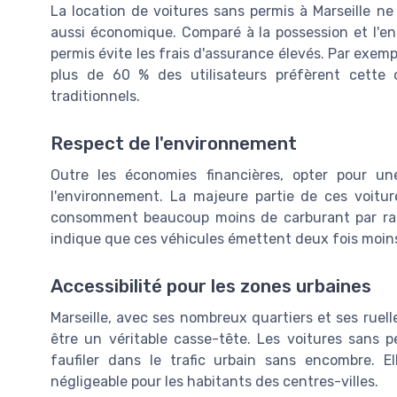
La location de voitures sans permis à Marseille n
aussi économique. Comparé à la possession et l'ent
permis évite les frais d'assurance élevés. Par exe
plus de 60 % des utilisateurs préfèrent cette 
traditionnels.
Respect de l'environnement
Outre les économies financières, opter pour un
l'environnement. La majeure partie de ces voitu
consomment beaucoup moins de carburant par rapp
indique que ces véhicules émettent deux fois moin
Accessibilité pour les zones urbaines
Marseille, avec ses nombreux quartiers et ses ruelle
être un véritable casse-tête. Les voitures sans p
faufiler dans le trafic urbain sans encombre. E
négligeable pour les habitants des centres-villes.