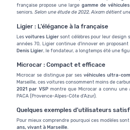
française propose une large
gamme de véhicules
seniors.
Selon une étude de 2022, Aixam détient un
Ligier : L'élégance à la française
Les
voitures Ligier
sont célèbres pour leur design s
années 70, Ligier continue d'innover en proposant
Denis Ligier
, le fondateur, a longtemps été une fig
Microcar : Compact et efficace
Microcar se distingue par ses
véhicules ultra-co
Marseille, ces voitures consomment moins de carbur
2021 par VSP
montre que Microcar a connu une a
PACA (Provence-Alpes-Côte d'Azur).
Quelques exemples d'utilisateurs satisf
Pour mieux comprendre pourquoi ces modèles sont
ans, vivant à Marseille
.