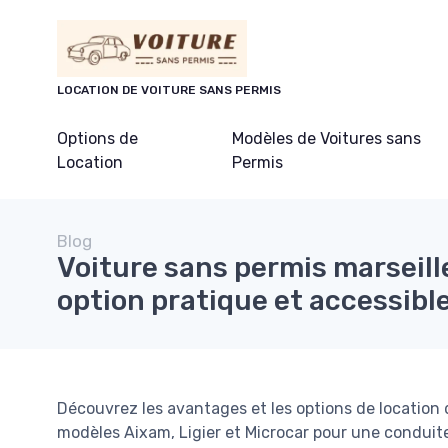
Panneau de gestion des cookies
LOCATION DE VOITURE SANS PERMIS
Options de
Modèles de Voitures sans
Location
Permis
Blog
Voiture sans permis marseille
option pratique et accessibl
Découvrez les avantages et les options de location d
modèles Aixam, Ligier et Microcar pour une conduit