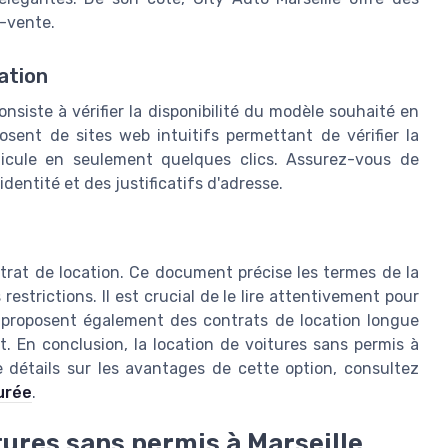
s-vente.
vation
nsiste à vérifier la disponibilité du modèle souhaité en
sent de sites web intuitifs permettant de vérifier la
éhicule en seulement quelques clics. Assurez-vous de
entité et des justificatifs d'adresse.
ntrat de location. Ce document précise les termes de la
restrictions. Il est crucial de le lire attentivement pour
s proposent également des contrats de location longue
 En conclusion, la location de voitures sans permis à
 détails sur les avantages de cette option, consultez
urée
.
tures sans permis à Marseille