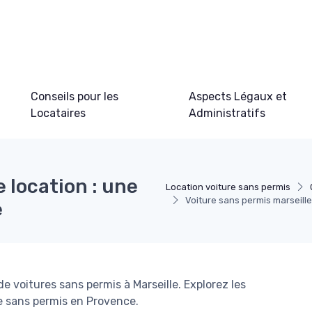
Conseils pour les
Aspects Légaux et
Locataires
Administratifs
 location : une
Location voiture sans permis
Voiture sans permis marseille
e
e voitures sans permis à Marseille. Explorez les
e sans permis en Provence.