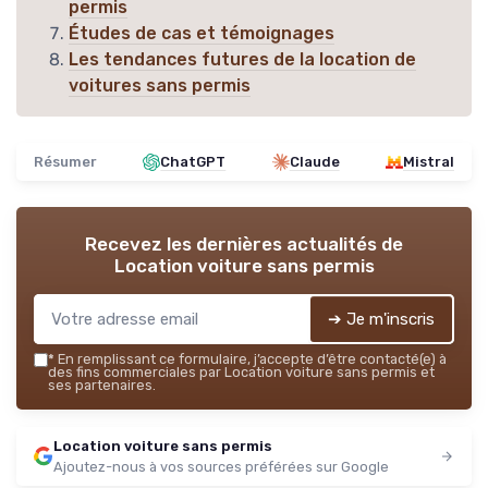
permis
Études de cas et témoignages
Les tendances futures de la location de
voitures sans permis
Résumer
ChatGPT
Claude
Mistral
Recevez les dernières actualités de
Location voiture sans permis
➔ Je m'inscris
*
En remplissant ce formulaire, j’accepte d’être contacté(e) à
des fins commerciales par Location voiture sans permis et
ses partenaires.
Location voiture sans permis
Ajoutez-nous à vos sources préférées sur Google