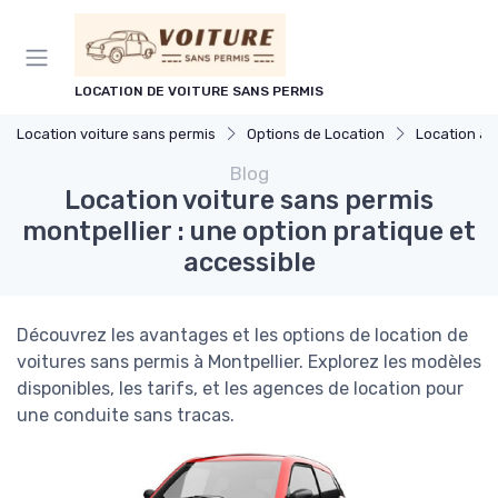
Panneau de gestion des cookies
LOCATION DE VOITURE SANS PERMIS
Location voiture sans permis
Options de Location
Location à 
Blog
Location voiture sans permis
montpellier : une option pratique et
accessible
Découvrez les avantages et les options de location de
voitures sans permis à Montpellier. Explorez les modèles
disponibles, les tarifs, et les agences de location pour
une conduite sans tracas.