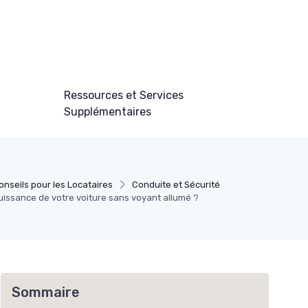
Ressources et Services
Supplémentaires
onseils pour les Locataires
Conduite et Sécurité
uissance de votre voiture sans voyant allumé ?
Sommaire