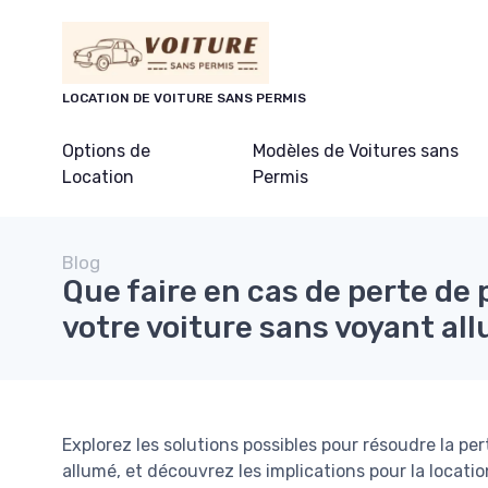
Panneau de gestion des cookies
LOCATION DE VOITURE SANS PERMIS
Options de
Modèles de Voitures sans
Location
Permis
Blog
Que faire en cas de perte de
votre voiture sans voyant al
Explorez les solutions possibles pour résoudre la pe
allumé, et découvrez les implications pour la locati