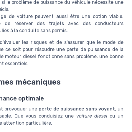
 si le problème de puissance du véhicule nécessite une
écis.
ge de voiture peuvent aussi être une option viable.
ité de réserver des trajets avec des conducteurs
liés à la conduite sans permis.
d'évaluer les risques et de s'assurer que le mode de
ue ce soit pour résoudre une perte de puissance de la
 le moteur diesel fonctionne sans problème, une bonne
nt essentiels.
lèmes mécaniques
rmance optimale
ent provoquer une
perte de puissance sans voyant
, un
ensable. Que vous conduisiez une
voiture diesel
ou un
 attention particulière.