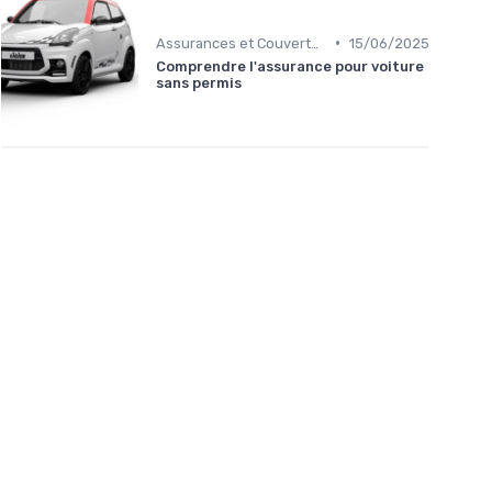
•
Assurances et Couvertures
15/06/2025
Comprendre l'assurance pour voiture
sans permis