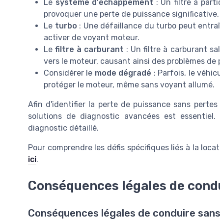
Le
système d'échappement
: Un filtre à pa
provoquer une perte de puissance significative
Le
turbo
: Une défaillance du turbo peut entra
activer de voyant moteur.
Le
filtre à carburant
: Un filtre à carburant s
vers le moteur, causant ainsi des problèmes de
Considérer le
mode dégradé
: Parfois, le véhi
protéger le moteur, même sans voyant allumé.
Afin d'identifier la
perte de puissance
sans pertes 
solutions de diagnostic avancées est essentiel.
diagnostic détaillé.
Pour comprendre les défis spécifiques liés à la loca
ici
.
Conséquences légales de cond
Conséquences légales de conduire san