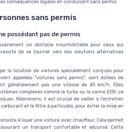
des conséquences légales en conduisant sans permis.
ersonnes sans permis
 ne possédant pas de permis
ssairement un obstacle insurmontable pour ceux qui
cessite de se tourner vers des solutions alternatives
er la location de voitures spécialement conçues pour
uvent appelées "voitures sans permis", sont dotées de
ent généralement pas une vitesse de 45 km/h. Elles
 systèmes complexes comme le turbo ou la vanne EGR, ce
ues. Néanmoins, il est crucial de veiller à l'entretien
rburant et le filtre à particules, pour éviter la mise en
consiste à louer une voiture avec chauffeur. Cela permet
assurant un transport confortable et sécurisé. Cette