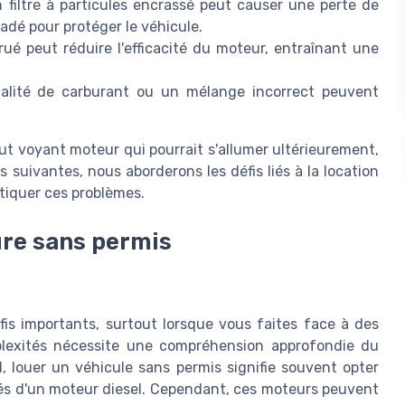
n filtre à particules encrassé peut causer une perte de
dé pour protéger le véhicule.
rué peut réduire l'efficacité du moteur, entraînant une
lité de carburant ou un mélange incorrect peuvent
tout voyant moteur qui pourrait s'allumer ultérieurement,
 suivantes, nous aborderons les défis liés à la location
stiquer ces problèmes.
ture sans permis
fis importants, surtout lorsque vous faites face à des
lexités nécessite une compréhension approfondie du
, louer un véhicule sans permis signifie souvent opter
pés d'un moteur diesel. Cependant, ces moteurs peuvent