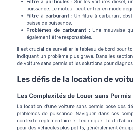
Filtre à particules :
Sur les voitures diesel, u
puissance. Le moteur peut entrer en mode dégra
Filtre à carburant :
Un filtre à carburant obst
baisse de puissance.
Problèmes de carburant :
Une mauvaise qua
également être responsables.
Il est crucial de surveiller le tableau de bord pour 
indiquant un problème plus grave. Dans les sections
de voiture sans permis et les solutions pour diagno
Les défis de la location de voi
Les Complexités de Louer sans Permis
La location d'une voiture sans permis pose des dé
problèmes de puissance. Naviguer dans ces comp
contexte réglementaire et technique. Tout d'abord
pour des véhicules plus petits, généralement équi