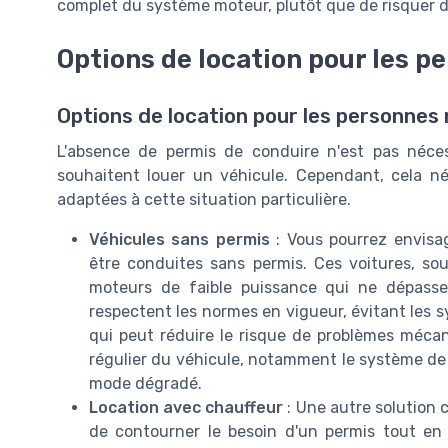
complet du système moteur, plutôt que de risquer 
Options de location pour les p
Options de location pour les personnes
L'absence de permis de conduire n'est pas néce
souhaitent louer un véhicule. Cependant, cela né
adaptées à cette situation particulière.
Véhicules sans permis
: Vous pourrez envisag
être conduites sans permis. Ces voitures, so
moteurs de faible puissance qui ne dépass
respectent les normes en vigueur, évitant les
qui peut réduire le risque de problèmes mécaniq
régulier du véhicule, notamment le système de ca
mode dégradé.
Location avec chauffeur
: Une autre solution 
de contourner le besoin d'un permis tout en 