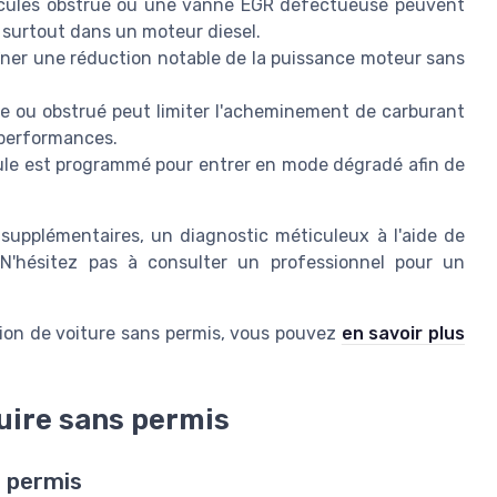
rticules obstrué ou une vanne EGR défectueuse peuvent
, surtout dans un
moteur diesel
.
îner une réduction notable de la puissance moteur sans
ale ou obstrué peut limiter l'acheminement de carburant
 performances.
cule est programmé pour entrer en mode dégradé afin de
supplémentaires, un diagnostic méticuleux à l'aide de
 N'hésitez pas à consulter un professionnel pour un
tion de
voiture sans permis
, vous pouvez
en savoir plus
uire sans permis
s permis