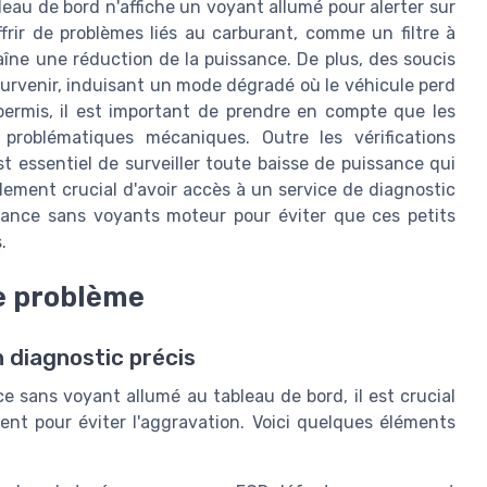
eau de bord n'affiche un voyant allumé pour alerter sur
rir de problèmes liés au carburant, comme un filtre à
îne une réduction de la puissance. De plus, des soucis
urvenir, induisant un mode dégradé où le véhicule perd
ermis, il est important de prendre en compte que les
 problématiques mécaniques. Outre les vérifications
st essentiel de surveiller toute baisse de puissance qui
alement crucial d'avoir accès à un service de diagnostic
ssance sans voyants moteur pour éviter que ces petits
.
le problème
n diagnostic précis
nce
sans voyant allumé
au tableau de bord, il est crucial
ent pour éviter l'aggravation. Voici quelques éléments