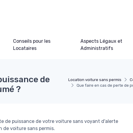
Conseils pour les
Aspects Légaux et
Locataires
Administratifs
 puissance de
Location voiture sans permis
C
Que faire en cas de perte de p
lumé ?
rte de puissance de votre voiture sans voyant d'alerte
on de voiture sans permis.