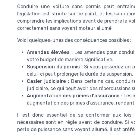
Conduire une voiture sans permis peut entraîne
législation est stricte sur ce point, et les sanction
comprendre les implications avant de prendre le vo
correctement sans voyant moteur allumé.
Voici quelques-unes des conséquences possibles :
Amendes élevées :
Les amendes pour conduite
votre budget de manière significative.
Suspension du permis :
Si vous possédez un p
celui-ci peut prolonger la durée de suspension.
Casier judiciaire :
Dans certains cas, conduire
judiciaire, ce qui peut avoir des répercussions s
Augmentation des primes d'assurance :
Les i
augmentation des primes d'assurance, rendant l
Il est donc essentiel de se conformer aux lois
nécessaires sont en règle avant de conduire. Si 
perte de puissance sans voyant allumé, il est préf