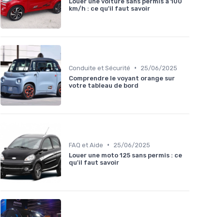
Louer une voiture sans permis à 100
km/h : ce qu'il faut savoir
•
Conduite et Sécurité
25/06/2025
Comprendre le voyant orange sur
votre tableau de bord
•
FAQ et Aide
25/06/2025
Louer une moto 125 sans permis : ce
qu'il faut savoir