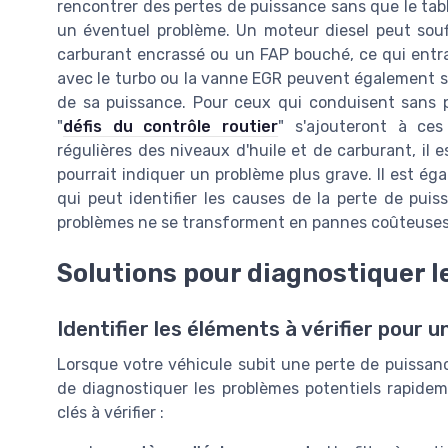
rencontrer des pertes de puissance sans que le tabl
un éventuel problème. Un moteur diesel peut souff
carburant encrassé ou un FAP bouché, ce qui entra
avec le turbo ou la vanne EGR peuvent également s
de sa puissance. Pour ceux qui conduisent sans p
"
défis du contrôle routier
" s'ajouteront à ces
régulières des niveaux d'huile et de carburant, il e
pourrait indiquer un problème plus grave. Il est ég
qui peut identifier les causes de la perte de pui
problèmes ne se transforment en pannes coûteuses
Solutions pour diagnostiquer 
Identifier les éléments à vérifier pour u
Lorsque votre véhicule subit une perte de puissa
de diagnostiquer les problèmes potentiels rapidem
clés à vérifier :