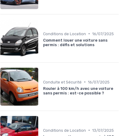
•
Conditions de Location
16/07/2025
Comment louer une voiture sans
permis : défis et solutions
•
Conduite et Sécurité
16/07/2025
Rouler à 100 km/h avec une voiture
sans permis : est-ce possible ?
•
Conditions de Location
13/07/2025