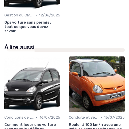
•
Gestion du Carburant et Entretien
12/06/2025
Gps voiture sans permis :
tout ce que vous devez
savoir
À lire aussi
•
•
Conditions de Location
16/07/2025
Conduite et Sécurité
16/07/2025
Comment louer une voiture
Rouler à 100 km/h avec une
sans permis : défis et
voiture sans permis : est-ce