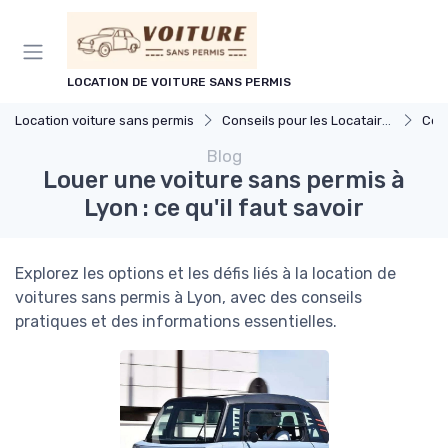
Panneau de gestion des cookies
LOCATION DE VOITURE SANS PERMIS
Location voiture sans permis
Conseils pour les Locataires
Cond
Blog
Louer une voiture sans permis à
Lyon : ce qu'il faut savoir
Explorez les options et les défis liés à la location de
voitures sans permis à Lyon, avec des conseils
pratiques et des informations essentielles.