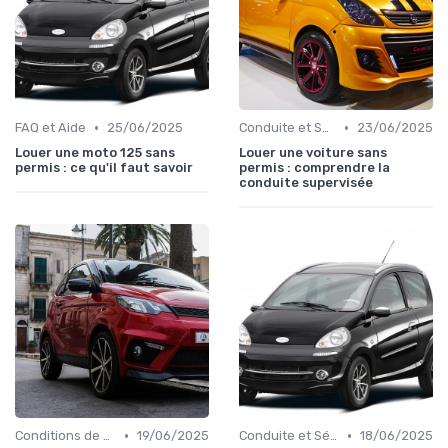
•
•
FAQ et Aide
25/06/2025
Conduite et Sécurité
23/06/2025
Louer une moto 125 sans
Louer une voiture sans
permis : ce qu'il faut savoir
permis : comprendre la
conduite supervisée
•
•
Conditions de Location
19/06/2025
Conduite et Sécurité
18/06/2025