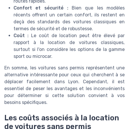
routes rapides.
Confort et sécurité :
Bien que les modèles
récents offrent un certain confort, ils restent en
deçà des standards des voitures classiques en
termes de sécurité et de robustesse.
Coût :
Le coût de location peut être élevé par
rapport à la location de voitures classiques,
surtout si l'on considère les options de la gamme
sport ou microcar.
En somme, les voitures sans permis représentent une
alternative intéressante pour ceux qui cherchent à se
déplacer facilement dans Lyon. Cependant, il est
essentiel de peser les avantages et les inconvénients
pour déterminer si cette solution convient à vos
besoins spécifiques.
Les coûts associés à la location
de voitures sans permis