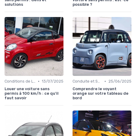
solutions
possible ?
•
•
Conditions de Location
13/07/2025
Conduite et Sécurité
25/06/2025
Louer une voiture sans
Comprendre le voyant
permis à 100 km/h : ce qu'il
orange sur votre tableau de
faut savoir
bord