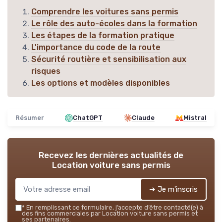
Comprendre les voitures sans permis
Le rôle des auto-écoles dans la formation
Les étapes de la formation pratique
L'importance du code de la route
Sécurité routière et sensibilisation aux
risques
Les options et modèles disponibles
Résumer
ChatGPT
Claude
Mistral
Recevez les dernières actualités de
Location voiture sans permis
➔ Je m'inscris
*
En remplissant ce formulaire, j’accepte d’être contacté(e) à
des fins commerciales par Location voiture sans permis et
ses partenaires.