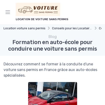
Panneau de gestion des cookies
LOCATION DE VOITURE SANS PERMIS
Location voiture sans permis
Conseils pour les Locataires
Cond
Blog
Formation en auto-école pour
conduire une voiture sans permis
Découvrez comment se former à la conduite d'une
voiture sans permis en France grâce aux auto-écoles
spécialisées.