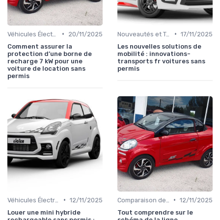
•
•
Véhicules Électriques sans Permis
20/11/2025
Nouveautés et Tendances
17/11/2025
Comment assurer la
Les nouvelles solutions de
protection d’une borne de
mobilité : innovations-
recharge 7 kW pour une
transports fr voitures sans
voiture de location sans
permis
permis
•
•
Véhicules Électriques sans Permis
12/11/2025
Comparaison des Modèles
12/11/2025
Louer une mini hybride
Tout comprendre sur le
rechargeable sans permis :
schéma de la ligne