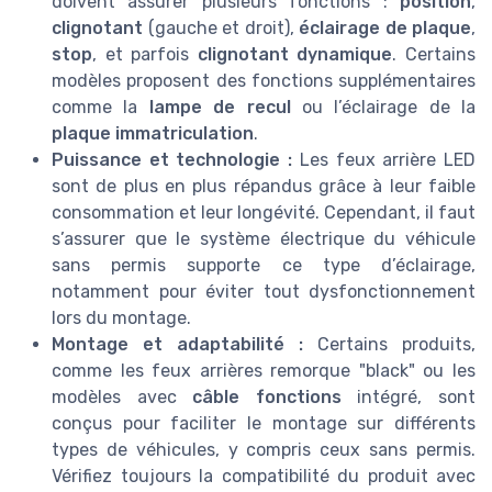
doivent assurer plusieurs fonctions :
position
,
clignotant
(gauche et droit),
éclairage de plaque
,
stop
, et parfois
clignotant dynamique
. Certains
modèles proposent des fonctions supplémentaires
comme la
lampe de recul
ou l’éclairage de la
plaque immatriculation
.
Puissance et technologie :
Les feux arrière LED
sont de plus en plus répandus grâce à leur faible
consommation et leur longévité. Cependant, il faut
s’assurer que le système électrique du véhicule
sans permis supporte ce type d’éclairage,
notamment pour éviter tout dysfonctionnement
lors du montage.
Montage et adaptabilité :
Certains produits,
comme les feux arrières remorque "black" ou les
modèles avec
câble fonctions
intégré, sont
conçus pour faciliter le montage sur différents
types de véhicules, y compris ceux sans permis.
Vérifiez toujours la compatibilité du produit avec