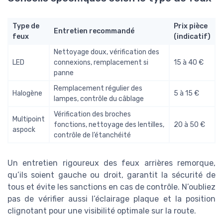
Type de
Prix pièce
Entretien recommandé
feux
(indicatif)
Nettoyage doux, vérification des
LED
connexions, remplacement si
15 à 40 €
panne
Remplacement régulier des
Halogène
5 à 15 €
lampes, contrôle du câblage
Vérification des broches
Multipoint
fonctions, nettoyage des lentilles,
20 à 50 €
aspock
contrôle de l’étanchéité
Un entretien rigoureux des feux arrières remorque,
qu’ils soient gauche ou droit, garantit la sécurité de
tous et évite les sanctions en cas de contrôle. N’oubliez
pas de vérifier aussi l’éclairage plaque et la position
clignotant pour une visibilité optimale sur la route.