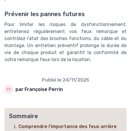
Prévenir les pannes futures
Pour limiter les risques de dysfonctionnement,
entretenez régulièrement vos feux remorque et
contrôlez l’état des broches fonctions, du câble et du
montage. Un entretien préventif prolonge la durée de
vie de chaque produit et garantit la conformité de
votre remorque feux lors de la location.
Publié le
24/11/2025
par Françoise Perrin
Sommaire
Comprendre l’importance des feux arrière