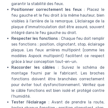
garantir la stabilité des feux.
Positionner correctement les feux
: Placez le
feu gauche et le feu droit à la même hauteur, bien
visibles à l’arrière de la remorque. L’éclairage de la
plaque d’immatriculation doit être assuré, souvent
intégré dans le feu gauche ou droit.
Respecter les fonctions
: Chaque feu doit remplir
ses fonctions : position, clignotant, stop, éclairage
plaque. Les feux arrières multipoint (comme les
modèles Aspock multipoint) facilitent ce respect
grâce à leur conception tout-en-un.
Raccorder les câbles
: Suivez le schéma de
montage fourni par le fabricant. Les broches
fonctions doivent être branchées correctement
pour éviter tout dysfonctionnement. Vérifiez que
le câble fonctions est bien isolé et protégé contre
l’humidité.
Tester l’éclairage
: Avant de prendre la route,
testez chaque fonction : position clignotant, stop,