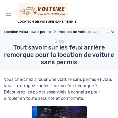
Panneau de gestion des cookies
LOCATION DE VOITURE SANS PERMIS
Location voiture sans permis
Modèles de Voitures sans Permis
Véhicu
Blog
Tout savoir sur les feux arrière
remorque pour la location de voiture
sans permis
Vous cherchez à louer une voiture sans permis et vous
vous interrogez sur les feux arrière remorque ?
Découvrez les points essentiels à connaître pour
circuler en toute sécurité et conformité.