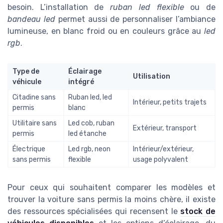
besoin. L’installation de
ruban led flexible
ou de
bandeau led
permet aussi de personnaliser l’ambiance
lumineuse, en blanc froid ou en couleurs grâce au
led
rgb
.
Type de
Éclairage
Utilisation
véhicule
intégré
Citadine sans
Ruban led, led
Intérieur, petits trajets
permis
blanc
Utilitaire sans
Led cob, ruban
Extérieur, transport
permis
led étanche
Électrique
Led rgb, neon
Intérieur/extérieur,
sans permis
flexible
usage polyvalent
Pour ceux qui souhaitent comparer les modèles et
trouver la voiture sans permis la moins chère, il existe
des ressources spécialisées qui recensent le
stock de