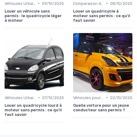
•
•
Véhicules Urbains
09/10/2025
Comparaison des Modèles
08/10/2025
Louer un véhicule sans
Louer un quadricycle à
permis : le quadricycle léger
moteur sans permis : ce qu'il
à moteur
faut savoir
•
•
Véhicules Urbains
07/10/2025
Véhicules pour Personnes à Mobilité Réduite
02/10/2025
Louer un quadricycle lourd à
Quelle voiture pour un jeune
moteur sans permis : ce qu'il
conducteur sans permis ?
faut savoir