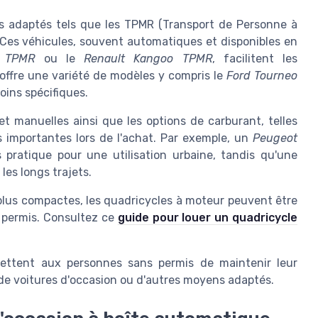
les adaptés tels que les TPMR (Transport de Personne à
 Ces véhicules, souvent automatiques et disponibles en
o TPMR
ou le
Renault Kangoo TPMR
, facilitent les
offre une variété de modèles y compris le
Ford Tourneo
oins spécifiques.
et manuelles ainsi que les options de carburant, telles
ns importantes lors de l'achat. Par exemple, un
Peugeot
pratique pour une utilisation urbaine, tandis qu'une
 les longs trajets.
s plus compactes, les quadricycles à moteur peuvent être
e permis. Consultez ce
guide pour louer un quadricycle
rmettent aux personnes sans permis de maintenir leur
, de voitures d'occasion ou d'autres moyens adaptés.