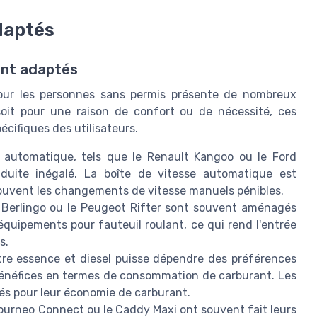
daptés
ent adaptés
 pour les personnes sans permis présente de nombreux
soit pour une raison de confort ou de nécessité, ces
cifiques des utilisateurs.
 automatique, tels que le Renault Kangoo ou le Ford
duite inégalé. La boîte de vitesse automatique est
ouvent les changements de vitesse manuels pénibles.
Berlingo ou le Peugeot Rifter sont souvent aménagés
équipements pour fauteuil roulant, ce qui rend l'entrée
s.
re essence et diesel puisse dépendre des préférences
 bénéfices en termes de consommation de carburant. Les
és pour leur économie de carburant.
Tourneo Connect ou le Caddy Maxi ont souvent fait leurs