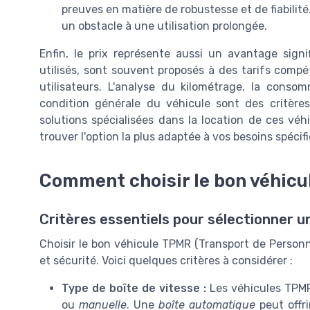
preuves en matière de robustesse et de fiabilité
un obstacle à une utilisation prolongée.
Enfin, le prix représente aussi un avantage signi
utilisés, sont souvent proposés à des tarifs compé
utilisateurs. L'analyse du kilométrage, la conso
condition générale du véhicule sont des critère
solutions spécialisées dans la location de ces véh
trouver l'option la plus adaptée à vos besoins spécif
Comment choisir le bon véhic
Critères essentiels pour sélectionner 
Choisir le bon véhicule TPMR (Transport de Personne
et sécurité. Voici quelques critères à considérer :
Type de boîte de vitesse :
Les véhicules TPMR
ou
manuelle
. Une
boîte automatique
peut offr