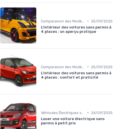
•
Comparaison des Modèles
25/09/2025
L'intérieur des voitures sans permis à
4 places : un aperçu pratique
•
Comparaison des Modèles
25/09/2025
L'intérieur des voitures sans permis à
4 places : confort et praticité
•
Véhicules Électriques sans Permis
24/09/2025
Louer une voiture électrique sans
permis à petit prix