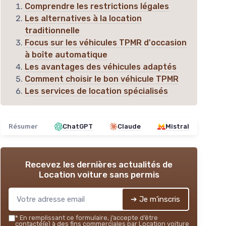
Comprendre les restrictions légales
Les alternatives à la location
traditionnelle
Focus sur les véhicules TPMR d'occasion
à boîte automatique
Les avantages des véhicules adaptés
Comment choisir le bon véhicule TPMR
Les services de location spécialisés
Résumer
ChatGPT
Claude
Mistral
Recevez les dernières actualités de
Location voiture sans permis
➔ Je m'inscris
*
En remplissant ce formulaire, j’accepte d’être
contacté(e) à des fins commerciales par Location voiture