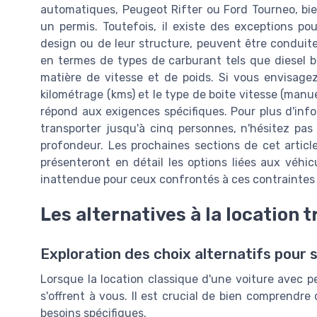
automatiques, Peugeot Rifter ou Ford Tourneo, bie
un permis. Toutefois, il existe des exceptions pou
design ou de leur structure, peuvent être conduit
en termes de types de carburant tels que diesel b
matière de vitesse et de poids. Si vous envisagez d
kilométrage (kms) et le type de boite vitesse (manu
répond aux exigences spécifiques. Pour plus d'info
transporter jusqu'à cinq personnes, n'hésitez pa
profondeur. Les prochaines sections de cet articl
présenteront en détail les options liées aux véhicu
inattendue pour ceux confrontés à ces contraintes 
Les alternatives à la location t
Exploration des choix alternatifs pour 
Lorsque la location classique d'une voiture avec pe
s'offrent à vous. Il est crucial de bien comprendre
besoins spécifiques.