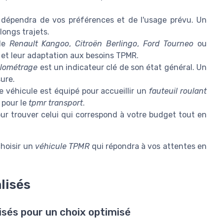
dépendra de vos préférences et de l'usage prévu. Un
longs trajets.
le
Renault Kangoo
,
Citroën Berlingo
,
Ford Tourneo
ou
té et leur adaptation aux besoins TPMR.
ilométrage
est un indicateur clé de son état général. Un
ure.
 véhicule est équipé pour accueillir un
fauteuil roulant
 pour le
tpmr transport
.
r trouver celui qui correspond à votre budget tout en
hoisir un
véhicule TPMR
qui répondra à vos attentes en
lisés
isés pour un choix optimisé