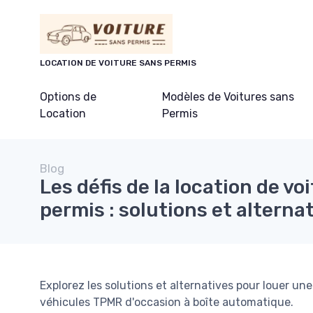
Panneau de gestion des cookies
LOCATION DE VOITURE SANS PERMIS
Options de
Modèles de Voitures sans
Location
Permis
Blog
Les défis de la location de vo
permis : solutions et alterna
Explorez les solutions et alternatives pour louer une
véhicules TPMR d'occasion à boîte automatique.