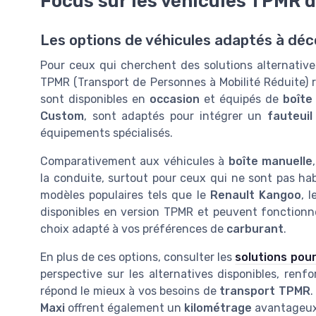
Focus sur les véhicules TPMR 
Les options de véhicules adaptés à déc
Pour ceux qui cherchent des solutions alternatives 
TPMR (Transport de Personnes à Mobilité Réduite) r
sont disponibles en
occasion
et équipés de
boîte
Custom
, sont adaptés pour intégrer un
fauteuil
équipements spécialisés.
Comparativement aux véhicules à
boîte manuelle
la conduite, surtout pour ceux qui ne sont pas hab
modèles populaires tels que le
Renault Kangoo
, 
disponibles en version TPMR et peuvent fonctionn
choix adapté à vos préférences de
carburant
.
En plus de ces options, consulter les
solutions pou
perspective sur les alternatives disponibles, renfo
répond le mieux à vos besoins de
transport TPMR
.
Maxi
offrent également un
kilométrage
avantageux 