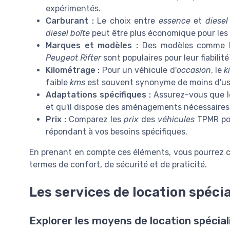
expérimentés.
Carburant :
Le choix entre
essence
et
diesel
diesel boîte
peut être plus économique pour les 
Marques et modèles :
Des modèles comme 
Peugeot Rifter
sont populaires pour leur fiabili
Kilométrage :
Pour un véhicule d'
occasion
, le
k
faible
kms
est souvent synonyme de moins d'us
Adaptations spécifiques :
Assurez-vous que le
et qu'il dispose des aménagements nécessaires
Prix :
Comparez les
prix
des
véhicules
TPMR pou
répondant à vos besoins spécifiques.
En prenant en compte ces éléments, vous pourrez c
termes de confort, de sécurité et de praticité.
Les services de location spécia
Explorer les moyens de location spécial