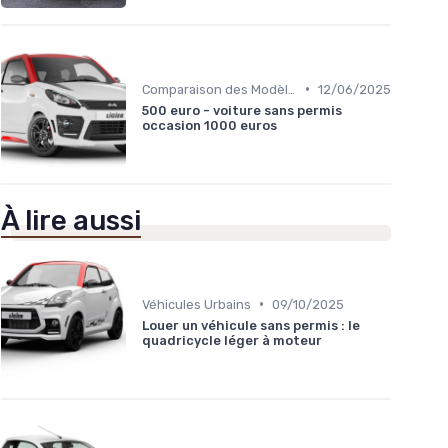
•
Comparaison des Modèles
12/06/2025
500 euro - voiture sans permis
occasion 1000 euros
À lire aussi
•
Véhicules Urbains
09/10/2025
Louer un véhicule sans permis : le
quadricycle léger à moteur