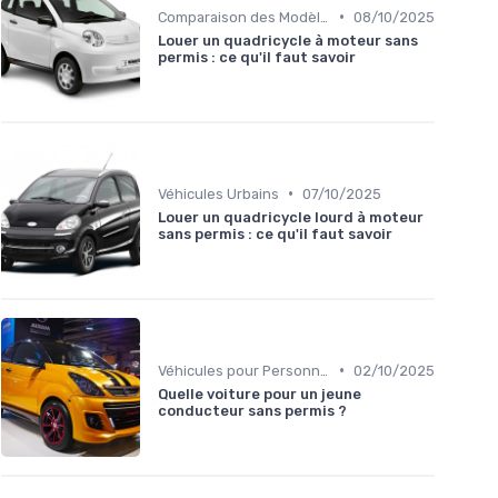
•
Comparaison des Modèles
08/10/2025
Louer un quadricycle à moteur sans
permis : ce qu'il faut savoir
•
Véhicules Urbains
07/10/2025
Louer un quadricycle lourd à moteur
sans permis : ce qu'il faut savoir
•
Véhicules pour Personnes à Mobilité Réduite
02/10/2025
Quelle voiture pour un jeune
conducteur sans permis ?