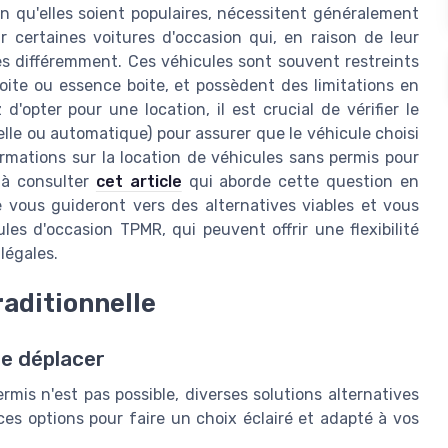
n qu'elles soient populaires, nécessitent généralement
r certaines voitures d'occasion qui, en raison de leur
es différemment. Ces véhicules sont souvent restreints
oite ou essence boite, et possèdent des limitations en
'opter pour une location, il est crucial de vérifier le
elle ou automatique) pour assurer que le véhicule choisi
rmations sur la location de véhicules sans permis pour
s à consulter
cet article
qui aborde cette question en
e vous guideront vers des alternatives viables et vous
les d'occasion TPMR, qui peuvent offrir une flexibilité
légales.
raditionnelle
se déplacer
rmis n'est pas possible, diverses solutions alternatives
 ces options pour faire un choix éclairé et adapté à vos