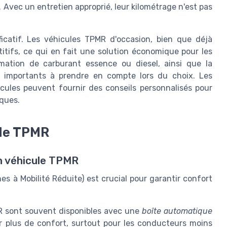
. Avec un entretien approprié, leur kilométrage n'est pas
ficatif. Les véhicules TPMR d'occasion, bien que déjà
titifs, ce qui en fait une solution économique pour les
mmation de carburant essence ou diesel, ainsi que la
s importants à prendre en compte lors du choix. Les
icules peuvent fournir des conseils personnalisés pour
iques.
ule TPMR
un véhicule TPMR
s à Mobilité Réduite) est crucial pour garantir confort
 sont souvent disponibles avec une
boîte automatique
ir plus de confort, surtout pour les conducteurs moins