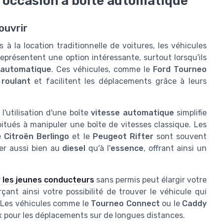
d'occasion à boîte automatique
ouvrir
à la location traditionnelle de voitures, les véhicules
eprésentent une option intéressante, surtout lorsqu'ils
 automatique
. Ces véhicules, comme le
Ford Tourneo
 roulant
et facilitent les déplacements grâce à leurs
, l'utilisation d'une boîte
vitesse automatique
simplifie
itués à manipuler une boîte de vitesses classique. Les
le
Citroën Berlingo
et le
Peugeot Rifter
sont souvent
er aussi bien au
diesel
qu'à l'
essence
, offrant ainsi un
r les jeunes conducteurs
sans permis peut élargir votre
rçant ainsi votre possibilité de trouver le véhicule qui
 Les véhicules comme le
Tourneo Connect
ou le
Caddy
pour les déplacements sur de longues distances.