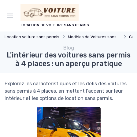
Panneau de gestion des cookies
LOCATION DE VOITURE SANS PERMIS
Location voiture sans permis
Modèles de Voitures sans Permis
Com
Blog
L'intérieur des voitures sans permis
à 4 places : un aperçu pratique
Explorez les caractéristiques et les défis des voitures
sans permis à 4 places, en mettant l'accent sur leur
intérieur et les options de location sans permis.