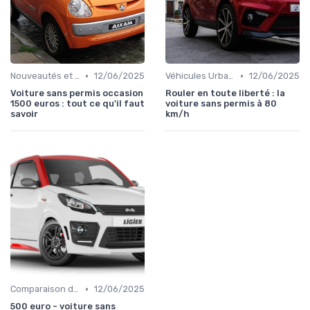
•
•
Nouveautés et Tendances
12/06/2025
Véhicules Urbains
12/06/2025
Voiture sans permis occasion
Rouler en toute liberté : la
1500 euros : tout ce qu'il faut
voiture sans permis à 80
savoir
km/h
•
Comparaison des Modèles
12/06/2025
500 euro - voiture sans