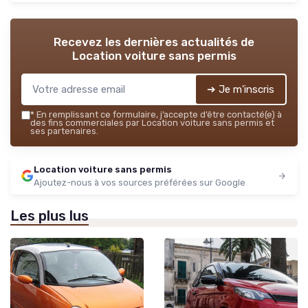
Recevez les dernières actualités de
Location voiture sans permis
➔ Je m'inscris
*
En remplissant ce formulaire, j’accepte d’être contacté(e) à
des fins commerciales par Location voiture sans permis et
ses partenaires.
Location voiture sans permis
Ajoutez-nous à vos sources préférées sur Google
Les plus lus