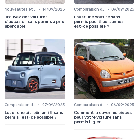
•
•
Nouveautés et Tendances
14/09/2025
Comparaison des Modèles
09/09/2025
Trouvez des voitures
Louer une voiture sans
d'occasion sans permis à prix
permis pour 5 personnes :
abordable
est-ce possible ?
•
•
Comparaison des Modèles
07/09/2025
Comparaison des Modèles
06/09/2025
Louer une citroën ami 8 sans
Comment trouver les pièces
permis : est-ce possible ?
pour votre voiture sans
permis Ligier