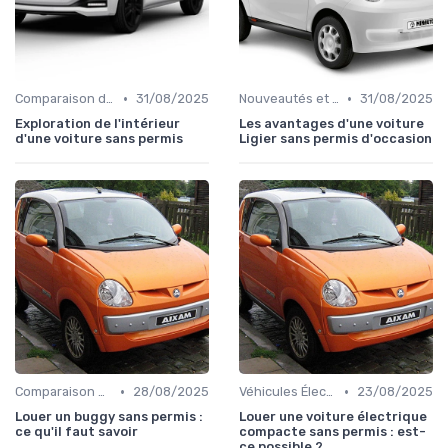
•
•
Comparaison des Modèles
31/08/2025
Nouveautés et Tendances
31/08/2025
Exploration de l'intérieur
Les avantages d'une voiture
d'une voiture sans permis
Ligier sans permis d'occasion
•
•
Comparaison des Modèles
28/08/2025
Véhicules Électriques sans Permis
23/08/2025
Louer un buggy sans permis :
Louer une voiture électrique
ce qu'il faut savoir
compacte sans permis : est-
ce possible ?