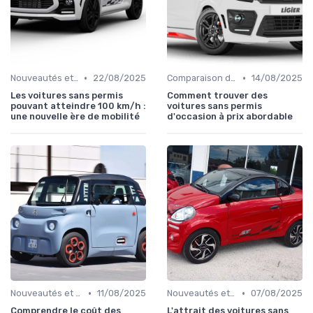
•
•
Nouveautés et Tendances
22/08/2025
Comparaison des Modèles
14/08/2025
Les voitures sans permis
Comment trouver des
pouvant atteindre 100 km/h :
voitures sans permis
une nouvelle ère de mobilité
d'occasion à prix abordable
•
•
Nouveautés et Tendances
11/08/2025
Nouveautés et Tendances
07/08/2025
Comprendre le coût des
L'attrait des voitures sans