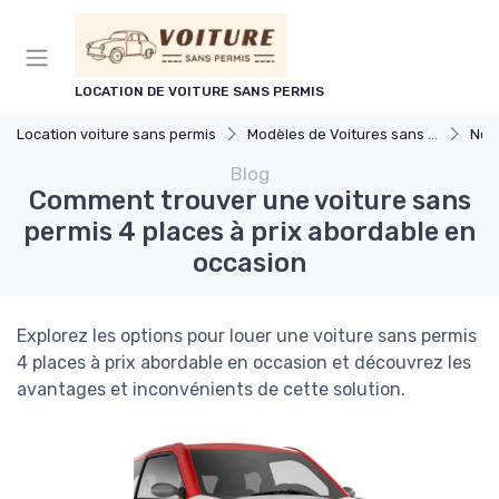
Panneau de gestion des cookies
LOCATION DE VOITURE SANS PERMIS
Location voiture sans permis
Modèles de Voitures sans Permis
Nou
Blog
Comment trouver une voiture sans
permis 4 places à prix abordable en
occasion
Explorez les options pour louer une voiture sans permis
4 places à prix abordable en occasion et découvrez les
avantages et inconvénients de cette solution.