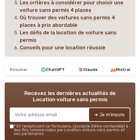
Les critères à considérer pour choisir une
voiture sans permis 4 places
Où trouver des voitures sans permis 4
places à prix abordable
Les défis de la location de voiture sans
permis
Conseils pour une location réussie
Résumer
ChatGPT
Claude
Mistral
Recevez les dernières actualités de
Location voiture sans permis
➔ Je m'inscris
*
En remplissant ce formulaire, j’accepte d’être contacté(e) à
des fins commerciales par Location voiture sans permis et
ses partenaires.