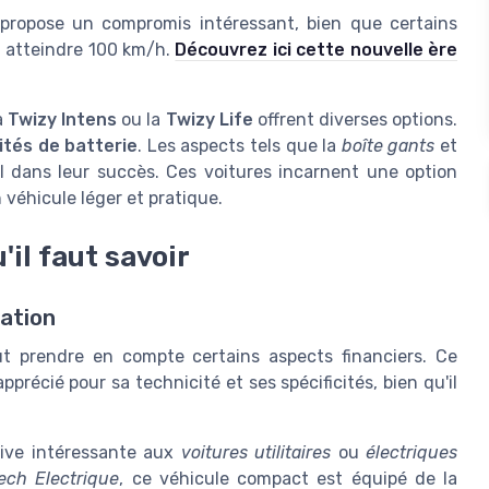
 propose un compromis intéressant, bien que certains
t atteindre 100 km/h.
Découvrez ici cette nouvelle ère
a
Twizy Intens
ou la
Twizy Life
offrent diverses options.
ités de batterie
. Les aspects tels que la
boîte gants
et
 dans leur succès. Ces voitures incarnent une option
 véhicule léger et pratique.
'il faut savoir
cation
ut prendre en compte certains aspects financiers. Ce
récié pour sa technicité et ses spécificités, bien qu'il
ive intéressante aux
voitures utilitaires
ou
électriques
ech Electrique
, ce véhicule compact est équipé de la