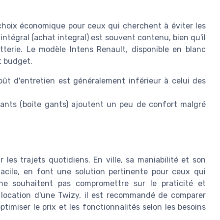
choix économique pour ceux qui cherchent à éviter les
intégral (achat integral) est souvent contenu, bien qu'il
atterie. Le modèle Intens Renault, disponible en blanc
t budget.
oût d'entretien est généralement inférieur à celui des
gants (boite gants) ajoutent un peu de confort malgré
 les trajets quotidiens. En ville, sa maniabilité et son
acile, en font une solution pertinente pour ceux qui
ne souhaitent pas compromettre sur le praticité et
a location d'une Twizy, il est recommandé de comparer
timiser le prix et les fonctionnalités selon les besoins