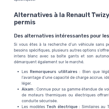
Alternatives à la Renault Twiz
permis
Des alternatives intéressantes pour le
Si vous êtes à la recherche d’un véhicule sans 
besoins spécifiques, plusieurs autres options s’off
intens blanc avec sa boîte gants et son autono
démarquent également sur le marché.
Les
Remorqueurs utilitaires
: Bien que légè
l’avantage d’une capacité de charge accrue, idé
léger.
Aixam
: Connue pour sa gamme étendue de voi
de moteurs thermiques ou électriques offra
conduite sécurisée.
Les modèles
Tech électrique
: Similaires au 