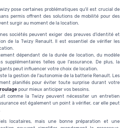
izy pose certaines problématiques qu'il est crucial de
sans permis offrent des solutions de mobilité pour des
vent surgir au moment de la location.
es sociétés peuvent exiger des preuves d'identité et
 de la Twizy Renault. Il est essentiel de vérifier les
cation.
rgement dépendant de la durée de location, du modèle
s supplémentaires telles que l'assurance. De plus, la
gants peut influencer votre choix de location.
ste la gestion de l'autonomie de la batterie Renault. Les
ment planifiés pour éviter toute surprise durant votre
 roulage
pour mieux anticiper vos besoins.
ult comme la Twizy peuvent nécessiter un entretien
assurance est également un point à vérifier, car elle peut
.
iels locataires, mais une bonne préparation et une