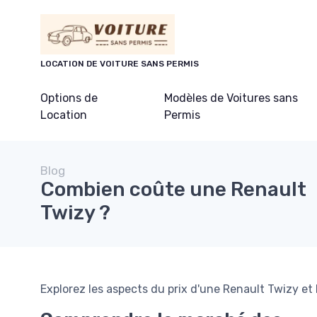
Panneau de gestion des cookies
LOCATION DE VOITURE SANS PERMIS
Options de
Modèles de Voitures sans
Location
Permis
Blog
Combien coûte une Renault
Twizy ?
Explorez les aspects du prix d'une Renault Twizy et l