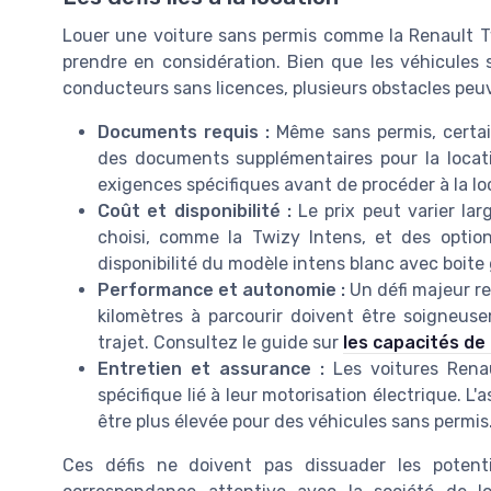
Louer une voiture sans permis comme la Renault Tw
prendre en considération. Bien que les véhicules 
conducteurs sans licences, plusieurs obstacles peu
Documents requis :
Même sans permis, certain
des documents supplémentaires pour la location
exigences spécifiques avant de procéder à la lo
Coût et disponibilité :
Le prix peut varier la
choisi, comme la Twizy Intens, et des option
disponibilité du modèle intens blanc avec boite 
Performance et autonomie :
Un défi majeur re
kilomètres à parcourir doivent être soigneuse
trajet. Consultez le guide sur
les capacités de
Entretien et assurance :
Les voitures Rena
spécifique lié à leur motorisation électrique. L'
être plus élevée pour des véhicules sans permis
Ces défis ne doivent pas dissuader les potent