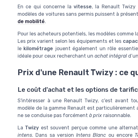
En ce qui concerne la
vitesse
, la Renault Twizy
modèles de voitures sans permis puissent à présen
de mobilité
.
Pour les acheteurs potentiels, les modèles comme l
Les prix varient selon les équipements et les
capac
le
kilométrage
jouent également un rôle essentiel
idéale pour ceux recherchant un
achat intégral
d’un
Prix d'une Renault Twizy : ce qu
Le coût d'achat et les options de tarifi
S'intéresser à une Renault Twizy, c'est avant to
modèle de la gamme Renault est particulièrement app
ne se conduise pas forcément
à prix
raisonnable.
La
Twizy
est souvent perçue comme une alternat
intens
. Dans sa version
Intens Blanc
ou encore
T