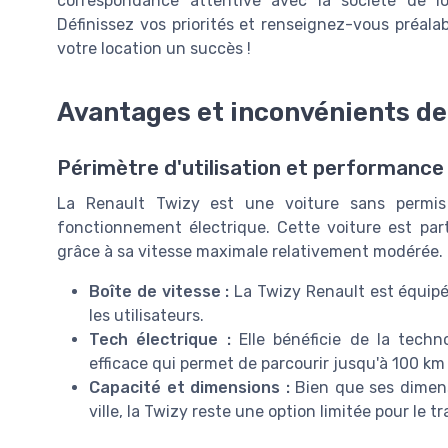
correspondance attentive avec la société de lo
Définissez vos priorités et renseignez-vous préala
votre location un succès !
Avantages et inconvénients de
Périmètre d'utilisation et performance
La Renault Twizy est une voiture sans permi
fonctionnement électrique. Cette voiture est pa
grâce à sa vitesse maximale relativement modérée.
Boîte de vitesse :
La Twizy Renault est équipé
les utilisateurs.
Tech électrique :
Elle bénéficie de la tech
efficace qui permet de parcourir jusqu'à 100 km 
Capacité et dimensions :
Bien que ses dimens
ville, la Twizy reste une option limitée pour le 