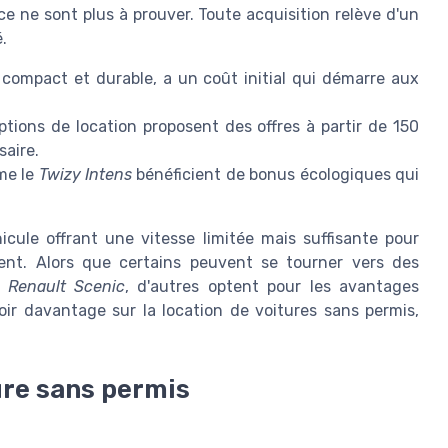
nce ne sont plus à prouver. Toute acquisition relève d'un
.
 compact et durable, a un coût initial qui démarre aux
ptions de location proposent des offres à partir de 150
saire.
me le
Twizy Intens
bénéficient de bonus écologiques qui
icule offrant une vitesse limitée mais suffisante pour
ment. Alors que certains peuvent se tourner vers des
e
Renault Scenic
, d'autres optent pour les avantages
oir davantage sur la location de voitures sans permis,
ture sans permis