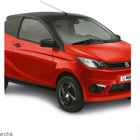
arché.