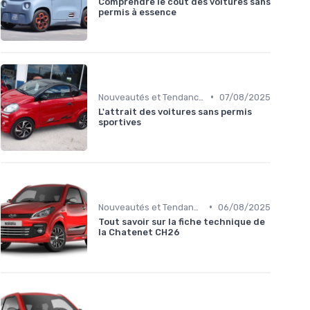
Comprendre le coût des voitures sans
permis à essence
•
Nouveautés et Tendances
07/08/2025
L'attrait des voitures sans permis
sportives
•
Nouveautés et Tendances
06/08/2025
Tout savoir sur la fiche technique de
la Chatenet CH26