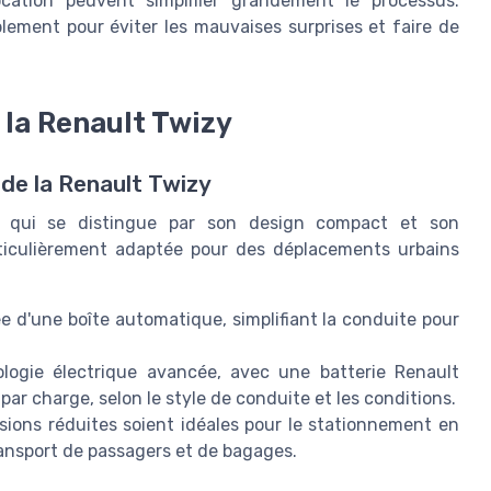
cation peuvent simplifier grandement le processus.
blement pour éviter les mauvaises surprises et faire de
 la Renault Twizy
 de la Renault Twizy
s qui se distingue par son design compact et son
rticulièrement adaptée pour des déplacements urbains
e d'une boîte automatique, simplifiant la conduite pour
nologie électrique avancée, avec une batterie Renault
par charge, selon le style de conduite et les conditions.
ions réduites soient idéales pour le stationnement en
transport de passagers et de bagages.