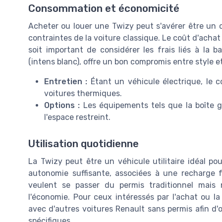
Consommation et économicité
Acheter ou louer une Twizy peut s'avérer être un 
contraintes de la voiture classique. Le coût d'achat 
soit important de considérer les frais liés à la b
(intens blanc), offre un bon compromis entre style e
Entretien :
Étant un véhicule électrique, le c
voitures thermiques.
Options :
Les équipements tels que la boîte 
l'espace restreint.
Utilisation quotidienne
La Twizy peut être un véhicule utilitaire idéal pour
autonomie suffisante, associées à une recharge f
veulent se passer du permis traditionnel mais 
l'économie. Pour ceux intéressés par l'achat ou l
avec d'autres voitures Renault sans permis afin d'op
spécifiques.