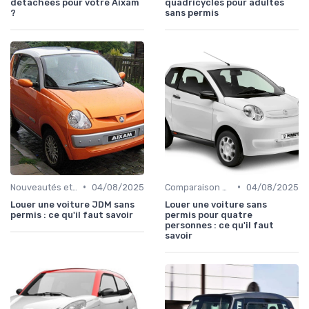
détachées pour votre Aixam
quadricycles pour adultes
?
sans permis
•
•
Nouveautés et Tendances
04/08/2025
Comparaison des Modèles
04/08/2025
Louer une voiture JDM sans
Louer une voiture sans
permis : ce qu'il faut savoir
permis pour quatre
personnes : ce qu'il faut
savoir