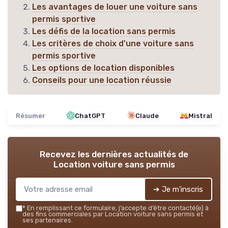
Les avantages de louer une voiture sans
permis sportive
Les défis de la location sans permis
Les critères de choix d'une voiture sans
permis sportive
Les options de location disponibles
Conseils pour une location réussie
Résumer
ChatGPT
Claude
Mistral
Recevez les dernières actualités de
Location voiture sans permis
➔ Je m'inscris
*
En remplissant ce formulaire, j’accepte d’être contacté(e) à
des fins commerciales par Location voiture sans permis et
ses partenaires.