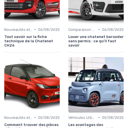
•
•
Nouveautés et Tendances
06/08/2025
Comparaison des Modèles
06/08/2025
Tout savoir sur la fiche
Louer une chatenet barooder
technique de la Chatenet
sans permis : ce qu'il faut
CH26
savoir
•
•
Nouveautés et Tendances
05/08/2025
Véhicules Urbains
05/08/2025
Comment trouver des pièces
Les avantages des