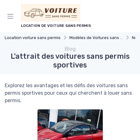
Panneau de gestion des cookies
LOCATION DE VOITURE SANS PERMIS
Location voiture sans permis
Modèles de Voitures sans Permis
Nou
Blog
L'attrait des voitures sans permis
sportives
Explorez les avantages et les défis des voitures sans
permis sportives pour ceux qui cherchent à louer sans
permis.