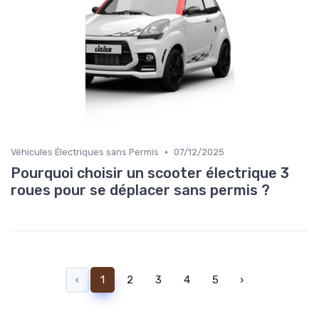
•
Véhicules Électriques sans Permis
07/12/2025
Pourquoi choisir un scooter électrique 3
roues pour se déplacer sans permis ?
‹
1
2
3
4
5
›