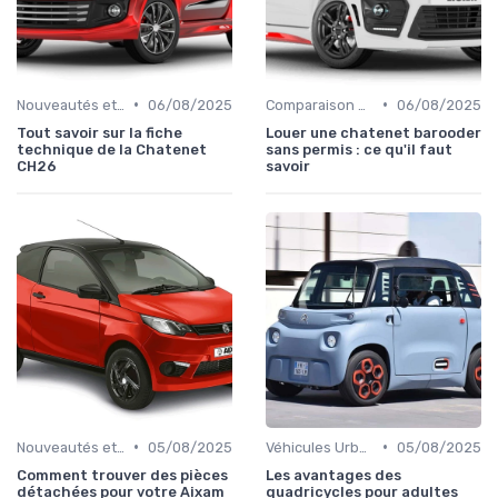
•
•
Nouveautés et Tendances
06/08/2025
Comparaison des Modèles
06/08/2025
Tout savoir sur la fiche
Louer une chatenet barooder
technique de la Chatenet
sans permis : ce qu'il faut
CH26
savoir
•
•
Nouveautés et Tendances
05/08/2025
Véhicules Urbains
05/08/2025
Comment trouver des pièces
Les avantages des
détachées pour votre Aixam
quadricycles pour adultes