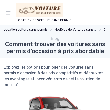
Panneau de gestion des cookies
LOCATION DE VOITURE SANS PERMIS
Location voiture sans permis
Modèles de Voitures sans Permis
Com
Blog
Comment trouver des voitures sans
permis d'occasion à prix abordable
Explorez les options pour louer des voitures sans
permis d'occasion à des prix compétitifs et découvrez
les avantages et inconvénients de cette solution de
mobilité.