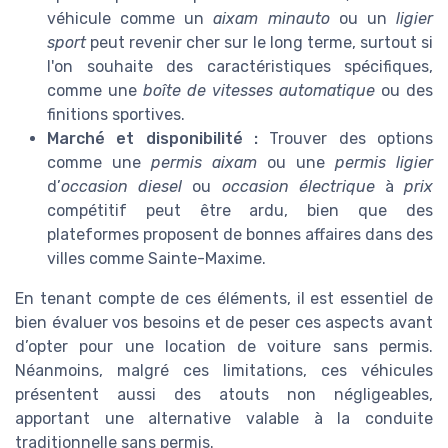
véhicule comme un
aixam minauto
ou un
ligier
sport
peut revenir cher sur le long terme, surtout si
l'on souhaite des caractéristiques spécifiques,
comme une
boîte de vitesses automatique
ou des
finitions sportives.
Marché et disponibilité :
Trouver des options
comme une
permis aixam
ou une
permis ligier
d’
occasion diesel
ou
occasion électrique
à
prix
compétitif peut être ardu, bien que des
plateformes proposent de bonnes affaires dans des
villes comme Sainte-Maxime.
En tenant compte de ces éléments, il est essentiel de
bien évaluer vos besoins et de peser ces aspects avant
d’opter pour une location de voiture sans permis.
Néanmoins, malgré ces limitations, ces véhicules
présentent aussi des atouts non négligeables,
apportant une alternative valable à la conduite
traditionnelle sans permis.