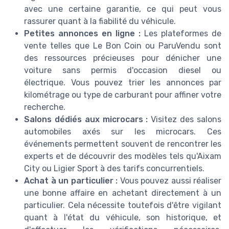
avec une certaine garantie, ce qui peut vous
rassurer quant à la fiabilité du véhicule.
Petites annonces en ligne :
Les plateformes de
vente telles que Le Bon Coin ou ParuVendu sont
des ressources précieuses pour dénicher une
voiture sans permis d'occasion diesel ou
électrique. Vous pouvez trier les annonces par
kilométrage ou type de carburant pour affiner votre
recherche.
Salons dédiés aux microcars :
Visitez des salons
automobiles axés sur les microcars. Ces
événements permettent souvent de rencontrer les
experts et de découvrir des modèles tels qu'Aixam
City ou Ligier Sport à des tarifs concurrentiels.
Achat à un particulier :
Vous pouvez aussi réaliser
une bonne affaire en achetant directement à un
particulier. Cela nécessite toutefois d'être vigilant
quant à l'état du véhicule, son historique, et