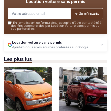
Location voiture sans permis
➔ Je m'inscris
*
En remplissant ce formulaire, j’accepte d’être contacté(e) à
des fins commerciales par Location voiture sans permis et
ses partenaires.
Location voiture sans permis
Ajoutez-nous à vos sources préférées sur Google
Les plus lus