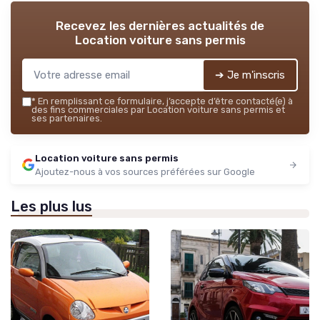
Recevez les dernières actualités de
Location voiture sans permis
➔ Je m'inscris
*
En remplissant ce formulaire, j’accepte d’être contacté(e) à
des fins commerciales par Location voiture sans permis et
ses partenaires.
Location voiture sans permis
Ajoutez-nous à vos sources préférées sur Google
Les plus lus