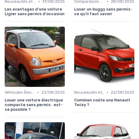
•
•
Nouveautés et Tendances
31/08/2025
Comparaison des Modèles
28/08/2025
Les avantages d'une voiture
Louer un buggy sans permis :
Ligier sans permis d'occasion
ce qu'il faut savoir
•
•
Véhicules Électriques sans Permis
23/08/2025
Nouveautés et Tendances
22/08/2025
Louer une voiture électrique
Combien coûte une Renault
compacte sans permis : est-
Twizy ?
ce possible ?