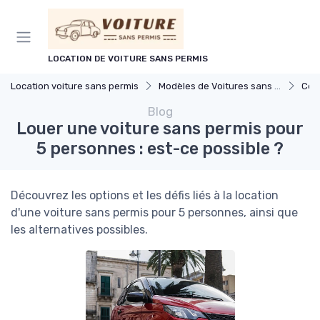
Panneau de gestion des cookies
LOCATION DE VOITURE SANS PERMIS
Location voiture sans permis
Modèles de Voitures sans Permis
Com
Blog
Louer une voiture sans permis pour
5 personnes : est-ce possible ?
Découvrez les options et les défis liés à la location
d'une voiture sans permis pour 5 personnes, ainsi que
les alternatives possibles.