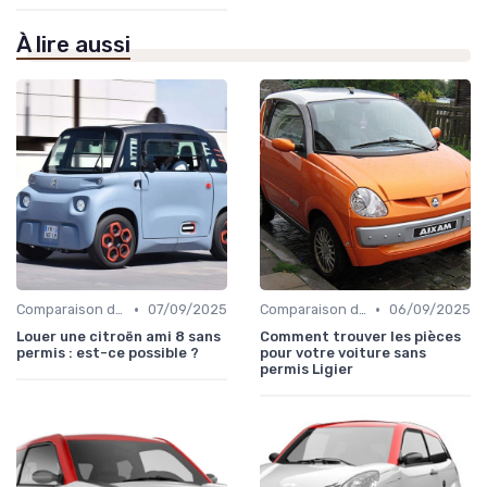
À lire aussi
•
•
Comparaison des Modèles
07/09/2025
Comparaison des Modèles
06/09/2025
Louer une citroën ami 8 sans
Comment trouver les pièces
permis : est-ce possible ?
pour votre voiture sans
permis Ligier