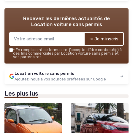
Recevez les dernières actualités de
Location voiture sans permis
➔ Je m'inscris
*
En remplissant ce formulaire, j’accepte d’être contacté(e) à
des fins commerciales par Location voiture sans permis et
ses partenaires.
Location voiture sans permis
Ajoutez-nous à vos sources préférées sur Google
Les plus lus