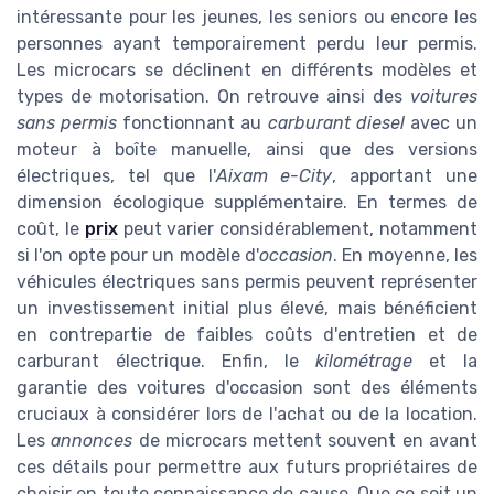
intéressante pour les jeunes, les seniors ou encore les
personnes ayant temporairement perdu leur permis.
Les microcars se déclinent en différents modèles et
types de motorisation. On retrouve ainsi des
voitures
sans permis
fonctionnant au
carburant diesel
avec un
moteur à boîte manuelle, ainsi que des versions
électriques, tel que l'
Aixam e-City
, apportant une
dimension écologique supplémentaire. En termes de
coût, le
prix
peut varier considérablement, notamment
si l'on opte pour un modèle d'
occasion
. En moyenne, les
véhicules électriques sans permis peuvent représenter
un investissement initial plus élevé, mais bénéficient
en contrepartie de faibles coûts d'entretien et de
carburant électrique. Enfin, le
kilométrage
et la
garantie des voitures d'occasion sont des éléments
cruciaux à considérer lors de l'achat ou de la location.
Les
annonces
de microcars mettent souvent en avant
ces détails pour permettre aux futurs propriétaires de
choisir en toute connaissance de cause. Que ce soit un