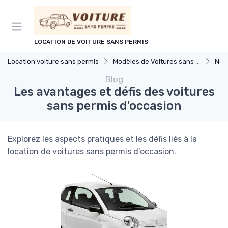
Panneau de gestion des cookies
LOCATION DE VOITURE SANS PERMIS
Location voiture sans permis
Modèles de Voitures sans Permis
Nou
Blog
Les avantages et défis des voitures
sans permis d'occasion
Explorez les aspects pratiques et les défis liés à la
location de voitures sans permis d'occasion.