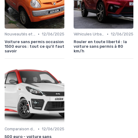
•
•
Nouveautés et Tendances
12/06/2025
Véhicules Urbains
12/06/2025
Voiture sans permis occasion
Rouler en toute liberté : la
1500 euros : tout ce qu'il faut
voiture sans permis à 80
savoir
km/h
•
Comparaison des Modèles
12/06/2025
500 euro - voiture sans