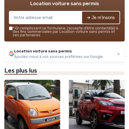
Location voiture sans permis
➔ Je m'inscris
*
En remplissant ce formulaire, j’accepte d’être contacté(e) à
des fins commerciales par Location voiture sans permis et
ses partenaires.
Location voiture sans permis
Ajoutez-nous à vos sources préférées sur Google
Les plus lus