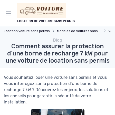
Panneau de gestion des cookies
LOCATION DE VOITURE SANS PERMIS
Location voiture sans permis
Modèles de Voitures sans Permis
Véhic
Blog
Comment assurer la protection
d’une borne de recharge 7 kW pour
une voiture de location sans permis
Vous souhaitez louer une voiture sans permis et vous
vous interrogez sur la protection d’une borne de
recharge 7 kW ? Découvrez les enjeux, les solutions et
les conseils pour garantir la sécurité de votre
installation.