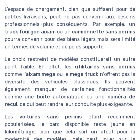
L’espace de chargement, bien que suffisant pour de
petites livraisons, peut ne pas convenir aux besoins
professionnels plus conséquents. Par exemple, un
truck fourgon aixam
ou un
camionnette sans permis
pourra convenir pour des biens légers mais sera limité
en termes de volume et de poids supporté.
Le choix restreint de modèles constituerait un autre
point faible. En effet, les
utilitaires sans permis
comme l'
aixam mega
ou le
mega truck
n'offrent pas la
diversité des véhicules classiques. Ils peuvent
également manquer de certaines fonctionnalités
comme une
boîte
automatique ou une
caméra de
recul
, ce qui peut rendre leur conduite plus exigeante.
Les
voitures sans permis
étant récemment
popularisées, le parc disponible reste jeune en
kilométrage
, bien que cela soit un atout pour la
modernité des modèles, cela peut jouer sur la