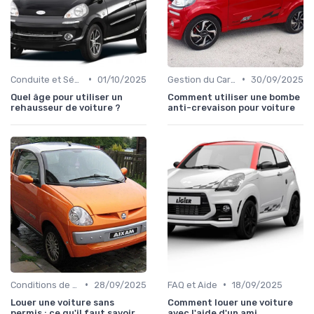
•
•
Conduite et Sécurité
01/10/2025
Gestion du Carburant et Entretien
30/09/2025
Quel âge pour utiliser un
Comment utiliser une bombe
rehausseur de voiture ?
anti-crevaison pour voiture
•
•
Conditions de Location
28/09/2025
FAQ et Aide
18/09/2025
Louer une voiture sans
Comment louer une voiture
permis : ce qu'il faut savoir
avec l'aide d'un ami