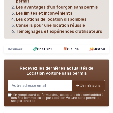
permis
Les avantages d'un fourgon sans permis
Les limites et inconvénients
Les options de location disponibles
Conseils pour une location réussie
Témoignages et expériences d'utilisateurs
Résumer
ChatGPT
Claude
Mistral
Recevez les dernières actualités de
Location voiture sans permis
➔ Je m'inscris
*
En remplissant ce formulaire, j’accepte d’être contacté(e) à
des fins commerciales par Location voiture sans permis et
ses partenaires.