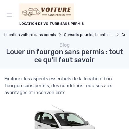
Panneau de gestion des cookies
LOCATION DE VOITURE SANS PERMIS
Location voiture sans permis
Conseils pour les Locataires
Cond
Blog
Louer un fourgon sans permis : tout
ce qu'il faut savoir
Explorez les aspects essentiels de la location d'un
fourgon sans permis, des conditions requises aux
avantages et inconvénients.