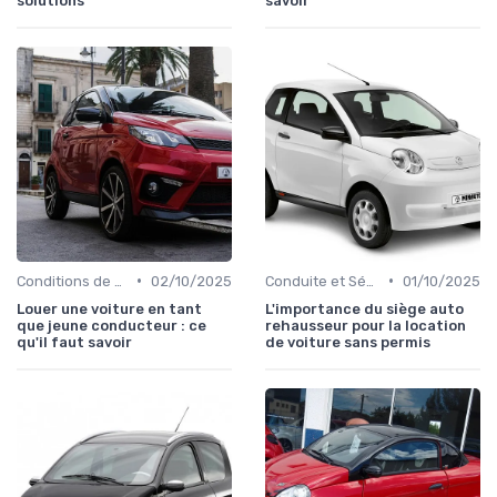
solutions
savoir
•
•
Conditions de Location
02/10/2025
Conduite et Sécurité
01/10/2025
Louer une voiture en tant
L'importance du siège auto
que jeune conducteur : ce
rehausseur pour la location
qu'il faut savoir
de voiture sans permis