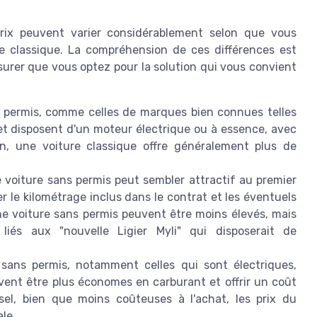
prix peuvent varier considérablement selon que vous
e classique. La compréhension de ces différences est
ssurer que vous optez pour la solution qui vous convient
 permis, comme celles de marques bien connues telles
t disposent d'un moteur électrique ou à essence, avec
n, une voiture classique offre généralement plus de
 voiture sans permis peut sembler attractif au premier
r le kilométrage inclus dans le contrat et les éventuels
ne voiture sans permis peuvent être moins élevés, mais
és aux "nouvelle Ligier Myli" qui disposerait de
sans permis, notamment celles qui sont électriques,
ent être plus économes en carburant et offrir un coût
esel, bien que moins coûteuses à l'achat, les prix du
le.