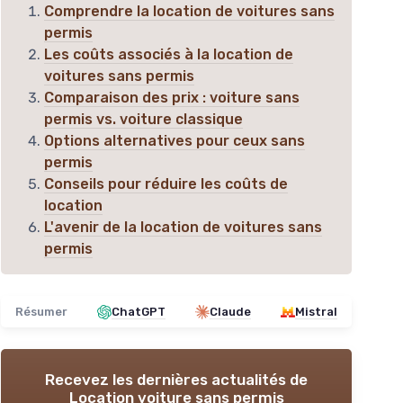
Comprendre la location de voitures sans
permis
Les coûts associés à la location de
voitures sans permis
Comparaison des prix : voiture sans
permis vs. voiture classique
Options alternatives pour ceux sans
permis
Conseils pour réduire les coûts de
location
L'avenir de la location de voitures sans
permis
Résumer
ChatGPT
Claude
Mistral
Recevez les dernières actualités de
Location voiture sans permis