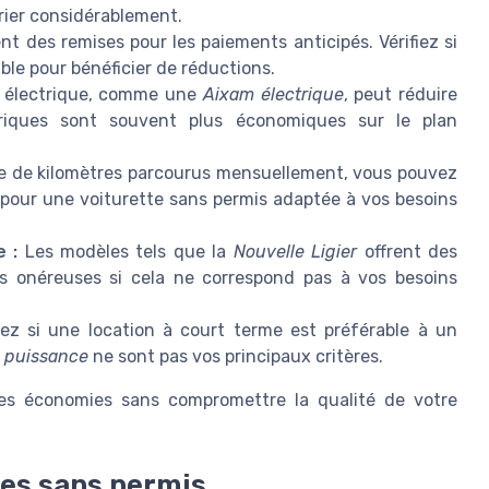
rier considérablement.
t des remises pour les paiements anticipés. Vérifiez si
ible pour bénéficier de réductions.
e électrique, comme une
Aixam électrique
, peut réduire
riques sont souvent plus économiques sur le plan
e de kilomètres parcourus mensuellement, vous pouvez
z pour une voiturette sans permis adaptée à vos besoins
 :
Les modèles tels que la
Nouvelle Ligier
offrent des
ons onéreuses si cela ne correspond pas à vos besoins
ez si une location à court terme est préférable à un
a
puissance
ne sont pas vos principaux critères.
 des économies sans compromettre la qualité de votre
ures sans permis