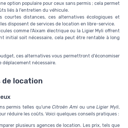
ne option populaire pour ceux sans permis ; cela permet
s liés à l'entretien du véhicule.
 courtes distances, ces alternatives écologiques et
les disposent de services de location en libre-service.
cules comme l'Aixam électrique ou la Ligier Myli offrent
t initial soit nécessaire, cela peut être rentable à long
 budget, ces alternatives vous permettront d'économiser
 de déplacement nécessaire.
 de location
geux
ns permis telles qu'une
Citroën Ami
ou une
Ligier Myli
,
r réduire les coûts. Voici quelques conseils pratiques :
arer plusieurs agences de location. Les prix, tels que