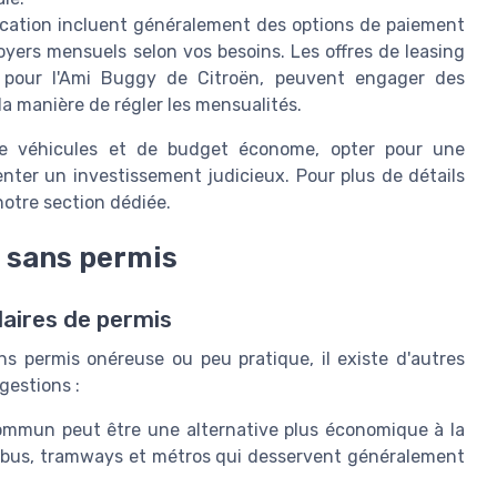
ocation incluent généralement des options de paiement
oyers mensuels selon vos besoins. Les offres de leasing
si pour l'Ami Buggy de Citroën, peuvent engager des
 la manière de régler les mensualités.
de véhicules et de budget économe, opter pour une
enter un investissement judicieux. Pour plus de détails
notre section dédiée.
x sans permis
laires de permis
ns permis onéreuse ou peu pratique, il existe d'autres
gestions :
commun peut être une alternative plus économique à la
es bus, tramways et métros qui desservent généralement