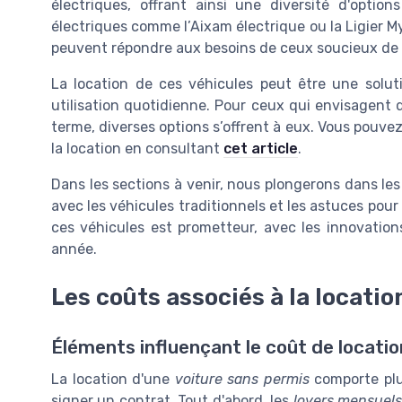
électriques, offrant ainsi une diversité d'optio
électriques comme l’Aixam électrique ou la Ligier 
peuvent répondre aux besoins de ceux soucieux de 
La location de ces véhicules peut être une solut
utilisation quotidienne. Pour ceux qui envisagent d
terme, diverses options s’offrent à eux. Vous pouvez d
la location en consultant
cet article
.
Dans les sections à venir, nous plongerons dans les
avec les véhicules traditionnels et les astuces pour 
ces véhicules est prometteur, avec les innovati
année.
Les coûts associés à la locatio
Éléments influençant le coût de locatio
La location d'une
voiture sans permis
comporte plu
signer un contrat. Tout d'abord, les
loyers mensuel