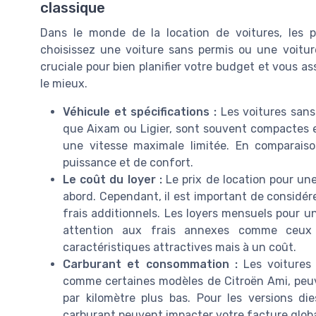
classique
Dans le monde de la location de voitures, les 
choisissez une voiture sans permis ou une voitur
cruciale pour bien planifier votre budget et vous a
le mieux.
Véhicule et spécifications :
Les voitures sans
que Aixam ou Ligier, sont souvent compactes e
une vitesse maximale limitée. En comparaiso
puissance et de confort.
Le coût du loyer :
Le prix de location pour une
abord. Cependant, il est important de considére
frais additionnels. Les loyers mensuels pour u
attention aux frais annexes comme ceux li
caractéristiques attractives mais à un coût.
Carburant et consommation :
Les voitures 
comme certaines modèles de Citroën Ami, peuv
par kilomètre plus bas. Pour les versions di
carburant peuvent impacter votre facture globa