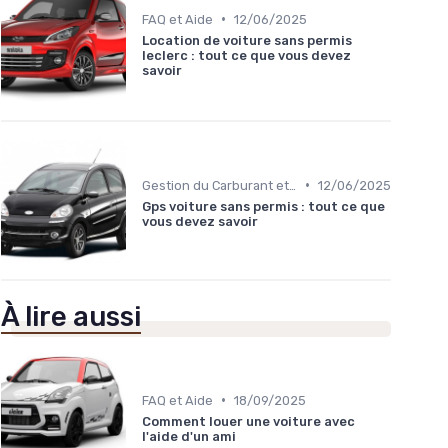
•
FAQ et Aide
12/06/2025
Location de voiture sans permis
leclerc : tout ce que vous devez
savoir
•
Gestion du Carburant et Entretien
12/06/2025
Gps voiture sans permis : tout ce que
vous devez savoir
À lire aussi
•
FAQ et Aide
18/09/2025
Comment louer une voiture avec
l'aide d'un ami