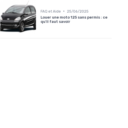
•
FAQ et Aide
25/06/2025
Louer une moto 125 sans permis : ce
qu'il faut savoir