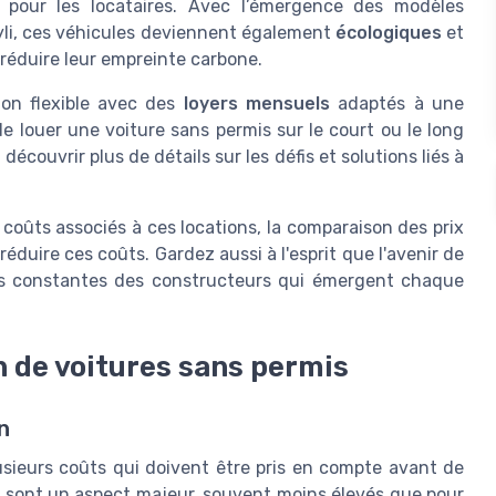
ns pour les locataires. Avec l’émergence des modèles
Myli, ces véhicules deviennent également
écologiques
et
réduire leur empreinte carbone.
ion flexible avec des
loyers mensuels
adaptés à une
e louer une voiture sans permis sur le court ou le long
écouvrir plus de détails sur les défis et solutions liés à
 coûts associés à ces locations, la comparaison des prix
réduire ces coûts. Gardez aussi à l'esprit que l'avenir de
ons constantes des constructeurs qui émergent chaque
n de voitures sans permis
n
sieurs coûts qui doivent être pris en compte avant de
s
sont un aspect majeur, souvent moins élevés que pour