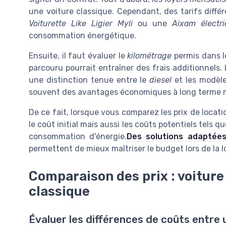
une voiture classique. Cependant, des tarifs diffé
Voiturette Like Ligier Myli
ou une
Aixam électr
consommation énergétique.
Ensuite, il faut évaluer le
kilométrage
permis dans l
parcouru pourrait entraîner des frais additionnels
une distinction tenue entre le
diesel
et les modèl
souvent des avantages économiques à long terme mal
De ce fait, lorsque vous comparez les prix de locat
le coût initial mais aussi les coûts potentiels tels qu
consommation d'énergie.
Des solutions adaptée
permettent de mieux maîtriser le budget lors de la l
Comparaison des prix : voiture
classique
Évaluer les différences de coûts entre 