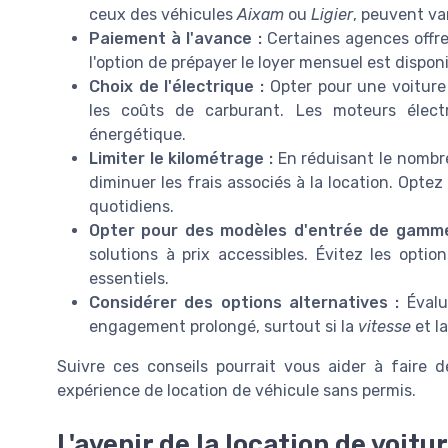
ceux des véhicules
Aixam
ou
Ligier
, peuvent va
Paiement à l'avance :
Certaines agences offren
l'option de prépayer le loyer mensuel est dispon
Choix de l'électrique :
Opter pour une voitur
les coûts de carburant. Les moteurs élect
énergétique.
Limiter le kilométrage :
En réduisant le nombr
diminuer les frais associés à la location. Opte
quotidiens.
Opter pour des modèles d'entrée de gamme
solutions à prix accessibles. Évitez les opti
essentiels.
Considérer des options alternatives :
Évalu
engagement prolongé, surtout si la
vitesse
et l
Suivre ces conseils pourrait vous aider à faire
expérience de location de véhicule sans permis.
L'avenir de la location de voit