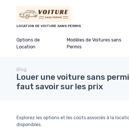
Panneau de gestion des cookies
LOCATION DE VOITURE SANS PERMIS
Options de
Modèles de Voitures sans
Location
Permis
Blog
Louer une voiture sans permis
faut savoir sur les prix
Explorez les options et les coûts associés à la locati
disponibles.