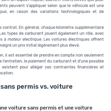
rents peuvent s'appliquer selon que le véhicule est une
ique
, en raison des variations technologiques et de
e contrat. En général, chaque kilomètre supplémentaire
. Les types de carburant jouent également un rôle, avec
es à
moteur électrique
. Les voitures électriques offrent
gré un prix initial légèrement plus élevé.
ion, il est essentiel de prendre en compte non seulement
e l'entretien, le
paiement
du carburant et d'une possible
s
existent pour alléger ces contraintes financières et
ocation.
 sans permis vs. voiture
une voiture sans permis et une voiture