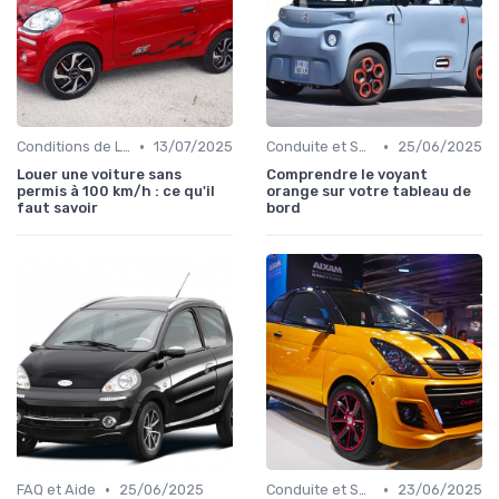
•
•
Conditions de Location
13/07/2025
Conduite et Sécurité
25/06/2025
Louer une voiture sans
Comprendre le voyant
permis à 100 km/h : ce qu'il
orange sur votre tableau de
faut savoir
bord
•
•
FAQ et Aide
25/06/2025
Conduite et Sécurité
23/06/2025