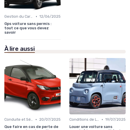
•
Gestion du Carburant et Entretien
12/06/2025
Gps voiture sans permis :
tout ce que vous devez
savoir
À lire aussi
•
•
Conduite et Sécurité
20/07/2025
Conditions de Location
19/07/2025
Que faire en cas de perte de
Louer une voiture sans