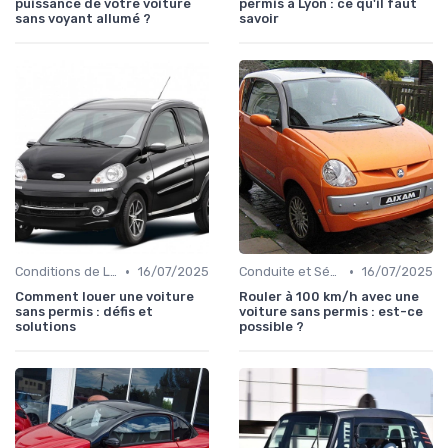
puissance de votre voiture
permis à Lyon : ce qu'il faut
sans voyant allumé ?
savoir
•
•
Conditions de Location
16/07/2025
Conduite et Sécurité
16/07/2025
Comment louer une voiture
Rouler à 100 km/h avec une
sans permis : défis et
voiture sans permis : est-ce
solutions
possible ?