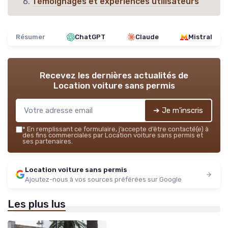
Témoignages et expériences utilisateurs
Résumer
ChatGPT
Claude
Mistral
Recevez les dernières actualités de
Location voiture sans permis
➔ Je m'inscris
*
En remplissant ce formulaire, j’accepte d’être contacté(e) à
des fins commerciales par Location voiture sans permis et
ses partenaires.
Location voiture sans permis
Ajoutez-nous à vos sources préférées sur Google
Les plus lus