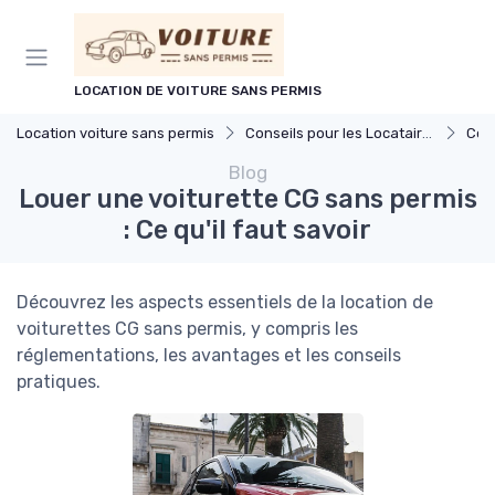
Panneau de gestion des cookies
LOCATION DE VOITURE SANS PERMIS
Location voiture sans permis
Conseils pour les Locataires
Cond
Blog
Louer une voiturette CG sans permis
: Ce qu'il faut savoir
Découvrez les aspects essentiels de la location de
voiturettes CG sans permis, y compris les
réglementations, les avantages et les conseils
pratiques.