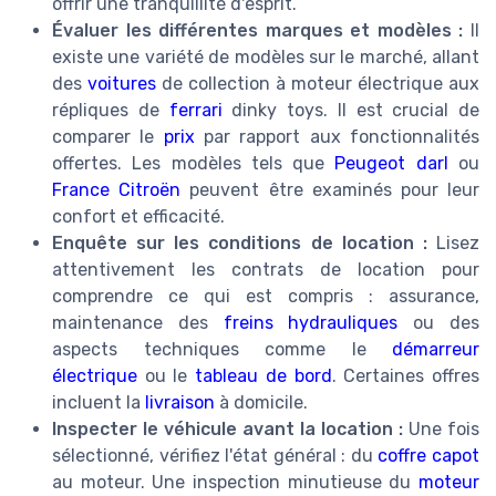
offrir une tranquillité d'esprit.
Évaluer les différentes marques et modèles :
Il
existe une variété de modèles sur le marché, allant
des
voitures
de collection à moteur électrique aux
répliques de
ferrari
dinky toys. Il est crucial de
comparer le
prix
par rapport aux fonctionnalités
offertes. Les modèles tels que
Peugeot darl
ou
France Citroën
peuvent être examinés pour leur
confort et efficacité.
Enquête sur les conditions de location :
Lisez
attentivement les contrats de location pour
comprendre ce qui est compris : assurance,
maintenance des
freins hydrauliques
ou des
aspects techniques comme le
démarreur
électrique
ou le
tableau de bord
. Certaines offres
incluent la
livraison
à domicile.
Inspecter le véhicule avant la location :
Une fois
sélectionné, vérifiez l'état général : du
coffre capot
au moteur. Une inspection minutieuse du
moteur