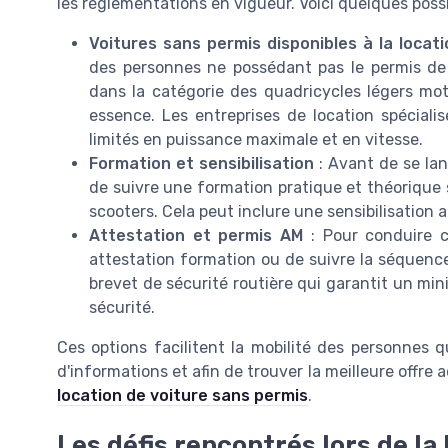
les réglementations en vigueur. Voici quelques possib
Voitures sans permis disponibles à la locati
des personnes ne possédant pas le permis de c
dans la catégorie des quadricycles légers mot
essence. Les entreprises de location spécia
limités en puissance maximale et en vitesse.
Formation et sensibilisation
: Avant de se lan
de suivre une formation pratique et théorique 
scooters. Cela peut inclure une sensibilisation a
Attestation et permis AM
: Pour conduire c
attestation formation ou de suivre la séquenc
brevet de sécurité routière qui garantit un mi
sécurité.
Ces options facilitent la mobilité des personnes 
d'informations et afin de trouver la meilleure offre
location de voiture sans permis
.
Les défis rencontrés lors de la