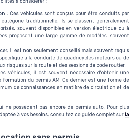
ilités à considérer :
on
: Ces véhicules sont conçus pour être conduits par
atégorie traditionnelle. Ils se classent généralement
orisés, souvent disponibles en version électrique ou à
lisées proposent une large gamme de modèles, souvent
cer, il est non seulement conseillé mais souvent requis
spécifique à la conduite de quadricycles moteurs ou de
ux risques sur la route et des sessions de code routier.
es véhicules, il est souvent nécessaire d'obtenir une
e formation du permis AM. Ce dernier est une forme de
nimum de connaissances en matière de circulation et de
qui ne possèdent pas encore de permis auto. Pour plus
 adaptée à vos besoins, consultez ce guide complet sur
la
 location sans permis