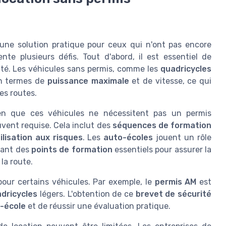
une solution pratique pour ceux qui n'ont pas encore
ente plusieurs défis. Tout d'abord, il est essentiel de
ité. Les véhicules sans permis, comme les
quadricycles
en termes de
puissance maximale
et de vitesse, ce qui
es routes.
en que ces véhicules ne nécessitent pas un permis
vent requise. Cela inclut des
séquences de formation
ilisation aux risques
. Les
auto-écoles
jouent un rôle
sant des
points de formation
essentiels pour assurer la
la route.
our certains véhicules. Par exemple, le
permis AM
est
dricycles
légers. L'obtention de ce
brevet de sécurité
-école
et de réussir une évaluation pratique.