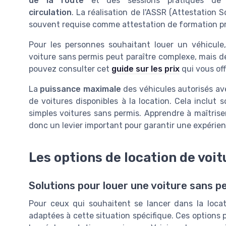
de la route
et des sessions pratiques de
circulation
. La réalisation de l'ASSR (Attestation 
souvent requise comme attestation de formation pr
Pour les personnes souhaitant louer un véhicule
voiture sans permis peut paraître complexe, mais de
pouvez consulter cet
guide sur les prix
qui vous off
La
puissance maximale
des véhicules autorisés ave
de voitures disponibles à la location. Cela inclut
simples voitures sans permis. Apprendre à maîtrise
donc un levier important pour garantir une expérien
Les options de location de voi
Solutions pour louer une voiture sans p
Pour ceux qui souhaitent se lancer dans la locati
adaptées à cette situation spécifique. Ces options 