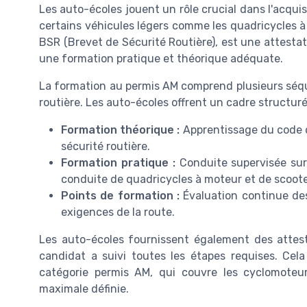
Les auto-écoles jouent un rôle crucial dans l'acqui
certains véhicules légers comme les quadricycles à
BSR (Brevet de Sécurité Routière), est une attestat
une formation pratique et théorique adéquate.
La formation au permis AM comprend plusieurs séquen
routière. Les auto-écoles offrent un cadre structuré
Formation théorique :
Apprentissage du code de
sécurité routière.
Formation pratique :
Conduite supervisée sur
conduite de quadricycles à moteur et de scoote
Points de formation :
Évaluation continue de
exigences de la route.
Les auto-écoles fournissent également des attest
candidat a suivi toutes les étapes requises. Cela
catégorie permis AM, qui couvre les cyclomoteu
maximale définie.