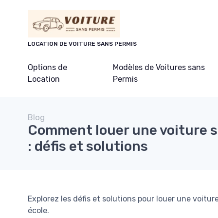
Panneau de gestion des cookies
LOCATION DE VOITURE SANS PERMIS
Options de
Modèles de Voitures sans
Location
Permis
Blog
Comment louer une voiture 
: défis et solutions
Explorez les défis et solutions pour louer une voitu
école.