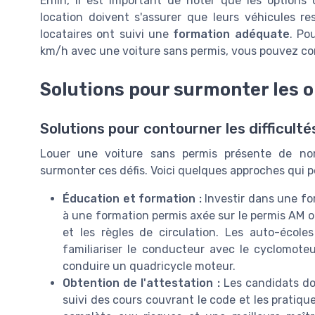
Enfin, il est important de noter que les options 
location doivent s'assurer que leurs véhicules 
locataires ont suivi une
formation adéquate
. Po
km/h avec une voiture sans permis, vous pouvez co
Solutions pour surmonter les 
Solutions pour contourner les difficulté
Louer une voiture sans permis présente de nom
surmonter ces défis. Voici quelques approches qui pe
Éducation et formation :
Investir dans une for
à une formation permis axée sur le permis AM 
et les règles de circulation. Les auto-écol
familiariser le conducteur avec le cyclomote
conduire un quadricycle moteur.
Obtention de l'attestation :
Les candidats doi
suivi des cours couvrant le code et les pratique