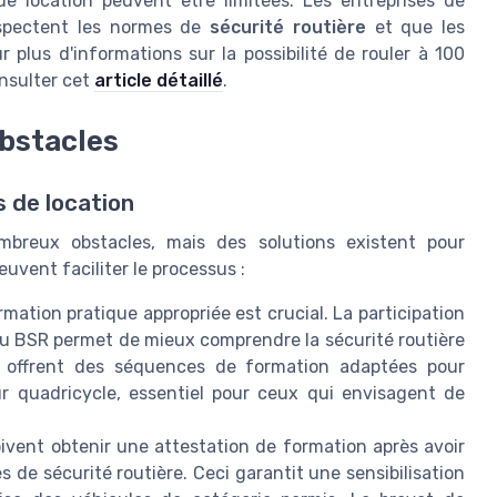
de location peuvent être limitées. Les entreprises de
respectent les normes de
sécurité routière
et que les
ur plus d'informations sur la possibilité de rouler à 100
nsulter cet
article détaillé
.
obstacles
s de location
breux obstacles, mais des solutions existent pour
uvent faciliter le processus :
mation pratique appropriée est crucial. La participation
ou BSR permet de mieux comprendre la sécurité routière
es offrent des séquences de formation adaptées pour
ur quadricycle, essentiel pour ceux qui envisagent de
vent obtenir une attestation de formation après avoir
s de sécurité routière. Ceci garantit une sensibilisation