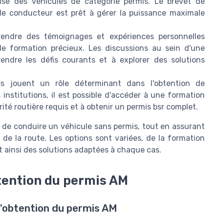
ise des véhicules de catégorie permis. Le brevet de
 le conducteur est prêt à gérer la puissance maximale
endre des témoignages et expériences personnelles
de formation précieux. Les discussions au sein d'une
dre les défis courants et à explorer des solutions
s jouent un rôle déterminant dans l'obtention de
s institutions, il est possible d'accéder à une formation
rité routière requis et à obtenir un permis bsr complet.
 de conduire un véhicule sans permis, tout en assurant
s de la route. Les options sont variées, de la formation
nt ainsi des solutions adaptées à chaque cas.
btention du permis AM
l'obtention du permis AM