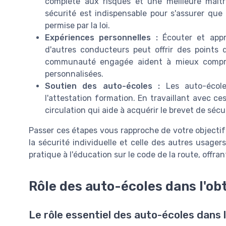
complète aux risques et une meilleure maîtr
sécurité est indispensable pour s'assurer que
permise par la loi.
Expériences personnelles :
Écouter et appr
d'autres conducteurs peut offrir des points 
communauté engagée aident à mieux compren
personnalisées.
Soutien des auto-écoles :
Les auto-école
l'attestation formation. En travaillant avec ce
circulation qui aide à acquérir le brevet de sécu
Passer ces étapes vous rapproche de votre objectif
la sécurité individuelle et celle des autres usager
pratique à l'éducation sur le code de la route, offra
Rôle des auto-écoles dans l'o
Le rôle essentiel des auto-écoles dans 