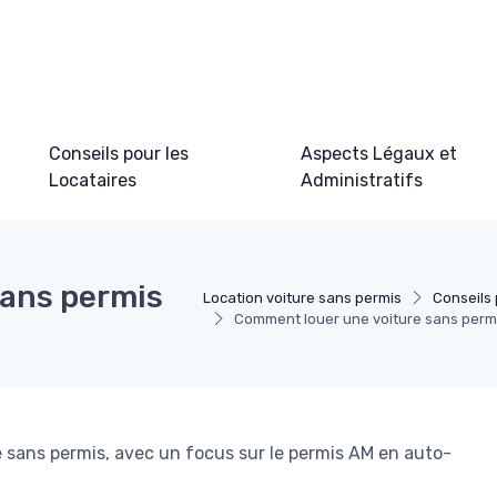
Conseils pour les
Aspects Légaux et
Locataires
Administratifs
sans permis
Location voiture sans permis
Conseils 
Comment louer une voiture sans permis
re sans permis, avec un focus sur le permis AM en auto-