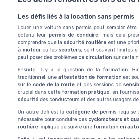
Les défis liés à la location sans permis
Louer une voiture sans permis peut sembler être 
obtenu leur
permis de conduire
, mais cela prés
comprendre que la
sécurité routière
est une prior
à moteur
ou les
scooters
, sont souvent limités 
peut poser des problèmes de
circulation
sur certain
Ensuite, il y a la question de la
formation
. Bi
traditionnel, une
attestation de formation
est sou
sur le
code de la route
et des sessions de
sensib
crucial dans cette
formation pratique
, en fournis
sécurité
des conducteurs et des autres usagers de 
Un autre défi est la
catégorie de permis
requise p
nécessaire pour conduire des
cyclomoteurs et qua
routière
implique de suivre une
formation en auto