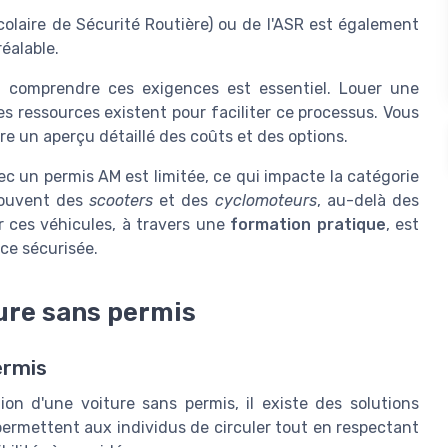
Scolaire de Sécurité Routière) ou de l'ASR est également
éalable.
, comprendre ces exigences est essentiel. Louer une
s ressources existent pour faciliter ce processus. Vous
re un aperçu détaillé des coûts et des options.
c un permis AM est limitée, ce qui impacte la catégorie
 souvent des
scooters
et des
cyclomoteurs
, au-delà des
r ces véhicules, à travers une
formation pratique
, est
ce sécurisée.
ture sans permis
ermis
on d'une voiture sans permis, il existe des solutions
permettent aux individus de circuler tout en respectant