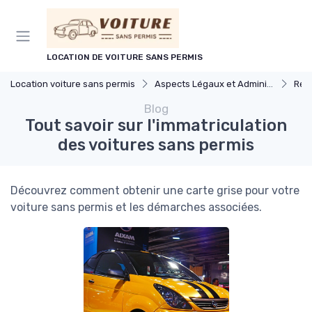
Panneau de gestion des cookies
LOCATION DE VOITURE SANS PERMIS
Location voiture sans permis
Aspects Légaux et Administratifs
Régleme
Blog
Tout savoir sur l'immatriculation
des voitures sans permis
Découvrez comment obtenir une carte grise pour votre
voiture sans permis et les démarches associées.