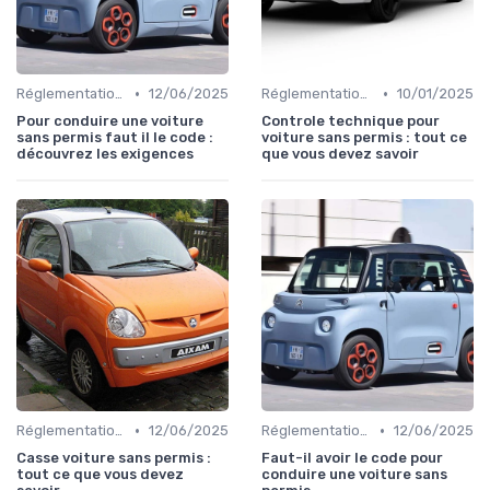
•
•
Réglementations sur les Véhicules sans Permis
12/06/2025
Réglementations sur les Véhicules sans Permis
10/01/2025
Pour conduire une voiture
Controle technique pour
sans permis faut il le code :
voiture sans permis : tout ce
découvrez les exigences
que vous devez savoir
•
•
Réglementations sur les Véhicules sans Permis
12/06/2025
Réglementations sur les Véhicules sans Permis
12/06/2025
Casse voiture sans permis :
Faut-il avoir le code pour
tout ce que vous devez
conduire une voiture sans