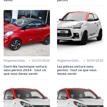
savoir
permis
•
•
Réglementations sur les Véhicules sans Permis
02/03/2025
Réglementations sur les Véhicules sans Permis
10/01/2025
Contrôle technique voiture
Les pièces voiture sans
sans permis 2024 : tout ce
permis : tout ce que vous
que vous devez savoir
devez savoir