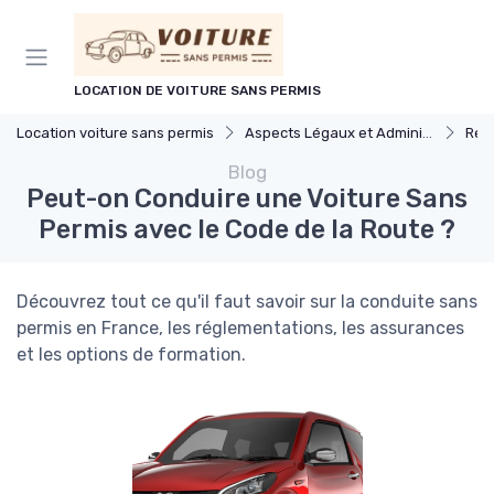
Panneau de gestion des cookies
LOCATION DE VOITURE SANS PERMIS
Location voiture sans permis
Aspects Légaux et Administratifs
Régleme
Blog
Peut-on Conduire une Voiture Sans
Permis avec le Code de la Route ?
Découvrez tout ce qu'il faut savoir sur la conduite sans
permis en France, les réglementations, les assurances
et les options de formation.