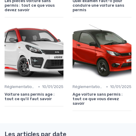
Les pièces voiture sans
Quel examen faut-il pour
permis : tout ce que vous
conduire une voiture sans
devez savoir
permis
•
•
Réglementations sur les Véhicules sans Permis
10/01/2025
Réglementations sur les Véhicules sans Permis
10/01/2025
Voiture sans permis age :
Age voiture sans permis :
tout ce qu'il faut savoir
tout ce que vous devez
savoir
Les articles par date