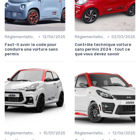
•
•
Réglementations sur les Véhicules sans Permis
12/06/2025
Réglementations sur les Véhicules sans Permis
02/03/2025
Faut-il avoir le code pour
Contrôle technique voiture
conduire une voiture sans
sans permis 2024 : tout ce
permis
que vous devez savoir
•
•
Réglementations sur les Véhicules sans Permis
10/01/2025
Réglementations sur les Véhicules sans Permis
12/06/2025