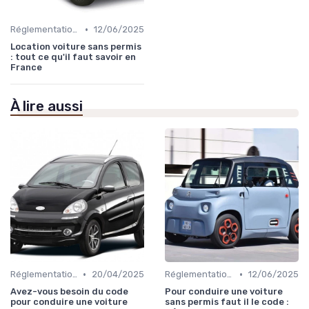
•
Réglementations sur les Véhicules sans Permis
12/06/2025
Location voiture sans permis
: tout ce qu'il faut savoir en
France
À lire aussi
•
•
Réglementations sur les Véhicules sans Permis
20/04/2025
Réglementations sur les Véhicules sans Permis
12/06/2025
Avez-vous besoin du code
Pour conduire une voiture
pour conduire une voiture
sans permis faut il le code :