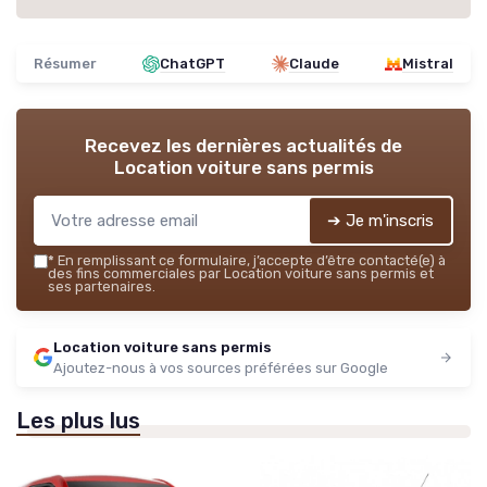
Résumer
ChatGPT
Claude
Mistral
Recevez les dernières actualités de
Location voiture sans permis
➔ Je m'inscris
*
En remplissant ce formulaire, j’accepte d’être contacté(e) à
des fins commerciales par Location voiture sans permis et
ses partenaires.
Location voiture sans permis
Ajoutez-nous à vos sources préférées sur Google
Les plus lus