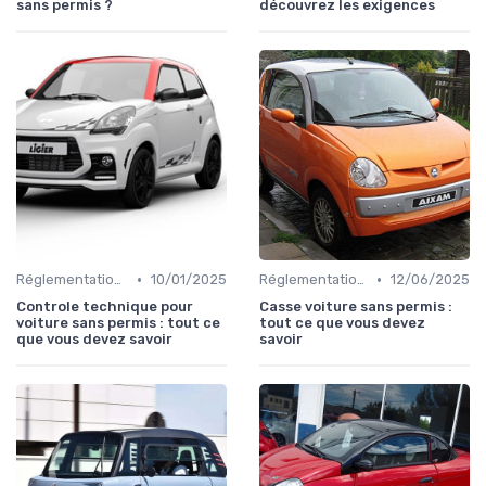
sans permis ?
découvrez les exigences
•
•
Réglementations sur les Véhicules sans Permis
10/01/2025
Réglementations sur les Véhicules sans Permis
12/06/2025
Controle technique pour
Casse voiture sans permis :
voiture sans permis : tout ce
tout ce que vous devez
que vous devez savoir
savoir