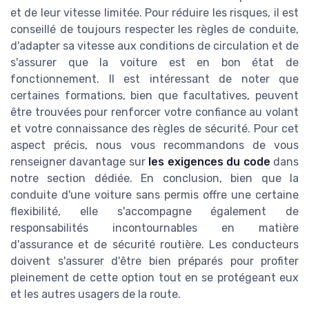
et de leur vitesse limitée. Pour réduire les risques, il est
conseillé de toujours respecter les règles de conduite,
d'adapter sa vitesse aux conditions de circulation et de
s'assurer que la voiture est en bon état de
fonctionnement. Il est intéressant de noter que
certaines formations, bien que facultatives, peuvent
être trouvées pour renforcer votre confiance au volant
et votre connaissance des règles de sécurité. Pour cet
aspect précis, nous vous recommandons de vous
renseigner davantage sur
les exigences du code
dans
notre section dédiée. En conclusion, bien que la
conduite d'une voiture sans permis offre une certaine
flexibilité, elle s'accompagne également de
responsabilités incontournables en matière
d'assurance et de sécurité routière. Les conducteurs
doivent s'assurer d'être bien préparés pour profiter
pleinement de cette option tout en se protégeant eux
et les autres usagers de la route.