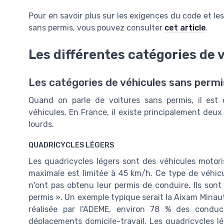
Pour en savoir plus sur les exigences du code et les
sans permis, vous pouvez consulter
cet article
.
Les différentes catégories de 
Les catégories de véhicules sans permis
Quand on parle de voitures sans permis, il est e
véhicules. En France, il existe principalement deux 
lourds.
QUADRICYCLES LÉGERS
Les quadricycles légers sont des véhicules motori
maximale est limitée à 45 km/h. Ce type de véhic
n'ont pas obtenu leur permis de conduire. Ils son
permis ». Un exemple typique serait la Aixam Minaut
réalisée par l'ADEME, environ 78 % des conduct
déplacements domicile-travail. Les quadricycles l