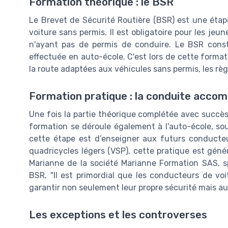
Formation théorique : le BSR
Le Brevet de Sécurité Routière (BSR) est une étap
voiture sans permis. Il est obligatoire pour les jeun
n'ayant pas de permis de conduire. Le BSR cons
effectuée en auto-école. C'est lors de cette forma
la route adaptées aux véhicules sans permis, les règ
Formation pratique : la conduite acco
Une fois la partie théorique complétée avec succès,
formation se déroule également à l'auto-école, so
cette étape est d’enseigner aux futurs conducteu
quadricycles légers (VSP), cette pratique est gé
Marianne de la société Marianne Formation SAS, s
BSR, "Il est primordial que les conducteurs de v
garantir non seulement leur propre sécurité mais aus
Les exceptions et les controverses