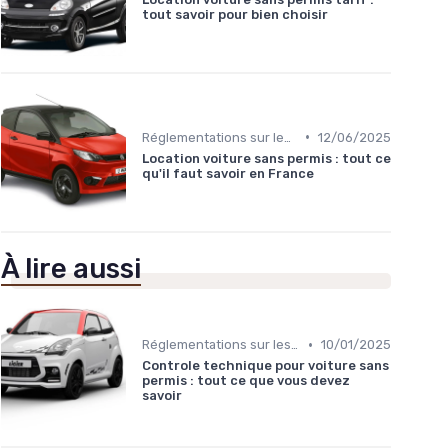
tout savoir pour bien choisir
•
Réglementations sur les Véhicules sans Permis
12/06/2025
Location voiture sans permis : tout ce
qu'il faut savoir en France
À lire aussi
•
Réglementations sur les Véhicules sans Permis
10/01/2025
Controle technique pour voiture sans
permis : tout ce que vous devez
savoir