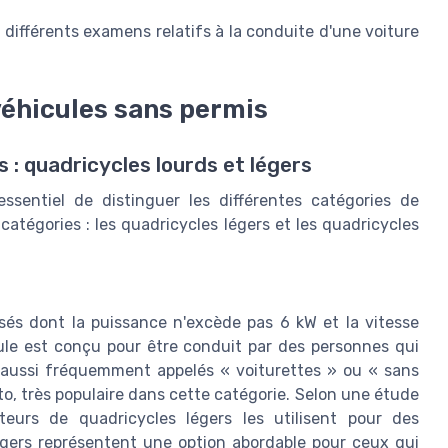
 différents examens relatifs à la conduite d'une voiture
véhicules sans permis
 : quadricycles lourds et légers
ssentiel de distinguer les différentes catégories de
catégories : les quadricycles légers et les quadricycles
sés dont la puissance n'excède pas 6 kW et la vitesse
ule est conçu pour être conduit par des personnes qui
t aussi fréquemment appelés « voiturettes » ou « sans
o, très populaire dans cette catégorie. Selon une étude
eurs de quadricycles légers les utilisent pour des
égers représentent une option abordable pour ceux qui