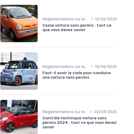
•
Réglementations sur les Véhicules sans Permis
12/06/2025
Casse voiture sans permis : tout ce
que vous devez savoir
•
Réglementations sur les Véhicules sans Permis
12/06/2025
Faut-il avoir le code pour conduire
une voiture sans permis
•
Réglementations sur les Véhicules sans Permis
02/03/2025
Contrôle technique voiture sans
permis 2024 : tout ce que vous devez
savoir