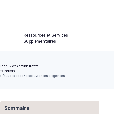
Ressources et Services
Supplémentaires
Légaux et Administratifs
ns Permis
 faut il le code : découvrez les exigences
Sommaire