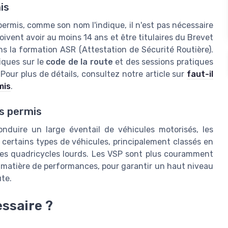
is
ermis, comme son nom l'indique, il n'est pas nécessaire
ivent avoir au moins 14 ans et être titulaires du Brevet
s la formation ASR (Attestation de Sécurité Routière).
iques sur le
code de la route
et des sessions pratiques
 Pour plus de détails, consultez notre article sur
faut-il
mis
.
s permis
onduire un large éventail de véhicules motorisés, les
 certains types de véhicules, principalement classés en
 les quadricycles lourds. Les VSP sont plus couramment
en matière de performances, pour garantir un haut niveau
ute.
essaire ?