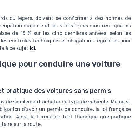
ourds ou légers, doivent se conformer à des normes de
occupation majeure et les statistiques montrent que les
isse de 15 % sur les cinq dernières années, selon les
 les contrôles techniques et obligations régulières pour
ée à ce sujet
ici
.
ique pour conduire une voiture
t pratique des voitures sans permis
 pas de simplement acheter ce type de véhicule. Même si,
bligation d’avoir un permis de conduire, la loi française
ion. Ainsi, la formation tant théorique que pratique
taire sur la route.