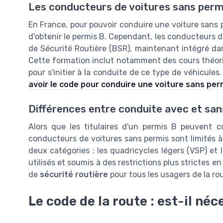
Les conducteurs de voitures sans perm
En France, pour pouvoir conduire une voiture sans p
d'obtenir le permis B. Cependant, les conducteurs do
de Sécurité Routière (BSR), maintenant intégré dan
Cette formation inclut notamment des cours théor
pour s'initier à la conduite de ce type de véhicules.
avoir le code pour conduire une voiture sans per
Différences entre conduite avec et san
Alors que les titulaires d'un permis B peuvent c
conducteurs de voitures sans permis sont limités à
deux catégories : les quadricycles légers (VSP) et
utilisés et soumis à des restrictions plus strictes 
de
sécurité routière
pour tous les usagers de la ro
Le code de la route : est-il néc