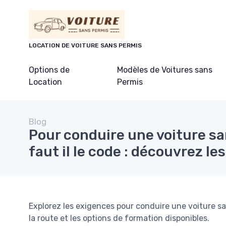
Panneau de gestion des cookies
LOCATION DE VOITURE SANS PERMIS
Options de
Modèles de Voitures sans
Location
Permis
Blog
Pour conduire une voiture s
faut il le code : découvrez le
Explorez les exigences pour conduire une voiture sa
la route et les options de formation disponibles.