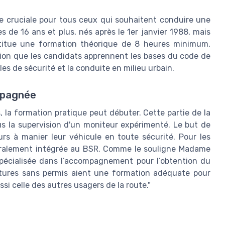
e cruciale pour tous ceux qui souhaitent conduire une
es de 16 ans et plus, nés après le 1er janvier 1988, mais
titue une formation théorique de 8 heures minimum,
tion que les candidats apprennent les bases du code de
les de sécurité et la conduite en milieu urbain.
mpagnée
 la formation pratique peut débuter. Cette partie de la
us la supervision d'un moniteur expérimenté. Le but de
rs à manier leur véhicule en toute sécurité. Pour les
néralement intégrée au BSR. Comme le souligne Madame
pécialisée dans l’accompagnement pour l’obtention du
oitures sans permis aient une formation adéquate pour
si celle des autres usagers de la route."