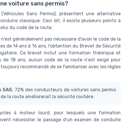
 une voiture sans permis?
(Véhicules Sans Permis), présentent une alternative
duire classique. Ceci dit, il existe plusieurs points à
elui du code de la route.
 n'est généralement pas nécessaire d'avoir le code de la
es de 14 ans à 16 ans, l'obtention du Brevet de Sécurité
ligatoire. Ce brevet inclut une formation théorique et
s de 18 ans, aucun code de la route n'est exigé pour
 toujours recommandé de se familiariser avec les règles
n SAS
, 72% des conducteurs de voitures sans permis
 la route améliorerait la sécurité routière.
ycles à moteur lourd, pour lesquels une formation
peuvent nécessiter le passage d'un examen de conduite