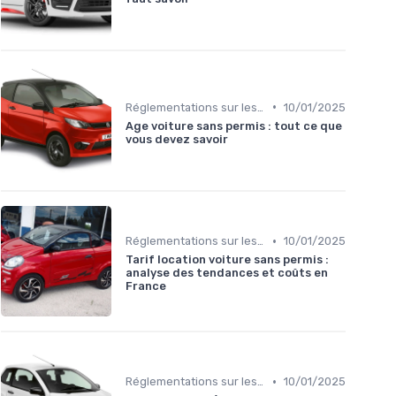
•
Réglementations sur les Véhicules sans Permis
10/01/2025
Age voiture sans permis : tout ce que
vous devez savoir
•
Réglementations sur les Véhicules sans Permis
10/01/2025
Tarif location voiture sans permis :
analyse des tendances et coûts en
France
•
Réglementations sur les Véhicules sans Permis
10/01/2025