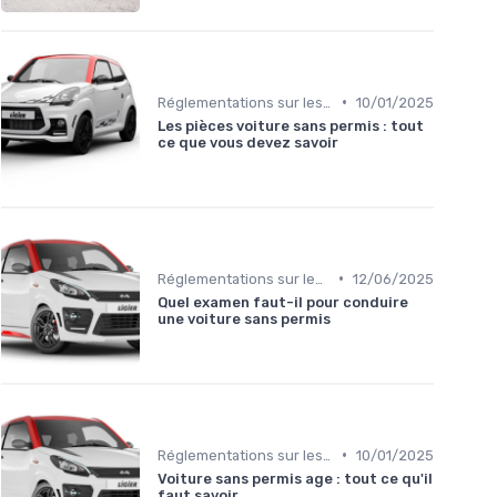
•
Réglementations sur les Véhicules sans Permis
10/01/2025
Les pièces voiture sans permis : tout
ce que vous devez savoir
•
Réglementations sur les Véhicules sans Permis
12/06/2025
Quel examen faut-il pour conduire
une voiture sans permis
•
Réglementations sur les Véhicules sans Permis
10/01/2025
Voiture sans permis age : tout ce qu'il
faut savoir