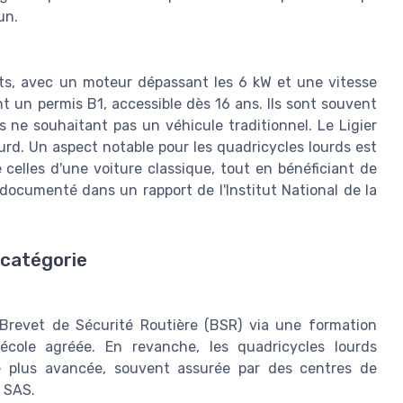
un.
nts, avec un moteur dépassant les 6 kW et une vitesse
t un permis B1, accessible dès 16 ans. Ils sont souvent
 ne souhaitant pas un véhicule traditionnel. Le Ligier
rd. Un aspect notable pour les quadricycles lourds est
 celles d'une voiture classique, tout en bénéficiant de
 documenté dans un rapport de l'Institut National de la
 catégorie
le Brevet de Sécurité Routière (BSR) via une formation
école agréée. En revanche, les quadricycles lourds
e plus avancée, souvent assurée par des centres de
 SAS.