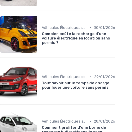
•
Véhicules Électriques sans Permis
30/01/2026
Combien coûte la recharge d’une
voiture électrique en location sans
permis ?
•
Véhicules Électriques sans Permis
29/01/2026
Tout savoir sur le temps de charge
pour louer une voiture sans permis
•
Véhicules Électriques sans Permis
28/01/2026
Comment profiter d’une borne de
recharge bidirectionnelle sans