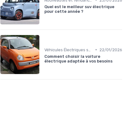
Nouveautés et Tendances
23/01/2026
Quel est le meilleur suv électrique
pour cette année ?
•
Véhicules Électriques sans Permis
22/01/2026
Comment choisir la voiture
électrique adaptée à vos besoins