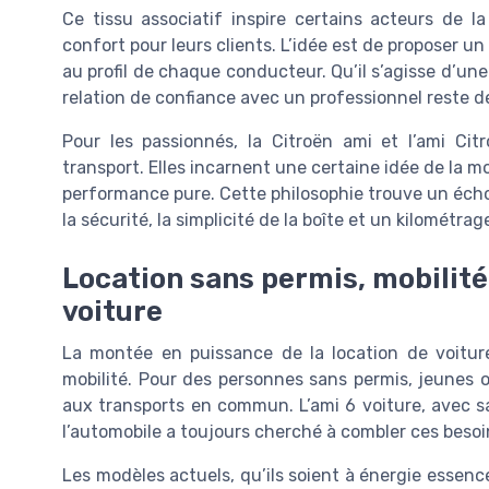
Ce tissu associatif inspire certains acteurs de l
confort pour leurs clients. L’idée est de proposer un
au profil de chaque conducteur. Qu’il s’agisse d’une
relation de confiance avec un professionnel reste 
Pour les passionnés, la Citroën ami et l’ami Ci
transport. Elles incarnent une certaine idée de la mo
performance pure. Cette philosophie trouve un écho 
la sécurité, la simplicité de la boîte et un kilométra
Location sans permis, mobilité 
voiture
La montée en puissance de la location de voitur
mobilité. Pour des personnes sans permis, jeunes ou
aux transports en commun. L’ami 6 voiture, avec sa
l’automobile a toujours cherché à combler ces besoi
Les modèles actuels, qu’ils soient à énergie essenc