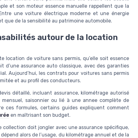
mple et son moteur essence manuelle rappellent que la
. Entre une voiture électrique moderne et une énergie
 que de la sensibilité au patrimoine automobile.
abilités autour de la location
e location de voiture sans permis, qu’elle soit essence
vait d’une assurance auto classique, avec des garanties
al. Aujourd’hui, les contrats pour voitures sans permis
limitée et au profil des conducteurs.
vis détaillé, incluant assurance, kilométrage autorisé
 mensuel, saisonnier ou lié à une annee complète de
dre ces formules, certains guides expliquent comment
urée
en maîtrisant son budget.
e collection doit jongler avec une assurance spécifique,
x dépend alors de l’usage, du kilométrage annuel et de la