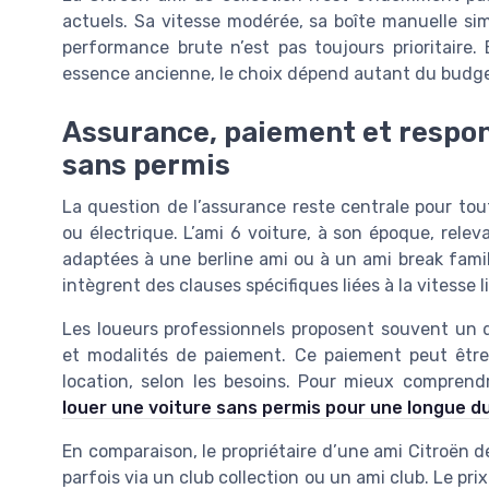
actuels. Sa vitesse modérée, sa boîte manuelle si
performance brute n’est pas toujours prioritaire
essence ancienne, le choix dépend autant du budget
Assurance, paiement et respons
sans permis
La question de l’assurance reste centrale pour tout
ou électrique. L’ami 6 voiture, à son époque, rele
adaptées à une berline ami ou à un ami break famili
intègrent des clauses spécifiques liées à la vitesse 
Les loueurs professionnels proposent souvent un de
et modalités de paiement. Ce paiement peut être
location, selon les besoins. Pour mieux compren
louer une voiture sans permis pour une longue d
En comparaison, le propriétaire d’une ami Citroën d
parfois via un club collection ou un ami club. Le pri