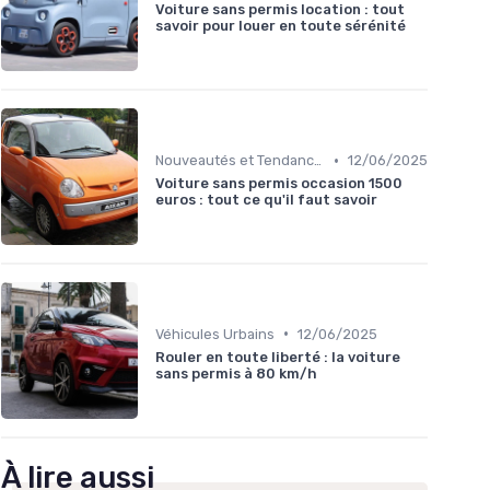
Voiture sans permis location : tout
savoir pour louer en toute sérénité
•
Nouveautés et Tendances
12/06/2025
Voiture sans permis occasion 1500
euros : tout ce qu'il faut savoir
•
Véhicules Urbains
12/06/2025
Rouler en toute liberté : la voiture
sans permis à 80 km/h
À lire aussi