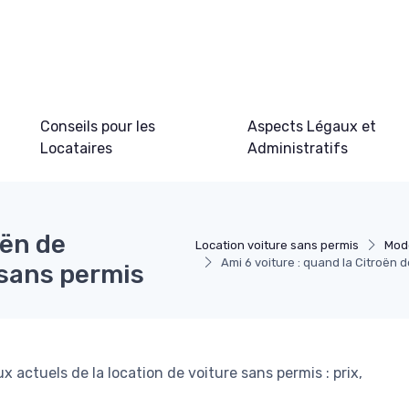
Conseils pour les
Aspects Légaux et
Locataires
Administratifs
oën de
Location voiture sans permis
Modè
Ami 6 voiture : quand la Citroën d
n sans permis
ux actuels de la location de voiture sans permis : prix,