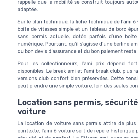
rappelle que la mobilité se construit toujours aut
adaptée.
Sur le plan technique, la fiche technique de l’ami
boîte de vitesses simple et un tableau de bord épu
sans permis actuelle, dotée parfois d’une boît
numérique. Pourtant, qu’il s’agisse d’une berline a
du bon devis d’assurance et du bon paiement reste 
Pour les collectionneurs, l’ami prix dépend fo
disponibles. Le break ami et l’ami break club, plus ra
versions club confort bien préservées. Cette tensio
peut prendre une simple voiture, loin des seules con
Location sans permis, sécurité 
voiture
La location de voiture sans permis attire de plus
contexte, l’ami 6 voiture sert de repère historique