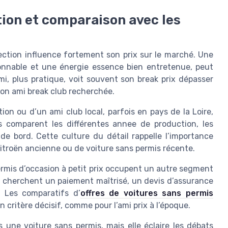
ction et comparaison avec les
ection influence fortement son prix sur le marché. Une
sonnable et une énergie essence bien entretenue, peut
ami, plus pratique, voit souvent son break prix dépasser
rsion ami break club recherchée.
on ou d’un ami club local, parfois en pays de la Loire,
s comparent les différentes annee de production, les
de bord. Cette culture du détail rappelle l’importance
Citroën ancienne ou de voiture sans permis récente.
ermis d’occasion à petit prix occupent un autre segment
i cherchent un paiement maîtrisé, un devis d’assurance
. Les comparatifs d’
offres de voitures sans permis
 critère décisif, comme pour l’ami prix à l’époque.
 une voiture sans permis, mais elle éclaire les débats