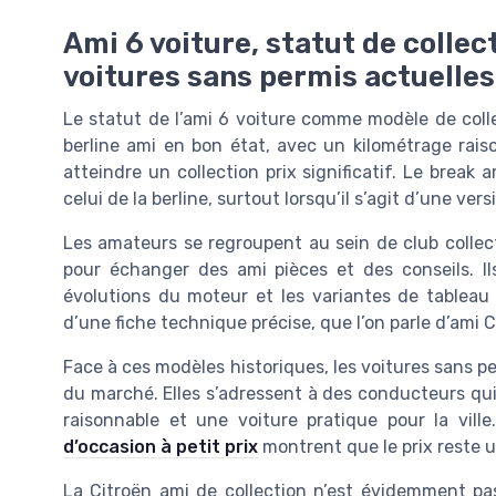
Ami 6 voiture, statut de colle
voitures sans permis actuelles
Le statut de l’ami 6 voiture comme modèle de coll
berline ami en bon état, avec un kilométrage rai
atteindre un collection prix significatif. Le break 
celui de la berline, surtout lorsqu’il s’agit d’une ve
Les amateurs se regroupent au sein de club collecti
pour échanger des ami pièces et des conseils. Il
évolutions du moteur et les variantes de tableau 
d’une fiche technique précise, que l’on parle d’ami 
Face à ces modèles historiques, les voitures sans p
du marché. Elles s’adressent à des conducteurs qu
raisonnable et une voiture pratique pour la ville
d’occasion à petit prix
montrent que le prix reste un
La Citroën ami de collection n’est évidemment pas