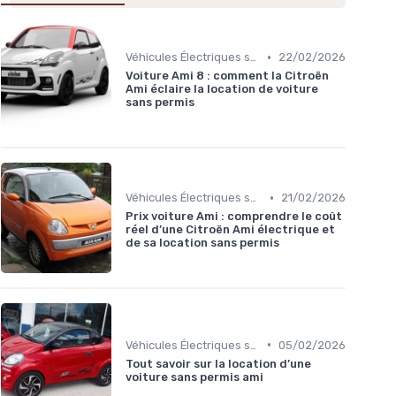
•
Véhicules Électriques sans Permis
22/02/2026
Voiture Ami 8 : comment la Citroën
Ami éclaire la location de voiture
sans permis
•
Véhicules Électriques sans Permis
21/02/2026
Prix voiture Ami : comprendre le coût
réel d’une Citroën Ami électrique et
de sa location sans permis
•
Véhicules Électriques sans Permis
05/02/2026
Tout savoir sur la location d’une
voiture sans permis ami