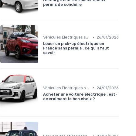
permis de conduire
•
Véhicules Électriques sans Permis
26/01/2026
Louer un pick-up électrique en
France sans permis : ce qu’il faut
savoir
•
Véhicules Électriques sans Permis
24/01/2026
Acheter une voiture électrique : est-
ce vraiment le bon choix ?
•