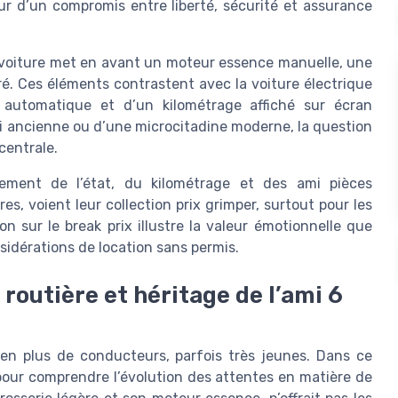
our d’un compromis entre liberté, sécurité et assurance
 6 voiture met en avant un moteur essence manuelle, une
ré. Ces éléments contrastent avec la voiture électrique
e automatique et d’un kilométrage affiché sur écran
mi ancienne ou d’une microcitadine moderne, la question
centrale.
rtement de l’état, du kilométrage et des ami pièces
res, voient leur collection prix grimper, surtout pour les
n sur le break prix illustre la valeur émotionnelle que
sidérations de location sans permis.
routière et héritage de l’ami 6
 en plus de conducteurs, parfois très jeunes. Dans ce
 pour comprendre l’évolution des attentes en matière de