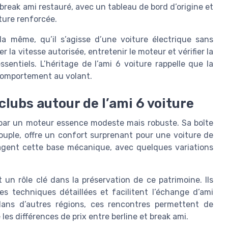
 break ami restauré, avec un tableau de bord d’origine et
ture renforcée.
la même, qu’il s’agisse d’une voiture électrique sans
la vitesse autorisée, entretenir le moteur et vérifier la
entiels. L’héritage de l’ami 6 voiture rappelle que la
 comportement au volant.
clubs autour de l’ami 6 voiture
e par un moteur essence modeste mais robuste. Sa boîte
ouple, offre un confort surprenant pour une voiture de
rtagent cette base mécanique, avec quelques variations
 un rôle clé dans la préservation de ce patrimoine. Ils
s techniques détaillées et facilitent l’échange d’ami
ans d’autres régions, ces rencontres permettent de
les différences de prix entre berline et break ami.