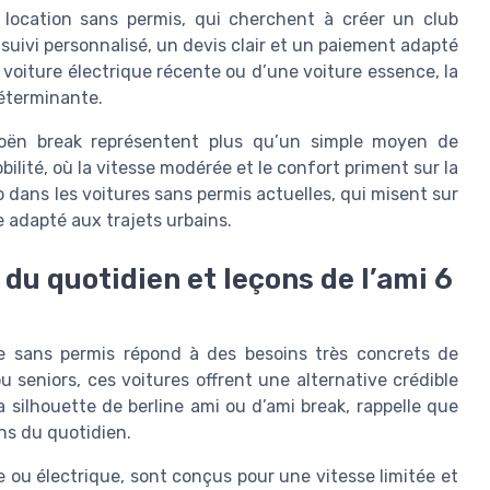
a location sans permis, qui cherchent à créer un club
 suivi personnalisé, un devis clair et un paiement adapté
 voiture électrique récente ou d’une voiture essence, la
déterminante.
troën break représentent plus qu’un simple moyen de
bilité, où la vitesse modérée et le confort priment sur la
dans les voitures sans permis actuelles, qui misent sur
ge adapté aux trajets urbains.
du quotidien et leçons de l’ami 6
e sans permis répond à des besoins très concrets de
 seniors, ces voitures offrent une alternative crédible
 silhouette de berline ami ou d’ami break, rappelle que
ns du quotidien.
e ou électrique, sont conçus pour une vitesse limitée et