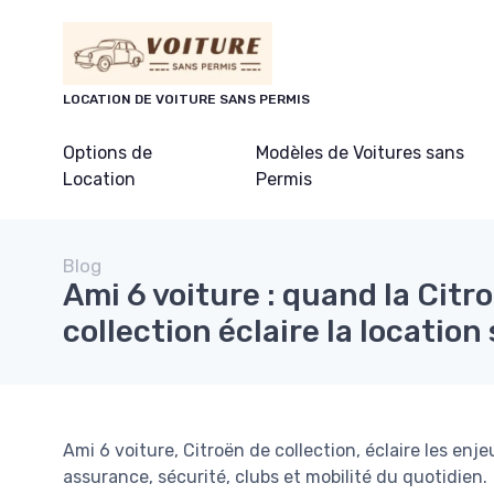
Panneau de gestion des cookies
LOCATION DE VOITURE SANS PERMIS
Options de
Modèles de Voitures sans
Location
Permis
Blog
Ami 6 voiture : quand la Citr
collection éclaire la locatio
Ami 6 voiture, Citroën de collection, éclaire les enje
assurance, sécurité, clubs et mobilité du quotidien.