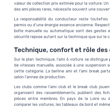
valeur de collection prix estimée pour la voiture. Un
des ami pièces rares, nécessite souvent une couver
La responsabilité du conducteur reste toutefois 
permis ou d’une énergie essence ancienne. Respecter 
boîte manuelle ou automatique sont des gestes ess
sécurité repose autant sur la technique que sur le
Technique, confort et rôle des 
Sur le plan technique, l’ami 6 voiture se distingu
de vitesses manuelle, associée à une suspension s
cette catégorie. La berline ami et l’ami break pa
selon l’annee de production.
Les clubs comme l’ami club et le break club jouent
organisent des rassemblements, publient des fiche
pièces entre membres. En pays de la Loire ou d
comparer les voitures, les tableaux de bord et même 