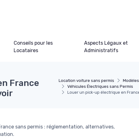
Conseils pour les
Aspects Légaux et
Locataires
Administratifs
 en France
Location voiture sans permis
Modèles
Véhicules Électriques sans Permis
voir
Louer un pick-up électrique en France 
 France sans permis : réglementation, alternatives,
uation.