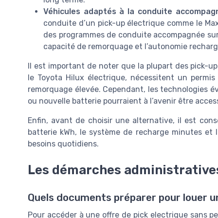
Véhicules adaptés à la conduite accompag
conduite d’un pick-up électrique comme le Maxus
des programmes de conduite accompagnée sur te
capacité de remorquage et l’autonomie recharge 
Il est important de noter que la plupart des pick-up
le Toyota Hilux électrique, nécessitent un permis
remorquage élevée. Cependant, les technologies év
ou nouvelle batterie pourraient à l’avenir être access
Enfin, avant de choisir une alternative, il est con
batterie kWh, le système de recharge minutes et l
besoins quotidiens.
Les démarches administrative
Quels documents préparer pour louer un
Pour accéder à une offre de pick electrique sans pe