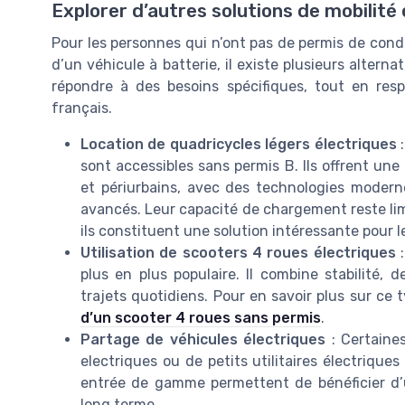
Explorer d’autres solutions de mobilité
Pour les personnes qui n’ont pas de permis de condu
d’un véhicule à batterie, il existe plusieurs altern
répondre à des besoins spécifiques, tout en resp
français.
Location de quadricycles légers électriques
:
sont accessibles sans permis B. Ils offrent u
et périurbains, avec des technologies modern
avancés. Leur capacité de chargement reste limi
ils constituent une solution intéressante pour le
Utilisation de scooters 4 roues électriques
:
plus en plus populaire. Il combine stabilité,
trajets quotidiens. Pour en savoir plus sur ce
d’un scooter 4 roues sans permis
.
Partage de véhicules électriques
: Certaine
electriques ou de petits utilitaires électriqu
entrée de gamme permettent de bénéficier d
long terme.