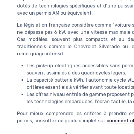
dotés de technologies spécifiques et d’une puissan
avec un permis AM ou équivalent.
La législation française considère comme "voiture s
ne dépasse pas 6 kW, avec une vitesse maximale 
Ces modèles, souvent plus compacts et au desi
traditionnels comme le Chevrolet Silverado ou le
remorquage intensif.
Les pick-up électriques accessibles sans permi
souvent assimilés à des quadricycles légers.
La capacité batterie kWh, l’autonomie cycle W
critères essentiels à vérifier avant toute locatio
Les offres niveau entrée de gamme proposent pa
les technologies embarquées, l’écran tactile, l
Pour mieux comprendre les critères à prendre en
permis, consultez ce guide complet sur
comment cho