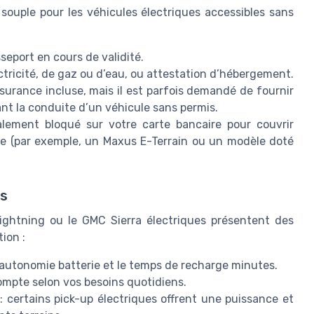
 souple pour les véhicules électriques accessibles sans
sseport en cours de validité.
ctricité, de gaz ou d’eau, ou attestation d’hébergement.
surance incluse, mais il est parfois demandé de fournir
nt la conduite d’un véhicule sans permis.
ement bloqué sur votre carte bancaire pour couvrir
ue (par exemple, un Maxus E-Terrain ou un modèle doté
es
ightning ou le GMC Sierra électriques présentent des
tion :
 l’autonomie batterie et le temps de recharge minutes.
ompte selon vos besoins quotidiens.
: certains pick-up électriques offrent une puissance et