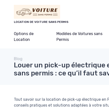
Panneau de gestion des cookies
LOCATION DE VOITURE SANS PERMIS
Options de
Modèles de Voitures sans
Location
Permis
Blog
Louer un pick-up électrique
sans permis : ce qu’il faut sa
Tout savoir sur la location de pick-up électrique en
conseils pratiques et solutions adaptées à votre sit