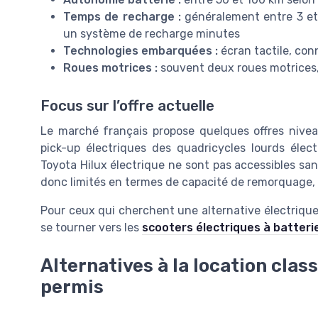
Temps de recharge :
généralement entre 3 et 
un système de recharge minutes
Technologies embarquées :
écran tactile, con
Roues motrices :
souvent deux roues motrices
Focus sur l’offre actuelle
Le marché français propose quelques offres niveau u
pick-up électriques des quadricycles lourds él
Toyota Hilux électrique ne sont pas accessibles san
donc limités en termes de capacité de remorquage,
Pour ceux qui cherchent une alternative électrique 
se tourner vers les
scooters électriques à batteri
Alternatives à la location cla
permis