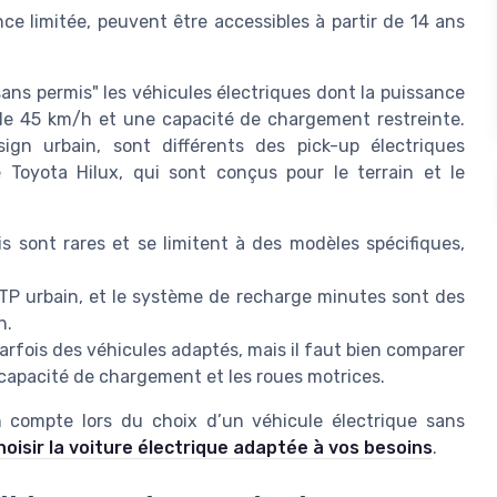
ce limitée, peuvent être accessibles à partir de 14 ans
ans permis" les véhicules électriques dont la puissance
de 45 km/h et une capacité de chargement restreinte.
gn urbain, sont différents des pick-up électriques
 Toyota Hilux, qui sont conçus pour le terrain et le
s sont rares et se limitent à des modèles spécifiques,
LTP urbain, et le système de recharge minutes sont des
n.
rfois des véhicules adaptés, mais il faut bien comparer
a capacité de chargement et les roues motrices.
 compte lors du choix d’un véhicule électrique sans
isir la voiture électrique adaptée à vos besoins
.