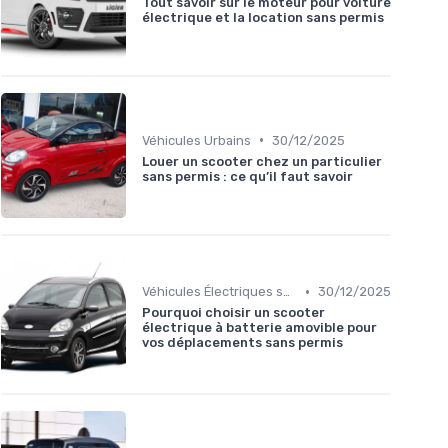
Tout savoir sur le moteur pour voiture
électrique et la location sans permis
•
Véhicules Urbains
30/12/2025
Louer un scooter chez un particulier
sans permis : ce qu’il faut savoir
•
Véhicules Électriques sans Permis
30/12/2025
Pourquoi choisir un scooter
électrique à batterie amovible pour
vos déplacements sans permis