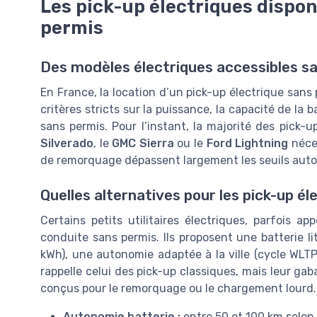
Les pick-up électriques dispon
permis
Des modèles électriques accessibles s
En France, la location d’un pick-up électrique sans
critères stricts sur la puissance, la capacité de la 
sans permis. Pour l’instant, la majorité des pick
Silverado
, le
GMC Sierra
ou le
Ford Lightning
néces
de remorquage dépassent largement les seuils autor
Quelles alternatives pour les pick-up él
Certains petits utilitaires électriques, parfois 
conduite sans permis. Ils proposent une batterie l
kWh), une autonomie adaptée à la ville (cycle WLTP
rappelle celui des pick-up classiques, mais leur gab
conçus pour le remorquage ou le chargement lourd.
Autonomie batterie :
entre 50 et 100 km selon 