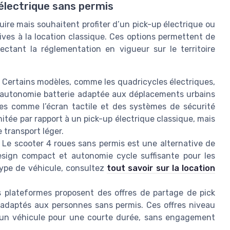
 électrique sans permis
ire mais souhaitent profiter d’un pick-up électrique ou
atives à la location classique. Ces options permettent de
ectant la réglementation en vigueur sur le territoire
 Certains modèles, comme les quadricycles électriques,
ne autonomie batterie adaptée aux déplacements urbains
es comme l’écran tactile et des systèmes de sécurité
tée par rapport à un pick-up électrique classique, mais
 transport léger.
 Le scooter 4 roues sans permis est une alternative de
 design compact et autonomie cycle suffisante pour les
 type de véhicule, consultez
tout savoir sur la location
s plateformes proposent des offres de partage de pick
es adaptés aux personnes sans permis. Ces offres niveau
’un véhicule pour une courte durée, sans engagement