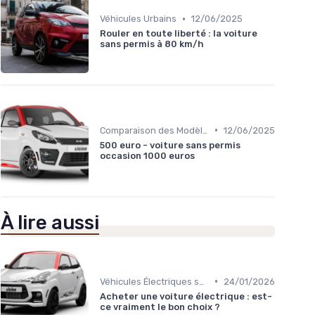
•
Véhicules Urbains
12/06/2025
Rouler en toute liberté : la voiture
sans permis à 80 km/h
•
Comparaison des Modèles
12/06/2025
500 euro - voiture sans permis
occasion 1000 euros
À lire aussi
•
Véhicules Électriques sans Permis
24/01/2026
Acheter une voiture électrique : est-
ce vraiment le bon choix ?