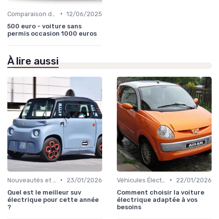
•
Comparaison des Modèles
12/06/2025
500 euro - voiture sans
permis occasion 1000 euros
À lire aussi
•
•
Nouveautés et Tendances
23/01/2026
Véhicules Électriques sans Permis
22/01/2026
Quel est le meilleur suv
Comment choisir la voiture
électrique pour cette année
électrique adaptée à vos
?
besoins