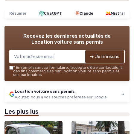
Résumer
ChatGPT
Claude
Mistral
Recevez les dernières actualités de
Location voiture sans permis
➔ Je m'inscris
*
En remplissant ce formulaire, j’accepte d’être contacté(e) à
des fins commerciales par Location voiture sans permis et
ses partenaires.
Location voiture sans permis
Ajoutez-nous à vos sources préférées sur Google
Les plus lus