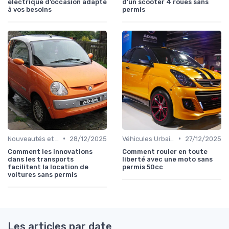
électrique d’occasion adapté
d’un scooter 4 roues sans
à vos besoins
permis
•
•
Nouveautés et Tendances
28/12/2025
Véhicules Urbains
27/12/2025
Comment les innovations
Comment rouler en toute
dans les transports
liberté avec une moto sans
facilitent la location de
permis 50cc
voitures sans permis
Les articles par date