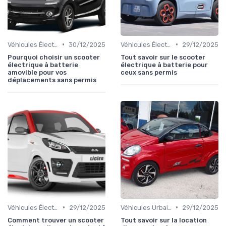
•
•
Véhicules Électriques sans Permis
30/12/2025
Véhicules Électriques sans Permis
29/12/2025
Pourquoi choisir un scooter
Tout savoir sur le scooter
électrique à batterie
électrique à batterie pour
amovible pour vos
ceux sans permis
déplacements sans permis
•
•
Véhicules Électriques sans Permis
29/12/2025
Véhicules Urbains
29/12/2025
Comment trouver un scooter
Tout savoir sur la location