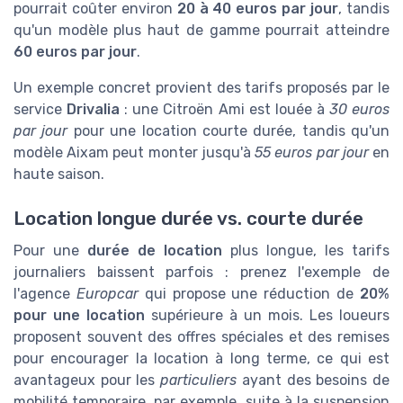
pourrait coûter environ
20 à 40 euros par jour
, tandis
qu'un modèle plus haut de gamme pourrait atteindre
60 euros par jour
.
Un exemple concret provient des tarifs proposés par le
service
Drivalia
: une Citroën Ami est louée à
30 euros
par jour
pour une location courte durée, tandis qu'un
modèle Aixam peut monter jusqu'à
55 euros par jour
en
haute saison.
Location longue durée vs. courte durée
Pour une
durée de location
plus longue, les tarifs
journaliers baissent parfois : prenez l'exemple de
l'agence
Europcar
qui propose une réduction de
20%
pour une location
supérieure à un mois. Les loueurs
proposent souvent des offres spéciales et des remises
pour encourager la location à long terme, ce qui est
avantageux pour les
particuliers
ayant des besoins de
mobilité temporaire, par exemple, suite à la suspension