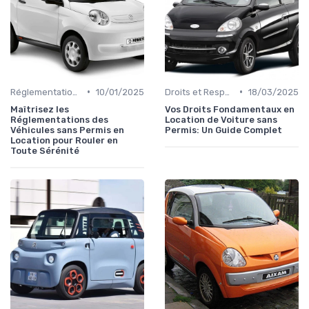
•
•
Réglementations sur les Véhicules sans Permis
10/01/2025
Droits et Responsabilités des Locataires
18/03/2025
Maîtrisez les
Vos Droits Fondamentaux en
Réglementations des
Location de Voiture sans
Véhicules sans Permis en
Permis: Un Guide Complet
Location pour Rouler en
Toute Sérénité