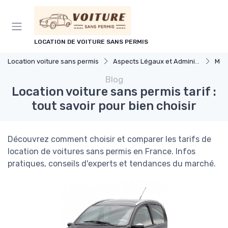
Panneau de gestion des cookies
LOCATION DE VOITURE SANS PERMIS
Location voiture sans permis
Aspects Légaux et Administratifs
Mod
Blog
Location voiture sans permis tarif :
tout savoir pour bien choisir
Découvrez comment choisir et comparer les tarifs de
location de voitures sans permis en France. Infos
pratiques, conseils d'experts et tendances du marché.