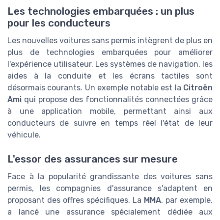
Les technologies embarquées : un plus
pour les conducteurs
Les nouvelles voitures sans permis intègrent de plus en
plus de technologies embarquées pour améliorer
l'expérience utilisateur. Les systèmes de navigation, les
aides à la conduite et les écrans tactiles sont
désormais courants. Un exemple notable est la
Citroën
Ami
qui propose des fonctionnalités connectées grâce
à une application mobile, permettant ainsi aux
conducteurs de suivre en temps réel l'état de leur
véhicule.
L'essor des assurances sur mesure
Face à la popularité grandissante des voitures sans
permis, les compagnies d'assurance s'adaptent en
proposant des offres spécifiques. La
MMA
, par exemple,
a lancé une assurance spécialement dédiée aux