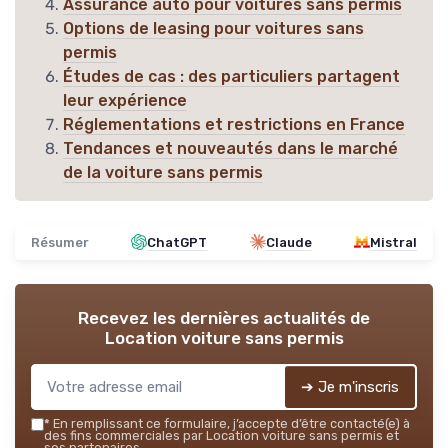
Assurance auto pour voitures sans permis
Options de leasing pour voitures sans
permis
Études de cas : des particuliers partagent
leur expérience
Réglementations et restrictions en France
Tendances et nouveautés dans le marché
de la voiture sans permis
Résumer
ChatGPT
Claude
Mistral
Recevez les dernières actualités de
Location voiture sans permis
➔ Je m'inscris
*
En remplissant ce formulaire, j’accepte d’être contacté(e) à
des fins commerciales par Location voiture sans permis et
ses partenaires.