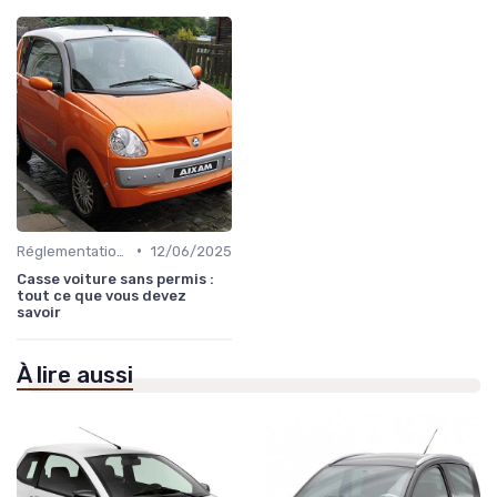
•
Réglementations sur les Véhicules sans Permis
12/06/2025
Casse voiture sans permis :
tout ce que vous devez
savoir
À lire aussi