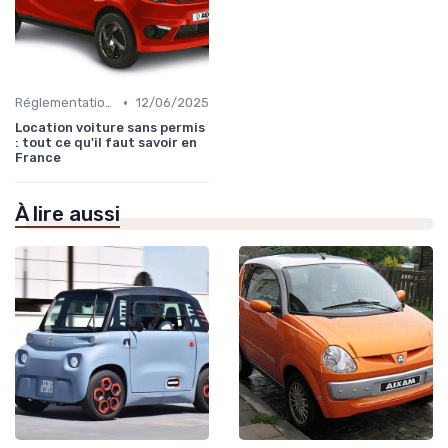
•
Réglementations sur les Véhicules sans Permis
12/06/2025
Location voiture sans permis
: tout ce qu'il faut savoir en
France
À lire aussi