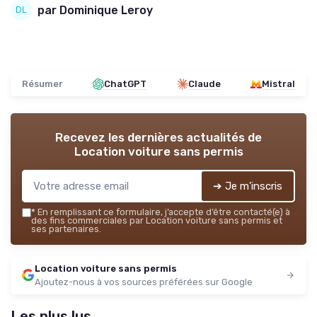
par Dominique Leroy
Résumer
ChatGPT
Claude
Mistral
Recevez les dernières actualités de
Location voiture sans permis
➔ Je m'inscris
*
En remplissant ce formulaire, j’accepte d’être contacté(e) à
des fins commerciales par Location voiture sans permis et
ses partenaires.
Location voiture sans permis
Ajoutez-nous à vos sources préférées sur Google
Les plus lus