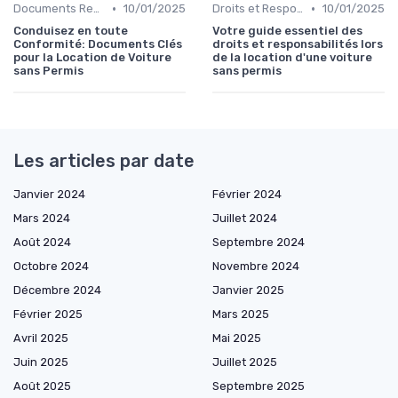
•
•
Documents Requis pour la Location
10/01/2025
Droits et Responsabilités des Locataires
10/01/2025
Conduisez en toute
Votre guide essentiel des
Conformité: Documents Clés
droits et responsabilités lors
pour la Location de Voiture
de la location d'une voiture
sans Permis
sans permis
Les articles par date
Janvier 2024
Février 2024
Mars 2024
Juillet 2024
Août 2024
Septembre 2024
Octobre 2024
Novembre 2024
Décembre 2024
Janvier 2025
Février 2025
Mars 2025
Avril 2025
Mai 2025
Juin 2025
Juillet 2025
Août 2025
Septembre 2025