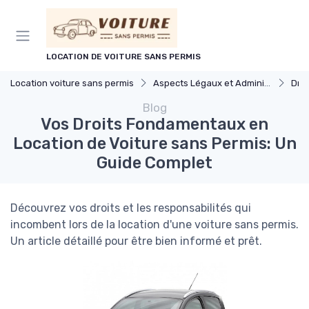
Panneau de gestion des cookies
LOCATION DE VOITURE SANS PERMIS
Location voiture sans permis
Aspects Légaux et Administratifs
Droits
Blog
Vos Droits Fondamentaux en
Location de Voiture sans Permis: Un
Guide Complet
Découvrez vos droits et les responsabilités qui
incombent lors de la location d'une voiture sans permis.
Un article détaillé pour être bien informé et prêt.