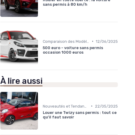
sans permis à 80 km/h
•
Comparaison des Modèles
12/06/2025
500 euro - voiture sans permis
occasion 1000 euros
À lire aussi
•
Nouveautés et Tendances
22/05/2025
Louer une Twizy sans permis : tout ce
qu'il faut savoir