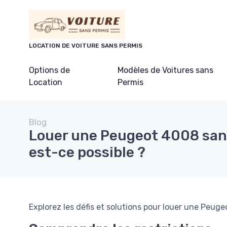
Panneau de gestion des cookies
LOCATION DE VOITURE SANS PERMIS
Options de
Modèles de Voitures sans
Location
Permis
Blog
Louer une Peugeot 4008 sans
est-ce possible ?
Explorez les défis et solutions pour louer une Peug