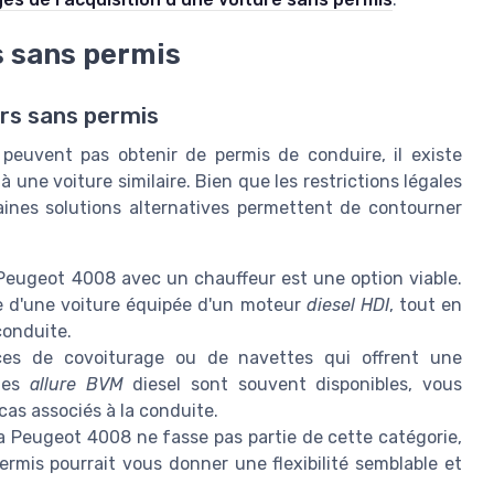
s sans permis
urs sans permis
peuvent pas obtenir de permis de conduire, il existe
une voiture similaire. Bien que les restrictions légales
aines solutions alternatives permettent de contourner
Peugeot 4008 avec un chauffeur est une option viable.
ce d'une voiture équipée d'un moteur
diesel HDI
, tout en
conduite.
es de covoiturage ou de navettes qui offrent une
ules
allure BVM
diesel sont souvent disponibles, vous
cas associés à la conduite.
a Peugeot 4008 ne fasse pas partie de cette catégorie,
rmis pourrait vous donner une flexibilité semblable et