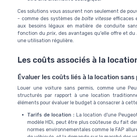
Ces solutions vous assurent non seulement de pouvo
- comme des systèmes de
boîte vitesse
efficaces
aux besoins légaux en matière de conduite sans 
fonction du
prix
, des avantages qu'elle offre et du
une utilisation régulière.
Les coûts associés à la locati
Évaluer les coûts liés à la location sans
Louer une voiture sans permis, comme une Peu
structurés par rapport à une location traditionn
éléments pour évaluer le budget à consacrer à cette
Tarifs de location :
La location d'une Peugeot
modèle HDi, peut être plus coûteuse du fait des
normes environnementales comme le FAP allure. L
de véhicule, et la demande sur le marché des vo