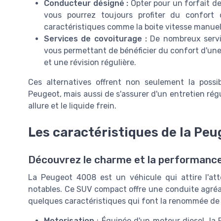
Conducteur désigné :
Opter pour un forfait de
vous pourrez toujours profiter du confort
caractéristiques comme la boite vitesse manuel
Services de covoiturage :
De nombreux servi
vous permettant de bénéficier du confort d'une
et une révision régulière.
Ces alternatives offrent non seulement la possi
Peugeot, mais aussi de s'assurer d'un entretien régu
allure et le liquide frein.
Les caractéristiques de la Pe
Découvrez le charme et la performanc
La Peugeot 4008 est un véhicule qui attire l'a
notables. Ce SUV compact offre une conduite agréabl
quelques caractéristiques qui font la renommée de
Motorisation
: Équipée d'un moteur diesel, la 