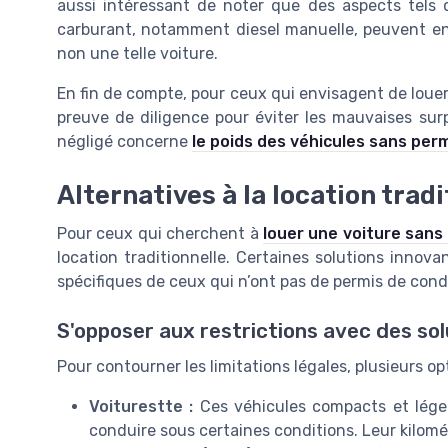
aussi intéressant de noter que des aspects tels 
carburant, notamment diesel manuelle, peuvent ent
non une telle voiture.
En fin de compte, pour ceux qui envisagent de louer
preuve de diligence pour éviter les mauvaises surp
négligé concerne
le poids des véhicules sans per
Alternatives à la location tradi
Pour ceux qui cherchent à
louer une voiture sans
location traditionnelle. Certaines solutions innov
spécifiques de ceux qui n’ont pas de permis de co
S'opposer aux restrictions avec des sol
Pour contourner les limitations légales, plusieurs op
Voiturestte :
Ces véhicules compacts et lége
conduire sous certaines conditions. Leur kilom