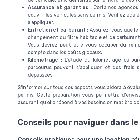
Assurance et garanties :
Certaines agences d
couvrir les véhicules sans permis. Vérifiez éga
s'appliquer.
Entretien et carburant :
Assurez-vous que le c
changement du filtre habitacle et de carburant, l
Vous devrez peut-être vous occuper du rempl
compte dans les coûts globaux.
Kilométrage :
L'étude du kilométrage carbura
parcourus peuvent s'appliquer, et des frais s
dépassées.
S'informer sur tous ces aspects vous aidera à évalu
permis. Cette préparation vous permettra d'envi
assurant qu'elle répond à vos besoins en matière de 
Conseils pour naviguer dans le
Conseils pratiques pour une location ré