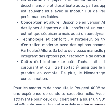
diesel manuelle et diesel boite auto, parfois a
est souvent loué avec le moteur HDI de Peu
performances fiables.
Conception et allure
: Disponible en version A
des lignes élégantes qui lui confèrent un cara
esthétique séduisante mais aussi un aérodyna
Technologie et confort
: À l'intérieur, on 
d'entretien moderne avec des options comme 
Particules) Allure. Sa boîte de vitesse manuell
intégrant des options pour l'économie de carburan
Coûts d'utilisation
: Le coût d'achat initial,
carburant et du filtre habitacle), ainsi que le
prendre en compte. De plus, le kilometrag
consommation.
Pour les amateurs de conduite, la Peugeot 4008 se d
une expérience de conduite exceptionnelle. Avec 
attrayante pour ceux qui cherchent à louer un SUV
tel véhicule, consultez notre article sur
les avantag