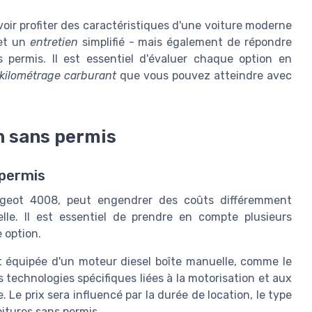
ir profiter des caractéristiques d'une voiture moderne
 et un
entretien
simplifié - mais également de répondre
permis. Il est essentiel d'évaluer chaque option en
kilométrage carburant
que vous pouvez atteindre avec
on sans permis
 permis
geot 4008, peut engendrer des coûts différemment
elle. Il est essentiel de prendre en compte plusieurs
 option.
 équipée d'un moteur diesel boîte manuelle, comme le
 technologies spécifiques liées à la motorisation et aux
e prix sera influencé par la durée de location, le type
itures sans permis.