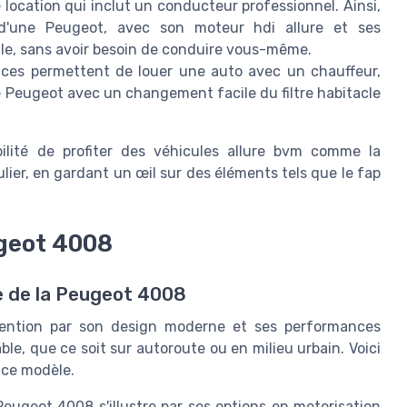
 location qui inclut un conducteur professionnel. Ainsi,
 d'une Peugeot, avec son moteur hdi allure et ses
le, sans avoir besoin de conduire vous-même.
ces permettent de louer une auto avec un chauffeur,
 Peugeot avec un changement facile du filtre habitacle
bilité de profiter des véhicules allure bvm comme la
lier, en gardant un œil sur des éléments tels que le fap
ugeot 4008
e de la Peugeot 4008
ttention par son design moderne et ses performances
e, que ce soit sur autoroute ou en milieu urbain. Voici
 ce modèle.
Peugeot 4008 s'illustre par ses options en motorisation