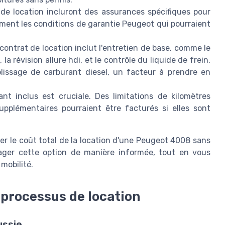
e location incluront des assurances spécifiques pour
lement les conditions de garantie Peugeot qui pourraient
ontrat de location inclut l'entretien de base, comme le
a révision allure hdi, et le contrôle du liquide de frein.
issage de carburant diesel, un facteur à prendre en
nt inclus est cruciale. Des limitations de kilomètres
upplémentaires pourraient être facturés si elles sont
er le coût total de la location d'une Peugeot 4008 sans
sager cette option de manière informée, tout en vous
mobilité.
 processus de location
ussie