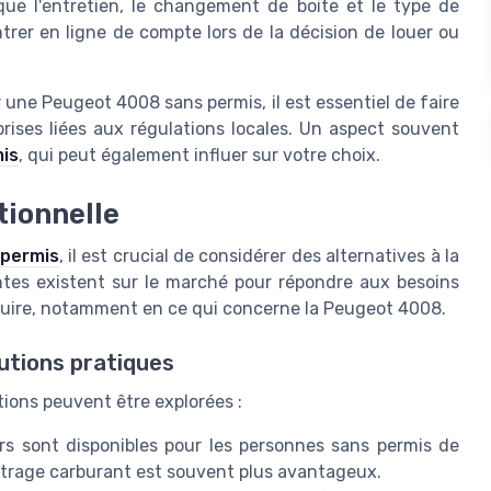
que l'entretien, le changement de boite et le type de
rer en ligne de compte lors de la décision de louer ou
 une Peugeot 4008 sans permis, il est essentiel de faire
rises liées aux régulations locales. Un aspect souvent
mis
, qui peut également influer sur votre choix.
tionnelle
 permis
, il est crucial de considérer des alternatives à la
antes existent sur le marché pour répondre aux besoins
nduire, notamment en ce qui concerne la Peugeot 4008.
utions pratiques
tions peuvent être explorées :
rs sont disponibles pour les personnes sans permis de
étrage carburant est souvent plus avantageux.