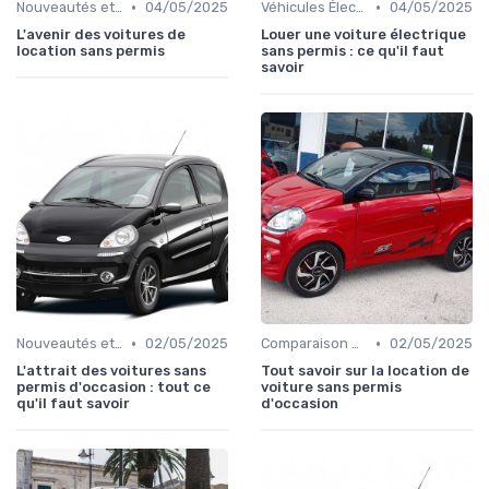
•
•
Nouveautés et Tendances
04/05/2025
Véhicules Électriques sans Permis
04/05/2025
L'avenir des voitures de
Louer une voiture électrique
location sans permis
sans permis : ce qu'il faut
savoir
•
•
Nouveautés et Tendances
02/05/2025
Comparaison des Modèles
02/05/2025
L'attrait des voitures sans
Tout savoir sur la location de
permis d'occasion : tout ce
voiture sans permis
qu'il faut savoir
d'occasion