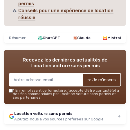
permis
Conseils pour une expérience de location
réussie
Résumer
ChatGPT
Claude
Mistral
Recevez les dernières actualités de
Location voiture sans permis
➔ Je m'inscris
*
En remplissant ce formulaire, j’accepte d’être contacté(e) à
des fins commerciales par Location voiture sans permis et
ses partenaires.
Location voiture sans permis
Ajoutez-nous à vos sources préférées sur Google