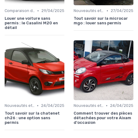
•
•
Comparaison des Modèles
29/04/2025
Nouveautés et Tendances
27/04/2025
Louer une voiture sans
Tout savoir sur la microcar
permis : le Casalini M20 en
mgo : louer sans permis
détail
•
•
Nouveautés et Tendances
24/04/2025
Nouveautés et Tendances
24/04/2025
Tout savoir sur la chatenet
Comment trouver des pièces
ch26 : une option sans
détachées pour votre Aixam
permis
d'occasion