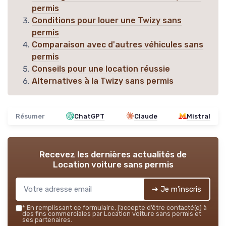
permis
Conditions pour louer une Twizy sans
permis
Comparaison avec d'autres véhicules sans
permis
Conseils pour une location réussie
Alternatives à la Twizy sans permis
Résumer
ChatGPT
Claude
Mistral
Recevez les dernières actualités de
Location voiture sans permis
➔ Je m'inscris
*
En remplissant ce formulaire, j’accepte d’être contacté(e) à
des fins commerciales par Location voiture sans permis et
ses partenaires.