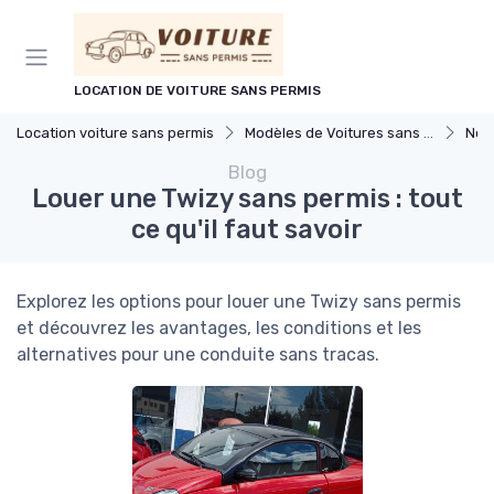
Panneau de gestion des cookies
LOCATION DE VOITURE SANS PERMIS
Location voiture sans permis
Modèles de Voitures sans Permis
Nou
Blog
Louer une Twizy sans permis : tout
ce qu'il faut savoir
Explorez les options pour louer une Twizy sans permis
et découvrez les avantages, les conditions et les
alternatives pour une conduite sans tracas.