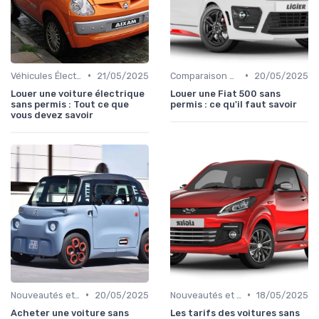
•
•
Véhicules Électriques sans Permis
21/05/2025
Comparaison des Modèles
20/05/2025
Louer une voiture électrique
Louer une Fiat 500 sans
sans permis : Tout ce que
permis : ce qu'il faut savoir
vous devez savoir
•
•
Nouveautés et Tendances
20/05/2025
Nouveautés et Tendances
18/05/2025
Acheter une voiture sans
Les tarifs des voitures sans