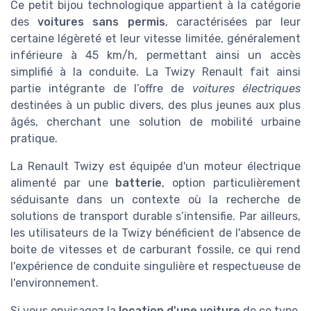
Ce petit bijou technologique appartient à la catégorie
des
voitures sans permis
, caractérisées par leur
certaine légèreté et leur vitesse limitée, généralement
inférieure à 45 km/h, permettant ainsi un accès
simplifié à la conduite. La Twizy Renault fait ainsi
partie intégrante de l’offre de
voitures électriques
destinées à un public divers, des plus jeunes aux plus
âgés, cherchant une solution de mobilité urbaine
pratique.
La Renault Twizy est équipée d'un moteur électrique
alimenté par une
batterie
, option particulièrement
séduisante dans un contexte où la recherche de
solutions de transport durable s’intensifie. Par ailleurs,
les utilisateurs de la Twizy bénéficient de l'absence de
boite de vitesses et de carburant fossile, ce qui rend
l'expérience de conduite singulière et respectueuse de
l'environnement.
Si vous envisagez la
location d'une voiture
de ce type,