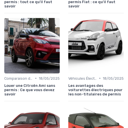
permis : tout ce qu'il faut
permis Fiat : ce qu'il faut
savoir
savoir
•
•
Comparaison des Modèles
18/05/2025
Véhicules Électriques sans Permis
18/05/2025
Louer une Citroën Ami sans
Les avantages des
permis : Ce que vous devez
voiturettes électriques pour
savoir
les non-titulaires de permis