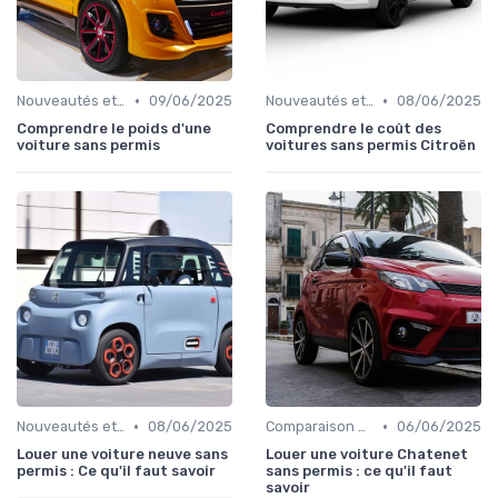
•
•
Nouveautés et Tendances
09/06/2025
Nouveautés et Tendances
08/06/2025
Comprendre le poids d'une
Comprendre le coût des
voiture sans permis
voitures sans permis Citroën
•
•
Nouveautés et Tendances
08/06/2025
Comparaison des Modèles
06/06/2025
Louer une voiture neuve sans
Louer une voiture Chatenet
permis : Ce qu'il faut savoir
sans permis : ce qu'il faut
savoir