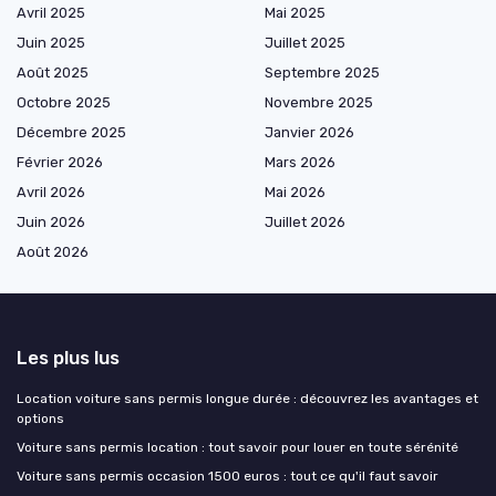
Avril 2025
Mai 2025
Juin 2025
Juillet 2025
Août 2025
Septembre 2025
Octobre 2025
Novembre 2025
Décembre 2025
Janvier 2026
Février 2026
Mars 2026
Avril 2026
Mai 2026
Juin 2026
Juillet 2026
Août 2026
Les plus lus
Location voiture sans permis longue durée : découvrez les avantages et
options
Voiture sans permis location : tout savoir pour louer en toute sérénité
Voiture sans permis occasion 1500 euros : tout ce qu'il faut savoir