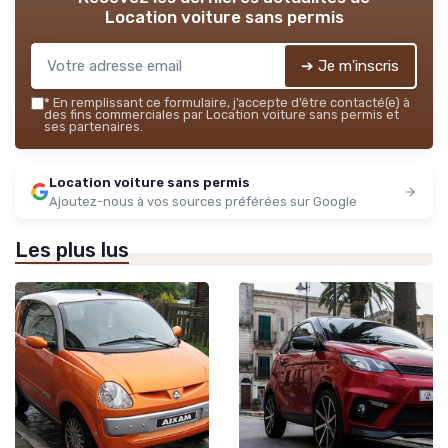
Location voiture sans permis
➔ Je m'inscris
*
En remplissant ce formulaire, j’accepte d’être contacté(e) à
des fins commerciales par Location voiture sans permis et
ses partenaires.
Location voiture sans permis
Ajoutez-nous à vos sources préférées sur Google
Les plus lus