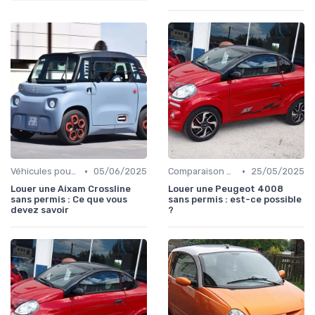
•
•
Véhicules pour Personnes à Mobilité Réduite
05/06/2025
Comparaison des Modèles
25/05/2025
Louer une Aixam Crossline
Louer une Peugeot 4008
sans permis : Ce que vous
sans permis : est-ce possible
devez savoir
?