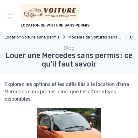
Panneau de gestion des cookies
LOCATION DE VOITURE SANS PERMIS
Location voiture sans permis
Modèles de Voitures sans Permis
Com
Blog
Louer une Mercedes sans permis : ce
qu'il faut savoir
Explorez les options et les défis liés à la location d'une
Mercedes sans permis, ainsi que les alternatives
disponibles.