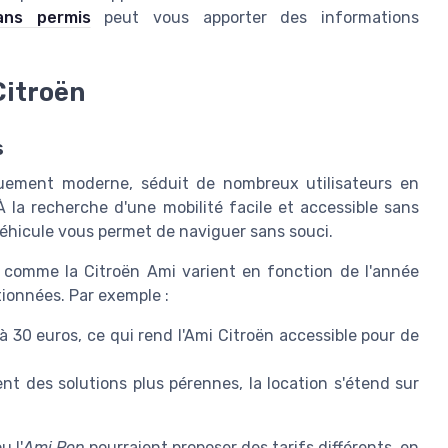
ans permis
peut vous apporter des informations
Citroën
s
quement moderne, séduit de nombreux utilisateurs en
 la recherche d'une mobilité facile et accessible sans
éhicule vous permet de naviguer sans souci.
 comme la Citroën Ami varient en fonction de l'année
tionnées. Par exemple :
à 30 euros, ce qui rend l'Ami Citroën accessible pour de
t des solutions plus pérennes, la location s'étend sur
u l'
Ami Pop
pourraient proposer des tarifs différents, en