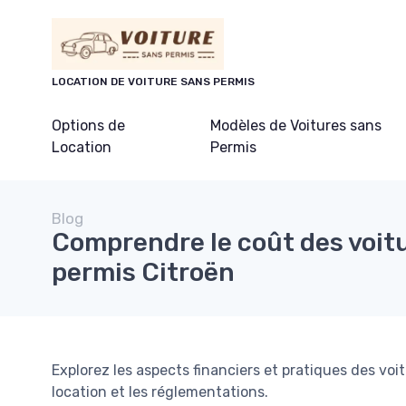
Panneau de gestion des cookies
LOCATION DE VOITURE SANS PERMIS
Options de
Modèles de Voitures sans
Location
Permis
Blog
Comprendre le coût des voit
permis Citroën
Explorez les aspects financiers et pratiques des voi
location et les réglementations.