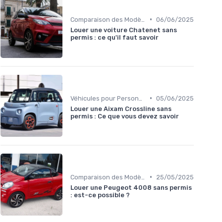
•
Comparaison des Modèles
06/06/2025
Louer une voiture Chatenet sans
permis : ce qu'il faut savoir
•
Véhicules pour Personnes à Mobilité Réduite
05/06/2025
Louer une Aixam Crossline sans
permis : Ce que vous devez savoir
•
Comparaison des Modèles
25/05/2025
Louer une Peugeot 4008 sans permis
: est-ce possible ?