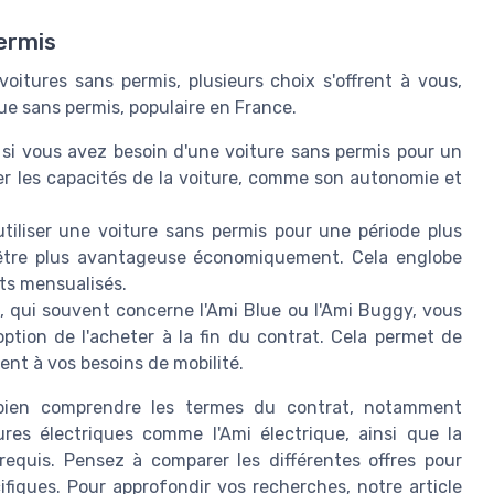
permis
oitures sans permis, plusieurs choix s'offrent à vous,
e sans permis, populaire en France.
si vous avez besoin d'une voiture sans permis pour un
er les capacités de la voiture, comme son autonomie et
tiliser une voiture sans permis pour une période plus
 être plus avantageuse économiquement. Cela englobe
ts mensualisés.
 qui souvent concerne l'Ami Blue ou l'Ami Buggy, vous
'option de l'acheter à la fin du contrat. Cela permet de
ent à vos besoins de mobilité.
e bien comprendre les termes du contrat, notamment
ures électriques comme l'Ami électrique, ainsi que la
requis. Pensez à comparer les différentes offres pour
ifiques. Pour approfondir vos recherches, notre article