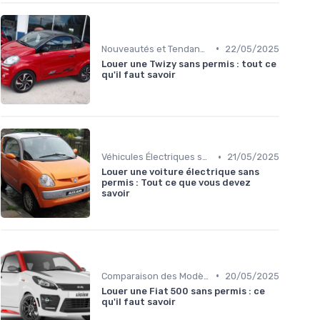
•
Nouveautés et Tendances
22/05/2025
Louer une Twizy sans permis : tout ce
qu'il faut savoir
•
Véhicules Électriques sans Permis
21/05/2025
Louer une voiture électrique sans
permis : Tout ce que vous devez
savoir
•
Comparaison des Modèles
20/05/2025
Louer une Fiat 500 sans permis : ce
qu'il faut savoir