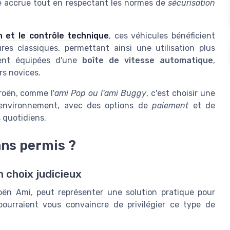
é accrue tout en respectant les normes de
sécurisation
 et le contrôle technique
, ces véhicules bénéficient
ures classiques, permettant ainsi une utilisation plus
ent équipées d'une
boîte de vitesse automatique
,
rs novices.
roën, comme l'
ami Pop ou l'ami Buggy
, c'est choisir une
l'environnement, avec des options de
paiement
et de
 quotidiens.
ans permis ?
 choix judicieux
roën Ami, peut représenter une solution pratique pour
pourraient vous convaincre de privilégier ce type de