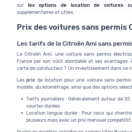
sur
les options de location de voitures s
supplémentaires et utiles.
Prix des voitures sans permis 
Les tarifs de la Citroën Ami sans permi
La Citroën Ami, une voiture sans permis électri
France par son coût abordable et ses avantages. À
carte de conducteur ? Un investissement dans ce v
Les
prix
de location pour une voiture sans permis
modèle, du kilométrage, ainsi que des options sélec
Tarifs journaliers : Généralement autour de 20 
courtes durées.
Location longue durée : Pour ceux qui cherchen
plusieurs mois avec un prix mensuel compétitif.
Quelques modèles spécifiques comme l'
Ami Buggy
o