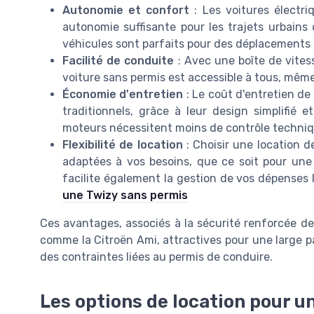
Autonomie et confort
: Les voitures électri
autonomie suffisante pour les trajets urbains 
véhicules sont parfaits pour des déplacements f
Facilité de conduite
: Avec une boîte de vitess
voiture sans permis est accessible à tous, même
Économie d'entretien
: Le coût d'entretien de
traditionnels, grâce à leur design simplifié e
moteurs nécessitent moins de contrôle techniq
Flexibilité de location
: Choisir une location d
adaptées à vos besoins, que ce soit pour une 
facilite également la gestion de vos dépenses l
une Twizy sans permis
Ces avantages, associés à la sécurité renforcée d
comme la Citroën Ami, attractives pour une large p
des contraintes liées au permis de conduire.
Les options de location pour u