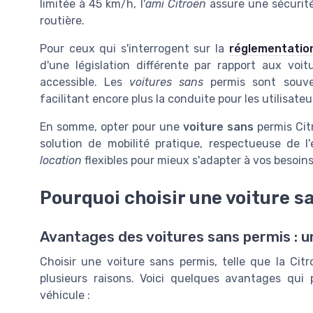
limitée à 45 km/h, l'
ami Citroën
assure une sécurit
routière.
Pour ceux qui s'interrogent sur la
réglementation
d'une législation différente par rapport aux voit
accessible. Les
voitures sans
permis sont souv
facilitant encore plus la conduite pour les utilisateu
En somme, opter pour une
voiture sans
permis Cit
solution de mobilité pratique, respectueuse de 
location
flexibles pour mieux s'adapter à vos besoins
Pourquoi choisir une voiture s
Avantages des voitures sans permis : un
Choisir une voiture sans permis, telle que la Cit
plusieurs raisons. Voici quelques avantages qui 
véhicule :